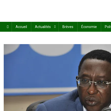
Accueil
Actualités
Brèves
Économie
Poli