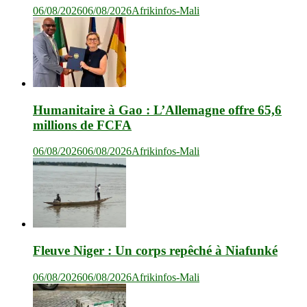
06/08/2026
06/08/2026
Afrikinfos-Mali
Humanitaire à Gao : L’Allemagne offre 65,6
millions de FCFA
06/08/2026
06/08/2026
Afrikinfos-Mali
Fleuve Niger : Un corps repêché à Niafunké
06/08/2026
06/08/2026
Afrikinfos-Mali