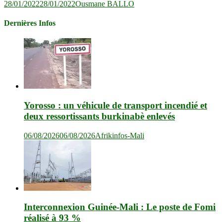
28/01/2022
28/01/2022
Ousmane BALLO
Dernières Infos
Yorosso : un véhicule de transport incendié et
deux ressortissants burkinabè enlevés
06/08/2026
06/08/2026
Afrikinfos-Mali
Interconnexion Guinée-Mali : Le poste de Fomi
réalisé à 93 %