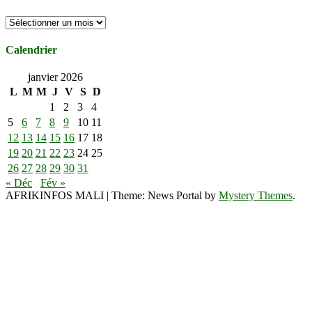
Archives
Calendrier
janvier 2026
L
M
M
J
V
S
D
1
2
3
4
5
6
7
8
9
10
11
12
13
14
15
16
17
18
19
20
21
22
23
24
25
26
27
28
29
30
31
« Déc
Fév »
AFRIKINFOS MALI
|
Theme: News Portal by
Mystery Themes
.