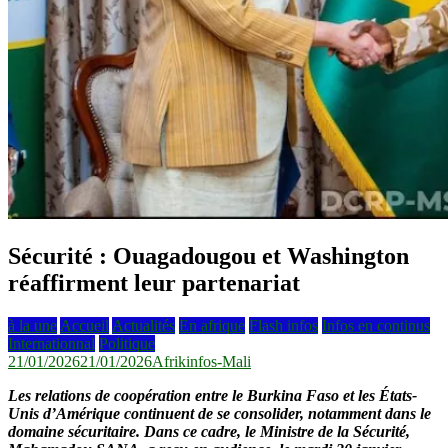
Sécurité : Ouagadougou et Washington
réaffirment leur partenariat
à la une
Accueil
Actualités
En afrique
Flash infos
Infos en continus
Internationnal
Politique
21/01/2026
21/01/2026
Afrikinfos-Mali
Les relations de coopération entre le Burkina Faso et les États-
Unis d’Amérique continuent de se consolider, notamment dans le
domaine sécuritaire. Dans ce cadre, le Ministre de la Sécurité,