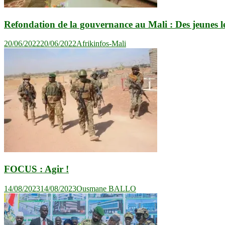
Refondation de la gouvernance au Mali : Des jeunes le
20/06/2022
20/06/2022
Afrikinfos-Mali
FOCUS : Agir !
14/08/2023
14/08/2023
Ousmane BALLO