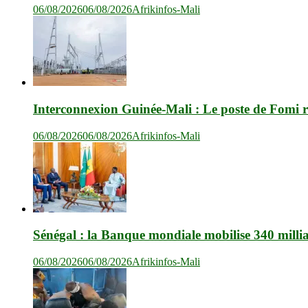
06/08/2026
06/08/2026
Afrikinfos-Mali
Interconnexion Guinée-Mali : Le poste de Fomi r
06/08/2026
06/08/2026
Afrikinfos-Mali
Sénégal : la Banque mondiale mobilise 340 milli
06/08/2026
06/08/2026
Afrikinfos-Mali