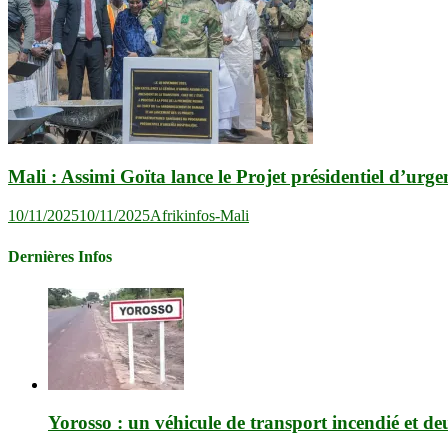
Mali : Assimi Goïta lance le Projet présidentiel d’urge
10/11/2025
10/11/2025
Afrikinfos-Mali
Dernières Infos
Yorosso : un véhicule de transport incendié et de