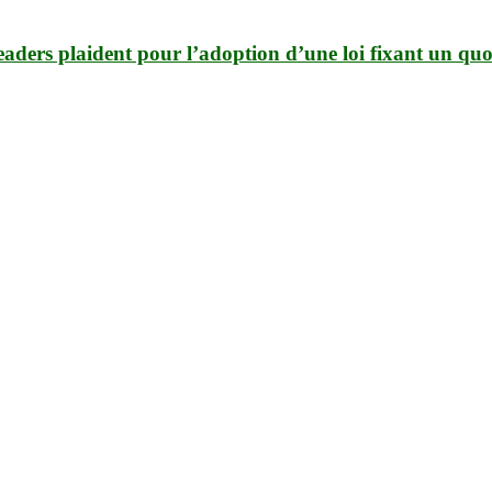
aders plaident pour l’adoption d’une loi fixant un quot