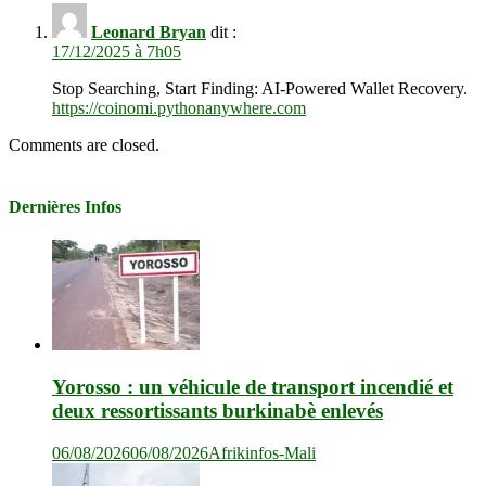
Leonard Bryan
dit :
17/12/2025 à 7h05
Stop Searching, Start Finding: AI-Powered Wallet Recovery.
https://coinomi.pythonanywhere.com
Comments are closed.
Dernières Infos
Yorosso : un véhicule de transport incendié et
deux ressortissants burkinabè enlevés
06/08/2026
06/08/2026
Afrikinfos-Mali