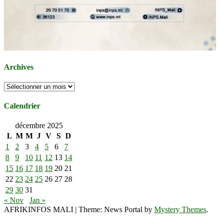
Archives
Archives
Calendrier
décembre 2025
L
M
M
J
V
S
D
1
2
3
4
5
6
7
8
9
10
11
12
13
14
15
16
17
18
19
20
21
22
23
24
25
26
27
28
29
30
31
« Nov
Jan »
AFRIKINFOS MALI
|
Theme: News Portal by
Mystery Themes
.