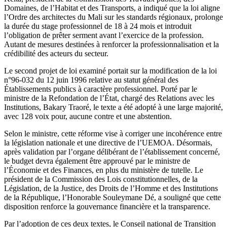
Domaines, de l’Habitat et des Transports, a indiqué que la loi aligne
l’Ordre des architectes du Mali sur les standards régionaux, prolonge
la durée du stage professionnel de 18 à 24 mois et introduit
l’obligation de prêter serment avant l’exercice de la profession.
Autant de mesures destinées à renforcer la professionnalisation et la
crédibilité des acteurs du secteur.
Le second projet de loi examiné portait sur la modification de la loi
n°96-032 du 12 juin 1996 relative au statut général des
Établissements publics à caractère professionnel. Porté par le
ministre de la Refondation de l’État, chargé des Relations avec les
Institutions, Bakary Traoré, le texte a été adopté à une large majorité,
avec 128 voix pour, aucune contre et une abstention.
Selon le ministre, cette réforme vise à corriger une incohérence entre
la législation nationale et une directive de l’UEMOA. Désormais,
après validation par l’organe délibérant de l’établissement concerné,
le budget devra également être approuvé par le ministre de
l’Économie et des Finances, en plus du ministère de tutelle. Le
président de la Commission des Lois constitutionnelles, de la
Législation, de la Justice, des Droits de l’Homme et des Institutions
de la République, l’Honorable Souleymane Dé, a souligné que cette
disposition renforce la gouvernance financière et la transparence.
Par l’adoption de ces deux textes, le Conseil national de Transition