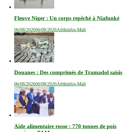
Fleuve Niger : Un corps repêché à Niafunké
06/08/2026
06/08/2026
Afrikinfos-Mali
Douanes : Des comprimés de Tramadol saisis
06/08/2026
06/08/2026
Afrikinfos-Mali
Aide alimentaire russe : 770 tonnes de pois