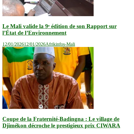
Le Mali valide la 9ᵉ édition de son Rapport sur
l’État de l’Environnement
12/01/2026
12/01/2026
Afrikinfos-Mali
Coupe de la Fraternité-Badingna : Le village de
Djimékon décroche le prestigieux prix CIWARA