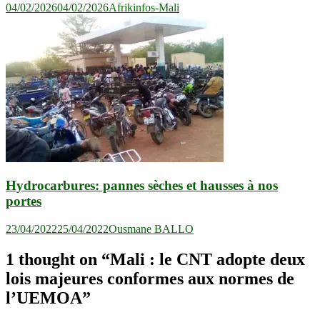
04/02/2026
04/02/2026
Afrikinfos-Mali
Hydrocarbures: pannes sèches et hausses à nos
portes
23/04/2022
25/04/2022
Ousmane BALLO
1 thought on “
Mali : le CNT adopte deux
lois majeures conformes aux normes de
l’UEMOA
”