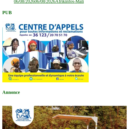
06/08/2026
06/08/2026
Afrikinfos-Mali
PUB
Annonce