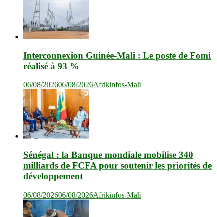
Interconnexion Guinée-Mali : Le poste de Fomi
réalisé à 93 %
06/08/2026
06/08/2026
Afrikinfos-Mali
Sénégal : la Banque mondiale mobilise 340
milliards de FCFA pour soutenir les priorités de
développement
06/08/2026
06/08/2026
Afrikinfos-Mali