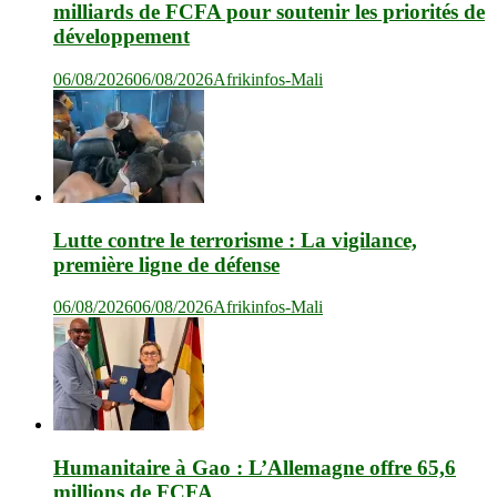
milliards de FCFA pour soutenir les priorités de
développement
06/08/2026
06/08/2026
Afrikinfos-Mali
Lutte contre le terrorisme : La vigilance,
première ligne de défense
06/08/2026
06/08/2026
Afrikinfos-Mali
Humanitaire à Gao : L’Allemagne offre 65,6
millions de FCFA