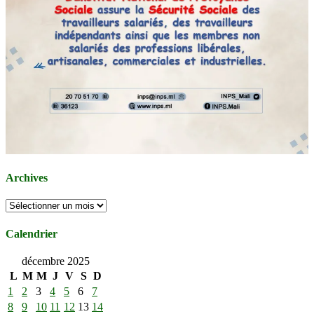
Archives
Archives
Calendrier
décembre 2025
L
M
M
J
V
S
D
1
2
3
4
5
6
7
8
9
10
11
12
13
14