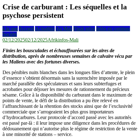
Crise de carburant : Les séquelles et la
psychose persistent
à la une
Accueil
Actualités
Au Mali
Flash infos
Infos en continus
Société
02/12/2025
02/12/2025
Afrikinfos-Mali
Finies les bousculades et échauffourées sur les aires de
distribution, après de nombreuses semaines de calvaire vécu par
les Maliens avec des fortunes diverses.
Des pénibles nuits blanches dans les longues files d’attente, le plein
d’essence s’obtient désormais sans la surenchère imposée par le
marché parallèle des spéculateurs et sans leurs subterfuges et
acrobaties pour déjouer les mesures de rationnement du précieux
sésame. Grâce à la disponibilité du carburant dans le maximum de
points de vente, le défi de la distribution a pu être relevé en
l’affranchissant de la rétention des stocks ainsi que de l’exclusivité
commerciale que s’arrogeaient les plus gros importateurs
d’hydrocarbures. Leur protocole d’accord passé avec les autorités
est passé par-là : il leur impose une diligence dans les procédures de
dédouanement qui n’autorise plus le régime de restriction de la vente
à une minorité de stations – service.