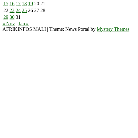
15
16
17
18
19
20
21
22
23
24
25
26
27
28
29
30
31
« Nov
Jan »
AFRIKINFOS MALI
|
Theme: News Portal by
Mystery Themes
.