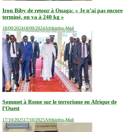
Iron Biby de retour à Ouaga: « Je n’ai pas encore
terminé, on va à 240 kg »
18/09/2024
18/09/2024
Afrikinfos-Mali
Sommet à Rome sur le terrorisme en Afrique de
l’Ouest
17/10/2025
17/10/2025
Afrikinfos-Mali