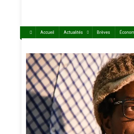
Accueil
Actualités
Brèves
Économ