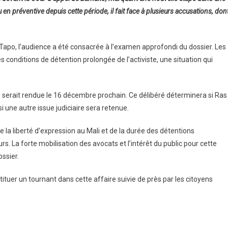
en préventive depuis cette période, il fait face à plusieurs accusations, don
apo, l’audience a été consacrée à l’examen approfondi du dossier. Les
s conditions de détention prolongée de l’activiste, une situation qui
n serait rendue le 16 décembre prochain. Ce délibéré déterminera si Ras
 une autre issue judiciaire sera retenue.
e la liberté d’expression au Mali et de la durée des détentions
. La forte mobilisation des avocats et l’intérêt du public pour cette
ossier.
tituer un tournant dans cette affaire suivie de près par les citoyens