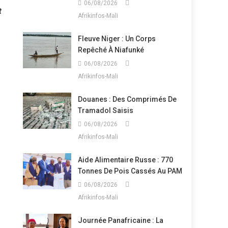
06/08/2026
t
Afrikinfos-Mali
Fleuve Niger : Un Corps
Repêché À Niafunké
06/08/2026
Afrikinfos-Mali
Douanes : Des Comprimés De
Tramadol Saisis
06/08/2026
Afrikinfos-Mali
Aide Alimentaire Russe : 770
Tonnes De Pois Cassés Au PAM
06/08/2026
Afrikinfos-Mali
Journée Panafricaine : La