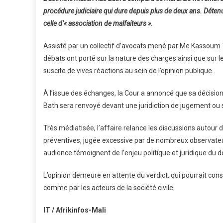
procédure judiciaire qui dure depuis plus de deux ans. Détenu 
celle d’« association de malfaiteurs ».
Assisté par un collectif d’avocats mené par Me Kassoum T
débats ont porté sur la nature des charges ainsi que sur le
suscite de vives réactions au sein de l’opinion publique.
À l’issue des échanges, la Cour a annoncé que sa décisio
Bath sera renvoyé devant une juridiction de jugement ou si
Très médiatisée, l’affaire relance les discussions autour d
préventives, jugée excessive par de nombreux observateurs
audience témoignent de l’enjeu politique et juridique du d
L’opinion demeure en attente du verdict, qui pourrait cons
comme par les acteurs de la société civile.
IT / Afrikinfos-Mali