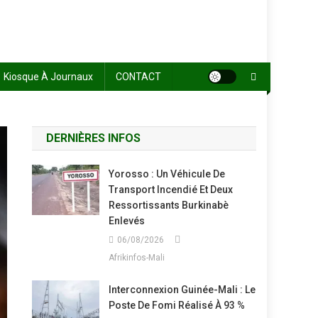
Kiosque À Journaux
CONTACT
DERNIÈRES INFOS
Yorosso : Un Véhicule De
Transport Incendié Et Deux
Ressortissants Burkinabè
Enlevés
06/08/2026
Afrikinfos-Mali
Interconnexion Guinée-Mali : Le
Poste De Fomi Réalisé À 93 %