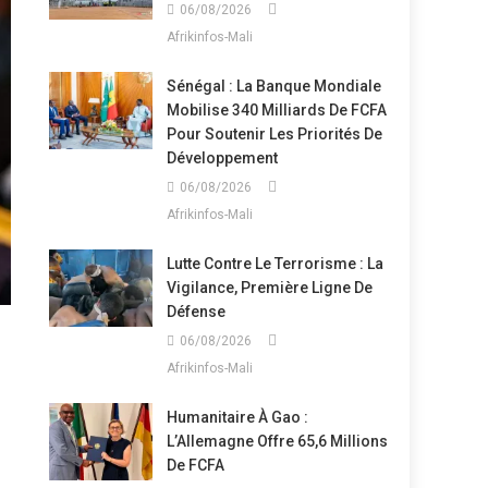
06/08/2026
Afrikinfos-Mali
Sénégal : La Banque Mondiale
Mobilise 340 Milliards De FCFA
Pour Soutenir Les Priorités De
Développement
06/08/2026
Afrikinfos-Mali
Lutte Contre Le Terrorisme : La
Vigilance, Première Ligne De
Défense
06/08/2026
Afrikinfos-Mali
Humanitaire À Gao :
L’Allemagne Offre 65,6 Millions
De FCFA