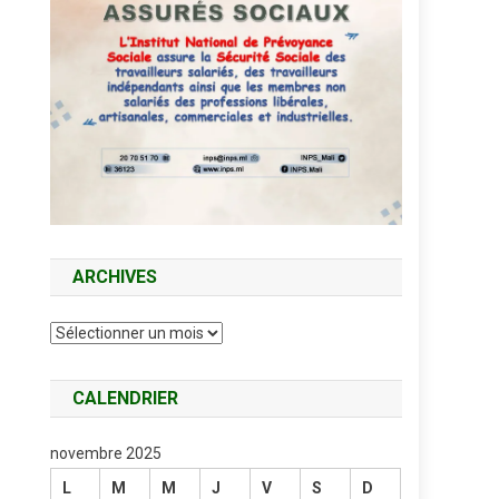
ARCHIVES
Archives
CALENDRIER
novembre 2025
L
M
M
J
V
S
D