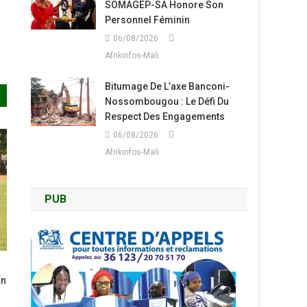
SOMAGEP-SA Honore Son
Personnel Féminin
06/08/2026
Afrikinfos-Mali
Bitumage De L’axe Banconi-
Nossombougou : Le Défi Du
Respect Des Engagements
06/08/2026
Afrikinfos-Mali
PUB
En