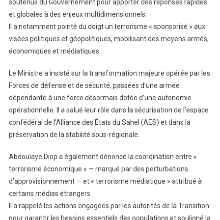
soutenus du Gouvernement pour apporter des réponses rapides
Le
et globales à des enjeux multidimensionnels.
Sahel
Il a notamment pointé du doigt un terrorisme « sponsorisé » aux
visées politiques et géopolitiques, mobilisant des moyens armés,
économiques et médiatiques.
Le Ministre a insisté sur la transformation majeure opérée par les
Forces de défense et de sécurité, passées d’une armée
dépendante à une force désormais dotée d’une autonomie
opérationnelle. Il a salué leur rôle dans la sécurisation de l’espace
confédéral de l’Alliance des États du Sahel (AES) et dans la
préservation de la stabilité sous-régionale.
Abdoulaye Diop a également dénoncé la coordination entre «
terrorisme économique » — marqué par des perturbations
d’approvisionnement — et « terrorisme médiatique » attribué à
certains médias étrangers.
Il a rappelé les actions engagées par les autorités de la Transition
pour garantir les besoins essentiels des populations et souligné la