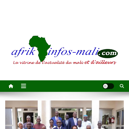
AFRIKINFOS MALI
La vitrine de l'actualité du Mali et d'ailleurs