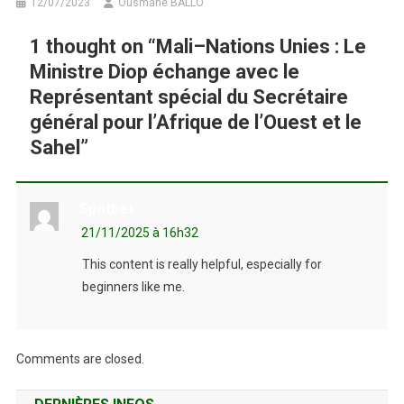
12/07/2023
Ousmane BALLO
1 thought on “
Mali–Nations Unies : Le
Ministre Diop échange avec le
Représentant spécial du Secrétaire
général pour l’Afrique de l’Ouest et le
Sahel
”
Spotbet
21/11/2025 à 16h32
This content is really helpful, especially for
beginners like me.
Comments are closed.