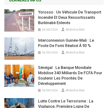
DERNIÈRES INFOS
Yorosso : Un Véhicule De Transport
Incendié Et Deux Ressortissants
Burkinabè Enlevés
06/08/2026
Afrikinfos-Mali
Interconnexion Guinée-Mali : Le
Poste De Fomi Réalisé À 93 %
06/08/2026
Afrikinfos-Mali
Sénégal : La Banque Mondiale
Mobilise 340 Milliards De FCFA Pour
Soutenir Les Priorités De
Développement
06/08/2026
Afrikinfos-Mali
Lutte Contre Le Terrorisme : La
Vigilance, Première Ligne De