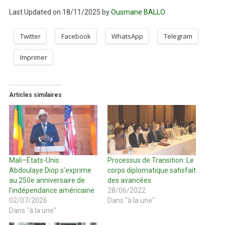
Last Updated on 18/11/2025 by
Ousmane BALLO
Twitter
Facebook
WhatsApp
Telegram
Imprimer
Articles similaires
Mali–États-Unis :
Processus de Transition: Le
Abdoulaye Diop s’exprime
corps diplomatique satisfait
au 250e anniversaire de
des avancées
l’indépendance américaine
28/06/2022
02/07/2026
Dans "à la une"
Dans "à la une"