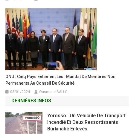
ONU : Cinq Pays Entament Leur Mandat De Membres Non
Permanents Au Conseil De Sécurité
03/01/2024
Ousmane BALLO
DERNIÈRES INFOS
Yorosso : Un Véhicule De Transport
Incendié Et Deux Ressortissants
Burkinabè Enlevés