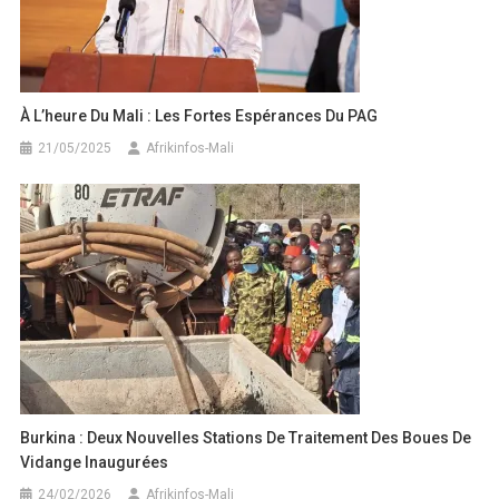
À L’heure Du Mali : Les Fortes Espérances Du PAG
21/05/2025
Afrikinfos-Mali
Burkina : Deux Nouvelles Stations De Traitement Des Boues De
Vidange Inaugurées
24/02/2026
Afrikinfos-Mali