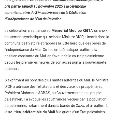
pris part le samedi 15 novembre 2025 à la cérémonie
commémorative du
37ᵉ anniversaire de la Déclaration
d’indépendance de l’État de Palestine
.
La célébration s’est tenue au
Mémorial Modibo KEITA
, un choix
hautement symbolique qui, selon le Ministre DIOP, s’inscrit dans la
continuité de l’histoire et rappelle la lutte héroïque des pères de
l’indépendance du Mali. Ce lieu emblématique réaffirme la
position constante du Mali en faveur de la cause palestinienne
depuis les premières heures de son accession à la souveraineté
nationale.
S’exprimant au nom des plus hautes autorités du Mali, le Ministre
DIOP a adressé des félicitations et des vœux de prospérité au
Président Mahmoud ABBAS, au Gouvernement et au peuple
palestinien. Il a évoqué les souffrances vécues par la population
palestinienne, notamment dans la bande de Gaza, et a réaffirmé
le
soutien indéfectible du Mali
à la quête d’un État palestinien