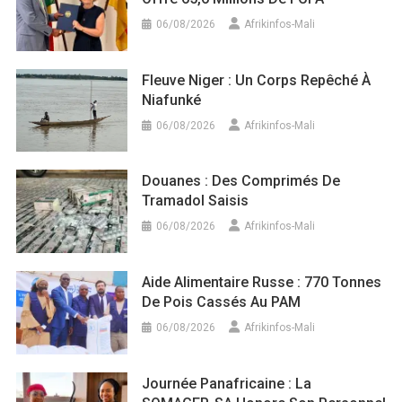
06/08/2026
Afrikinfos-Mali
Fleuve Niger : Un Corps Repêché À
Niafunké
06/08/2026
Afrikinfos-Mali
Douanes : Des Comprimés De
Tramadol Saisis
06/08/2026
Afrikinfos-Mali
Aide Alimentaire Russe : 770 Tonnes
De Pois Cassés Au PAM
06/08/2026
Afrikinfos-Mali
Journée Panafricaine : La