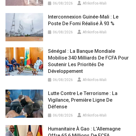
06/08/2026
Afrikinfos-Mali
Interconnexion Guinée-Mali : Le
Poste De Fomi Réalisé À 93 %
06/08/2026
Afrikinfos-Mali
Sénégal : La Banque Mondiale
Mobilise 340 Milliards De FCFA Pour
Soutenir Les Priorités De
Développement
06/08/2026
Afrikinfos-Mali
Lutte Contre Le Terrorisme : La
Vigilance, Première Ligne De
Défense
06/08/2026
Afrikinfos-Mali
Humanitaire À Gao : L’Allemagne
Offre 65,6 Millions De FCFA