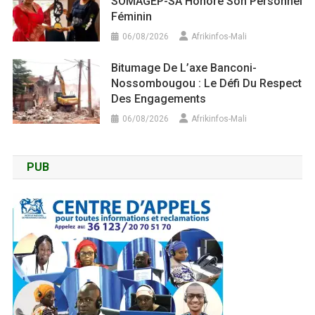
SOMAGEP-SA Honore Son Personnel
Féminin
06/08/2026
Afrikinfos-Mali
Bitumage De L’axe Banconi-
Nossombougou : Le Défi Du Respect
Des Engagements
06/08/2026
Afrikinfos-Mali
PUB