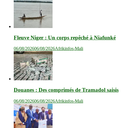
Fleuve Niger : Un corps repêché à Niafunké
06/08/2026
06/08/2026
Afrikinfos-Mali
Douanes : Des comprimés de Tramadol saisis
06/08/2026
06/08/2026
Afrikinfos-Mali