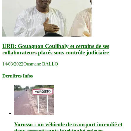
URD: Gouagnon Coulibaly et certains de ses
collaborateurs placés sous contrôle judiciaire
14/03/2022
Ousmane BALLO
Dernières Infos
Yorosso : un véhicule de transport incendié et
deux ressortissants burkinabè enlevés