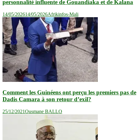
personnalité influente de Gouandiaka et de Kalana
14/05/2026
14/05/2026
Afrikinfos-Mali
Comment les Guinéens ont perçu les premiers pas de
Dadis Camara à son retour d’exil?
25/12/2021
Ousmane BALLO