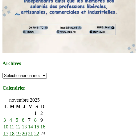
Archives
Archives
Calendrier
novembre 2025
L
M
M
J
V
S
D
1
2
3
4
5
6
7
8
9
10
11
12
13
14
15
16
17
18
19
20
21
22
23