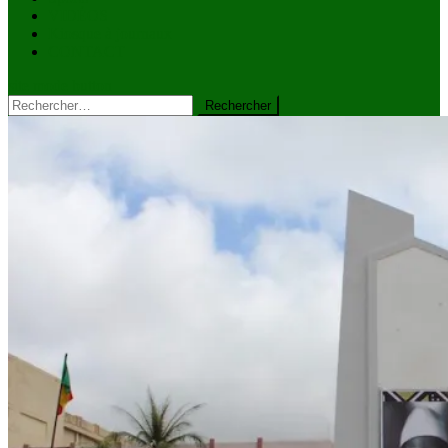
VIDÉOS
Kiosque à journaux
CONTACT
site mode button
Rechercher :