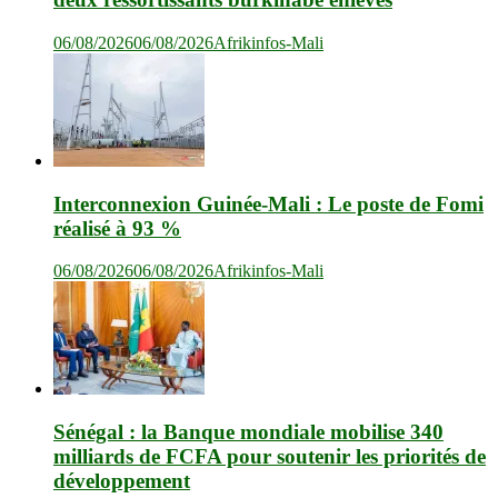
06/08/2026
06/08/2026
Afrikinfos-Mali
Interconnexion Guinée-Mali : Le poste de Fomi
réalisé à 93 %
06/08/2026
06/08/2026
Afrikinfos-Mali
Sénégal : la Banque mondiale mobilise 340
milliards de FCFA pour soutenir les priorités de
développement