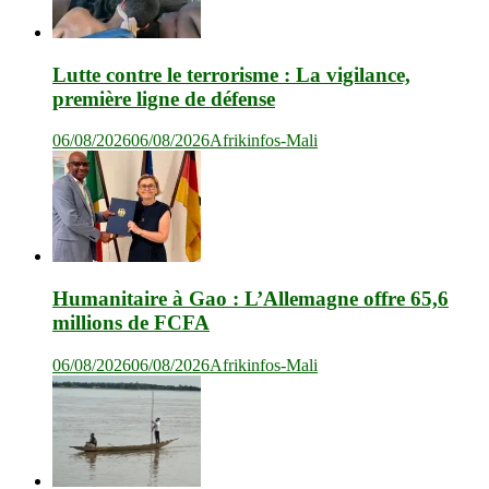
Lutte contre le terrorisme : La vigilance,
première ligne de défense
06/08/2026
06/08/2026
Afrikinfos-Mali
Humanitaire à Gao : L’Allemagne offre 65,6
millions de FCFA
06/08/2026
06/08/2026
Afrikinfos-Mali