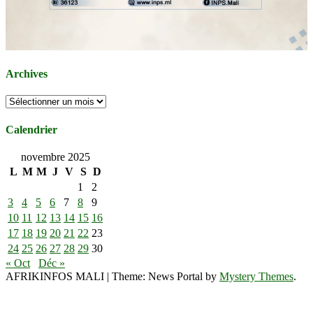
Archives
Archives
Calendrier
novembre 2025
L
M
M
J
V
S
D
1
2
3
4
5
6
7
8
9
10
11
12
13
14
15
16
17
18
19
20
21
22
23
24
25
26
27
28
29
30
« Oct
Déc »
AFRIKINFOS MALI
|
Theme: News Portal by
Mystery Themes
.