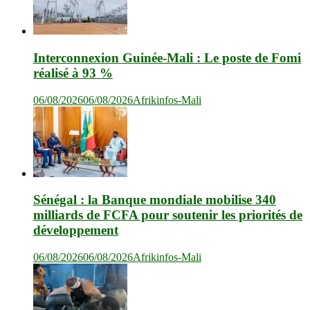
Interconnexion Guinée-Mali : Le poste de Fomi
réalisé à 93 %
06/08/2026
06/08/2026
Afrikinfos-Mali
Sénégal : la Banque mondiale mobilise 340
milliards de FCFA pour soutenir les priorités de
développement
06/08/2026
06/08/2026
Afrikinfos-Mali