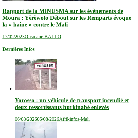
Rapport de la MINUSMA sur les évènements de
Moura : Yèrèwolo Débout sur les Remparts évoque
la « haine » contre le Mali
17/05/2023
Ousmane BALLO
Dernières Infos
Yorosso : un véhicule de transport incendié et
deux ressortissants burkinabè enlevés
06/08/2026
06/08/2026
Afrikinfos-Mali