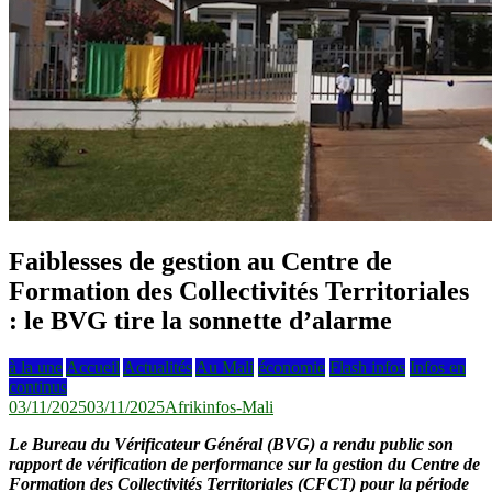
Faiblesses de gestion au Centre de
Formation des Collectivités Territoriales
: le BVG tire la sonnette d’alarme
à la une
Accueil
Actualités
Au Mali
économie
Flash infos
Infos en
continus
03/11/2025
03/11/2025
Afrikinfos-Mali
Le Bureau du Vérificateur Général (BVG) a rendu public son
rapport de vérification de performance sur la gestion du Centre de
Formation des Collectivités Territoriales (CFCT) pour la période