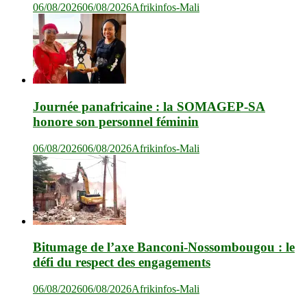
06/08/2026
06/08/2026
Afrikinfos-Mali
Journée panafricaine : la SOMAGEP-SA
honore son personnel féminin
06/08/2026
06/08/2026
Afrikinfos-Mali
Bitumage de l’axe Banconi-Nossombougou : le
défi du respect des engagements
06/08/2026
06/08/2026
Afrikinfos-Mali