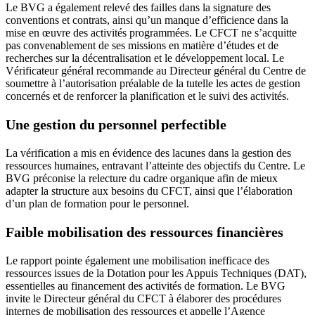
Le BVG a également relevé des failles dans la signature des
conventions et contrats, ainsi qu’un manque d’efficience dans la
mise en œuvre des activités programmées. Le CFCT ne s’acquitte
pas convenablement de ses missions en matière d’études et de
recherches sur la décentralisation et le développement local. Le
Vérificateur général recommande au Directeur général du Centre de
soumettre à l’autorisation préalable de la tutelle les actes de gestion
concernés et de renforcer la planification et le suivi des activités.
Une gestion du personnel perfectible
La vérification a mis en évidence des lacunes dans la gestion des
ressources humaines, entravant l’atteinte des objectifs du Centre. Le
BVG préconise la relecture du cadre organique afin de mieux
adapter la structure aux besoins du CFCT, ainsi que l’élaboration
d’un plan de formation pour le personnel.
Faible mobilisation des ressources financières
Le rapport pointe également une mobilisation inefficace des
ressources issues de la Dotation pour les Appuis Techniques (DAT),
essentielles au financement des activités de formation. Le BVG
invite le Directeur général du CFCT à élaborer des procédures
internes de mobilisation des ressources et appelle l’Agence