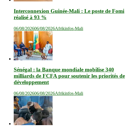
Interconnexion Guinée-Mali : Le poste de Fomi
réalisé à 93 %
06/08/2026
06/08/2026
Afrikinfos-Mali
Sénégal : la Banque mondiale mobilise 340
milliards de FCFA pour soutenir les priorités de
développement
06/08/2026
06/08/2026
Afrikinfos-Mali