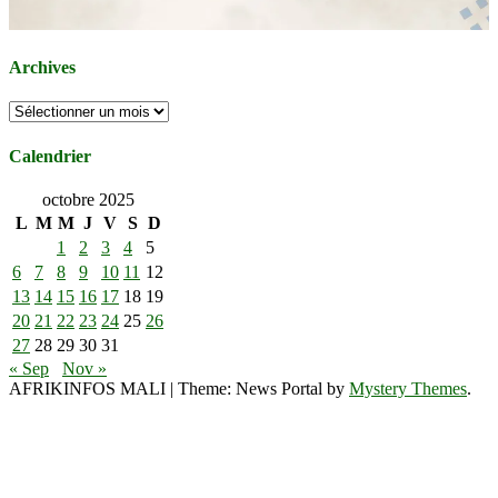
Archives
Archives
Calendrier
octobre 2025
L
M
M
J
V
S
D
1
2
3
4
5
6
7
8
9
10
11
12
13
14
15
16
17
18
19
20
21
22
23
24
25
26
27
28
29
30
31
« Sep
Nov »
AFRIKINFOS MALI
|
Theme: News Portal by
Mystery Themes
.