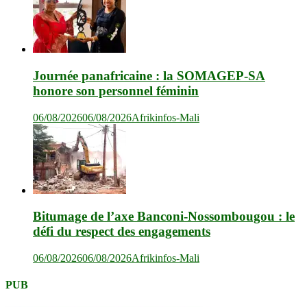
Journée panafricaine : la SOMAGEP-SA
honore son personnel féminin
06/08/2026
06/08/2026
Afrikinfos-Mali
Bitumage de l’axe Banconi-Nossombougou : le
défi du respect des engagements
06/08/2026
06/08/2026
Afrikinfos-Mali
PUB