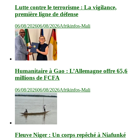
Lutte contre le terrorisme : La vigilance,
première ligne de défense
06/08/2026
06/08/2026
Afrikinfos-Mali
Humanitaire à Gao : L’Allemagne offre 65,6
millions de FCFA
06/08/2026
06/08/2026
Afrikinfos-Mali
Fleuve Niger : Un corps repêché à Niafunké