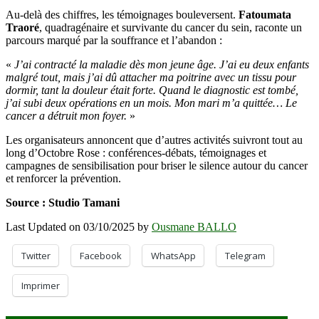
Au-delà des chiffres, les témoignages bouleversent.
Fatoumata
Traoré
, quadragénaire et survivante du cancer du sein, raconte un
parcours marqué par la souffrance et l’abandon :
«
J’ai contracté la maladie dès mon jeune âge. J’ai eu deux enfants
malgré tout, mais j’ai dû attacher ma poitrine avec un tissu pour
dormir, tant la douleur était forte. Quand le diagnostic est tombé,
j’ai subi deux opérations en un mois. Mon mari m’a quittée… Le
cancer a détruit mon foyer.
»
Les organisateurs annoncent que d’autres activités suivront tout au
long d’Octobre Rose : conférences-débats, témoignages et
campagnes de sensibilisation pour briser le silence autour du cancer
et renforcer la prévention.
Source : Studio Tamani
Last Updated on 03/10/2025 by
Ousmane BALLO
Twitter
Facebook
WhatsApp
Telegram
Imprimer