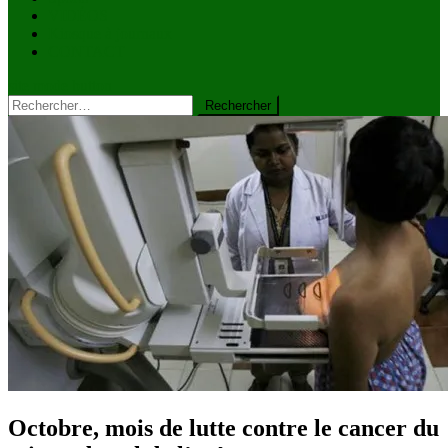
VIDÉOS
Kiosque à journaux
CONTACT
site mode button
Rechercher :
Octobre, mois de lutte contre le cancer du