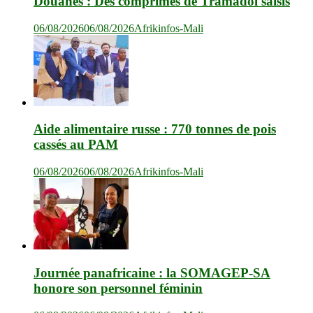
Douanes : Des comprimés de Tramadol saisis
06/08/2026
06/08/2026
Afrikinfos-Mali
Aide alimentaire russe : 770 tonnes de pois
cassés au PAM
06/08/2026
06/08/2026
Afrikinfos-Mali
Journée panafricaine : la SOMAGEP-SA
honore son personnel féminin