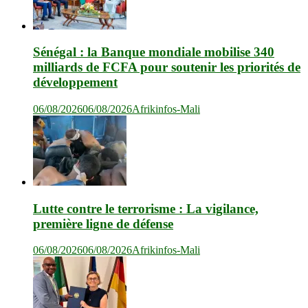
Sénégal : la Banque mondiale mobilise 340
milliards de FCFA pour soutenir les priorités de
développement
06/08/2026
06/08/2026
Afrikinfos-Mali
Lutte contre le terrorisme : La vigilance,
première ligne de défense
06/08/2026
06/08/2026
Afrikinfos-Mali