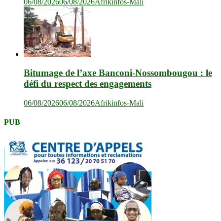
06/08/2026
06/08/2026
Afrikinfos-Mali
Bitumage de l’axe Banconi-Nossombougou : le
défi du respect des engagements
06/08/2026
06/08/2026
Afrikinfos-Mali
PUB