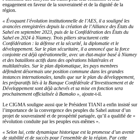
engagement en faveur de la souveraineté et de la dignité de la
région.
« Évoquant l’évolution institutionnelle de l’AES, il a souligné les
avancées enregistrées depuis la création de l’Alliance des États du
Sahel en septembre 2023, puis de la Confédération des États du
Sahel en 2024 à Niamey. Trois piliers structurent cette
Confédération : la défense et la sécurité, la diplomatie et le
développement. Sur le plan sécuritaire, il a annoncé que la force
conjointe est déjà opérationnelle, avec un état-major basé à Niamey
et des bataillons actifs dans des opérations bilatérales et
multilatérales. Sur le plan diplomatique, les pays membres
défendent désormais une position commune dans les grandes
instances internationales, tandis que sur le plan du développement,
les préparatifs liés à la Banque Confédérale d’Investissement et de
Développement sont déjà achevés et sa mise en fonction sera
prochainement officialisée à Bamako »,
ajoute-t-il.
Le CIGMA souligne aussi que le Président TIANI a enfin insisté sur
l’importance de la convergence des peuples du Sahel autour d’un
projet de souveraineté et de prospérité partagée, qu’il a qualifié de «
révolution conduite par les peuples eux-mêmes ».
« Selon lui, cette dynamique historique est la promesse d’un avenir
de stabilité et de succès pour l’ensemble de la région. Par cette