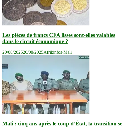
Les pièces de francs CFA lisses sont-elles valables
dans le circuit économique ?
20/08/2025
20/08/2025
Afrikinfos-Mali
Mali : cinq ans après le coup d’État, la transition se