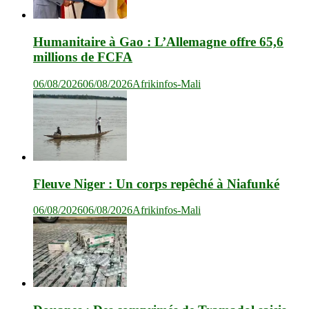
Humanitaire à Gao : L’Allemagne offre 65,6
millions de FCFA
06/08/2026
06/08/2026
Afrikinfos-Mali
Fleuve Niger : Un corps repêché à Niafunké
06/08/2026
06/08/2026
Afrikinfos-Mali