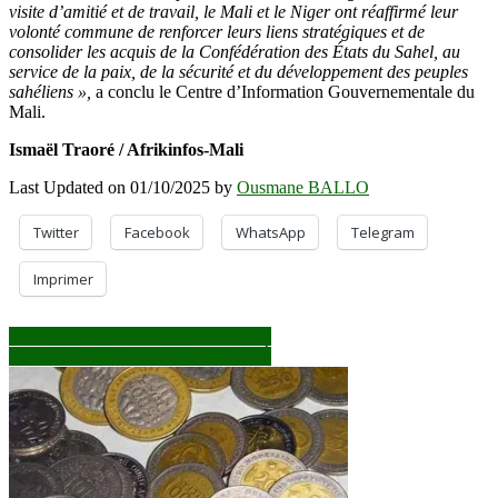
visite d’amitié et de travail, le Mali et le Niger ont réaffirmé leur
volonté commune de renforcer leurs liens stratégiques et de
consolider les acquis de la Confédération des États du Sahel, au
service de la paix, de la sécurité et du développement des peuples
sahéliens »,
a conclu le Centre d’Information Gouvernementale du
Mali.
Ismaël Traoré / Afrikinfos-Mali
Last Updated on 01/10/2025 by
Ousmane BALLO
Twitter
Facebook
WhatsApp
Telegram
Imprimer
Navigation
Rupture totale de carburant à Yorosso
Burkina : TIANI reçu par TRAORÉ
de
l’article