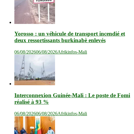
Yorosso : un véhicule de transport incendié et
deux ressortissants burkinabè enlevés
06/08/2026
06/08/2026
Afrikinfos-Mali
Interconnexion Guinée-Mali : Le poste de Fomi
réalisé à 93 %
06/08/2026
06/08/2026
Afrikinfos-Mali