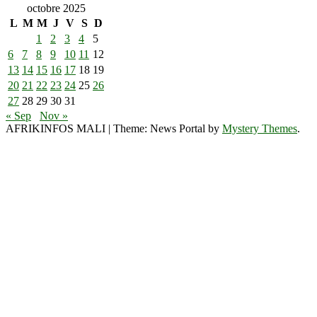
octobre 2025
L
M
M
J
V
S
D
1
2
3
4
5
6
7
8
9
10
11
12
13
14
15
16
17
18
19
20
21
22
23
24
25
26
27
28
29
30
31
« Sep
Nov »
AFRIKINFOS MALI
|
Theme: News Portal by
Mystery Themes
.