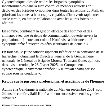
Cynotechnique, c’est de rendre les brigades cynophiles
incontournables dans la lutte contre les menaces actuelles en
déployer des brigades cynophiles dans toutes les régions du Mali, en
priorisant les zones à haut risque, capables d’intervenir rapidement
sur le terrain, en étroite collaboration avec les autres forces de
sécurité.
En somme, combinant la gestion efficace des hommes et des
animaux avec une stratégie de communication ouverte envers la
population, le Lieutenant-colonel Koné vise à bâtir une unité
cynophile prête à relever les défis sécuritaires de demain ».
En tout cas, le jeune officier supérieur bénéfice de la confiance de sa
hiérarchie, notamment le Directeur général de la Gendarmerie
nationale, le Général de Brigade Moussa Toumani Koné, qui, lors
de sa visite rendue, le 26 février 2025, au Groupement
cynotechnique, a vivement apprécié : « le travail abattu par son
équipe sous sa conduite ».
Retour sur le parcours professionnel et académique de l’homme
Admis à la Gendarmerie nationale du Mali en septembre 2001, soit
24 ans de carrière, Salif Koné a obtenu successivement les grades
suivants :
Elève Gendarme : décembre 2001.