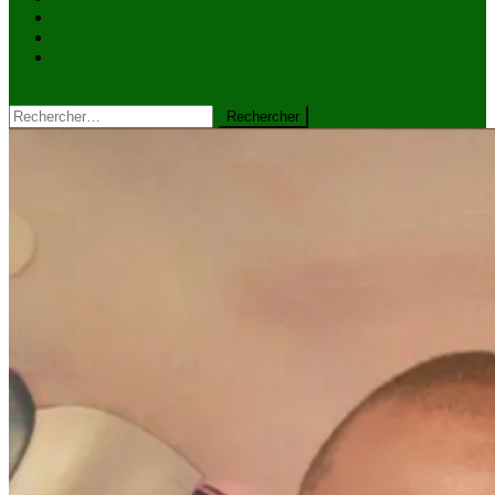
VIDÉOS
Kiosque à journaux
CONTACT
site mode button
Rechercher :