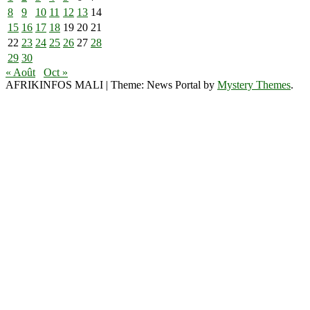
8
9
10
11
12
13
14
15
16
17
18
19
20
21
22
23
24
25
26
27
28
29
30
« Août
Oct »
AFRIKINFOS MALI
|
Theme: News Portal by
Mystery Themes
.