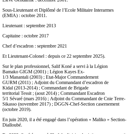
Sous-Lieutenant et Diplômé de l’Ecole Militaire Interarmes
(EMIA) : octobre 2011.
Lieutenant : septembre 2013
Capitaine : octobre 2017
Chef d’escadron : septembre 2021
Et Lieutenant-Colonel : depuis ce 22 septembre 2025).
Sur le plan professionnel, Salif Koné a servi à la Légion
Bamako GIGM (2001) ; Légion Kayes Ex-
1/3 Manantali (2003) ; Etat-Major Commandement
GURM (2011) ; Adjoint du Commandant d’escadron de
Kidal (2013-2014) ; Commandant de Brigade
territorial Tessit ; (aout 2014) ; Commandant Escadron
5/1 Sévaré (mars 2016) ; Adjoint du Commandant de Cnie Terre-
Sikasso (novembre 2017) ; DGGN-Chef-Section casernement
(octobre 2019).
En juin 2020, il a été engagé dans l’opération « Maliko » Section-
Dialloubé.