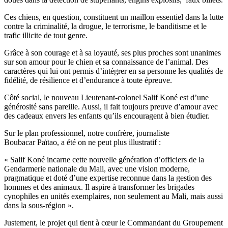
Ces chiens, en question, constituent un maillon essentiel dans la lutte
contre la criminalité, la drogue, le terrorisme, le banditisme et le
trafic illicite de tout genre.
Grâce à son courage et à sa loyauté, ses plus proches sont unanimes
sur son amour pour le chien et sa connaissance de l’animal. Des
caractères qui lui ont permis d’intégrer en sa personne les qualités de
fidélité, de résilience et d’endurance à toute épreuve.
Côté social, le nouveau Lieutenant-colonel Salif Koné est d’une
générosité sans pareille. Aussi, il fait toujours preuve d’amour avec
des cadeaux envers les enfants qu’ils encouragent à bien étudier.
Sur le plan professionnel, notre confrère, journaliste
Boubacar Païtao, a été on ne peut plus illustratif :
« Salif Koné incarne cette nouvelle génération d’officiers de la
Gendarmerie nationale du Mali, avec une vision moderne,
pragmatique et doté d’une expertise reconnue dans la gestion des
hommes et des animaux. Il aspire à transformer les brigades
cynophiles en unités exemplaires, non seulement au Mali, mais aussi
dans la sous-région ».
Justement, le projet qui tient à cœur le Commandant du Groupement