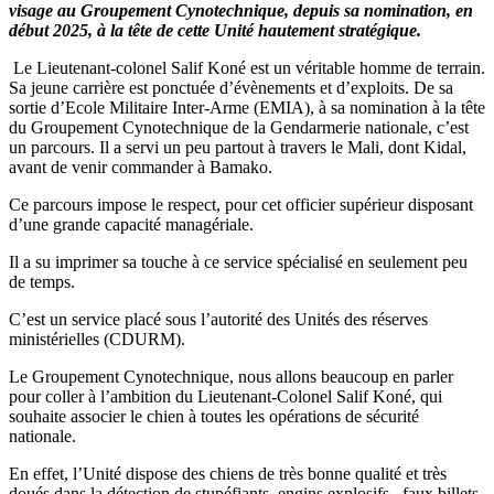
visage au Groupement Cynotechnique, depuis sa nomination, en
début 2025, à la tête de cette Unité hautement stratégique.
Le Lieutenant-colonel Salif Koné est un véritable homme de terrain.
Sa jeune carrière est ponctuée d’évènements et d’exploits. De sa
sortie d’Ecole Militaire Inter-Arme (EMIA), à sa nomination à la tête
du Groupement Cynotechnique de la Gendarmerie nationale, c’est
un parcours. Il a servi un peu partout à travers le Mali, dont Kidal,
avant de venir commander à Bamako.
Ce parcours impose le respect, pour cet officier supérieur disposant
d’une grande capacité managériale.
Il a su imprimer sa touche à ce service spécialisé en seulement peu
de temps.
C’est un service placé sous l’autorité des Unités des réserves
ministérielles (CDURM).
Le Groupement Cynotechnique, nous allons beaucoup en parler
pour coller à l’ambition du Lieutenant-Colonel Salif Koné, qui
souhaite associer le chien à toutes les opérations de sécurité
nationale.
En effet, l’Unité dispose des chiens de très bonne qualité et très
doués dans la détection de stupéfiants, engins explosifs, faux billets.