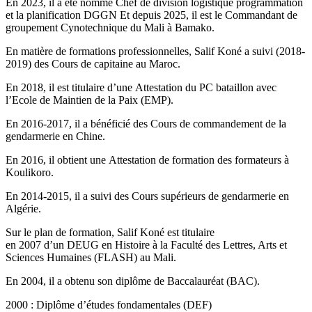
En 2023, il a été nommé Chef de division logistique programmation
et la planification DGGN Et depuis 2025, il est le Commandant de
groupement Cynotechnique du Mali à Bamako.
En matière de formations professionnelles, Salif Koné a suivi (2018-
2019) des Cours de capitaine au Maroc.
En 2018, il est titulaire d’une Attestation du PC bataillon avec
l’Ecole de Maintien de la Paix (EMP).
En 2016-2017, il a bénéficié des Cours de commandement de la
gendarmerie en Chine.
En 2016, il obtient une Attestation de formation des formateurs à
Koulikoro.
En 2014-2015, il a suivi des Cours supérieurs de gendarmerie en
Algérie.
Sur le plan de formation, Salif Koné est titulaire
en 2007 d’un DEUG en Histoire à la Faculté des Lettres, Arts et
Sciences Humaines (FLASH) au Mali.
En 2004, il a obtenu son diplôme de Baccalauréat (BAC).
2000 : Diplôme d’études fondamentales (DEF)