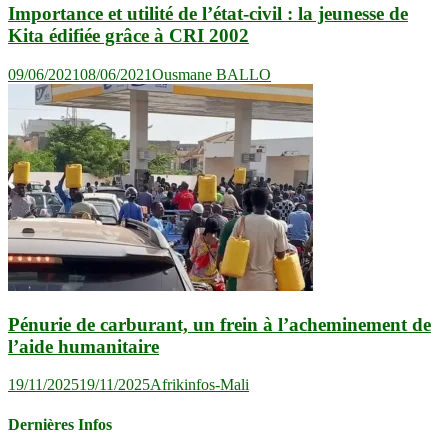
Importance et utilité de l’état-civil : la jeunesse de
Kita édifiée grâce à CRI 2002
09/06/2021
08/06/2021
Ousmane BALLO
Pénurie de carburant, un frein à l’acheminement de
l’aide humanitaire
19/11/2025
19/11/2025
Afrikinfos-Mali
Dernières Infos