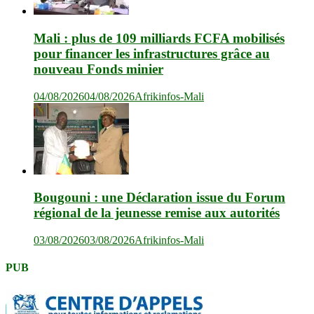
Mali : plus de 109 milliards FCFA mobilisés
pour financer les infrastructures grâce au
nouveau Fonds minier
04/08/2026
04/08/2026
Afrikinfos-Mali
Bougouni : une Déclaration issue du Forum
régional de la jeunesse remise aux autorités
03/08/2026
03/08/2026
Afrikinfos-Mali
PUB