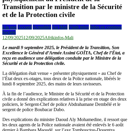
Transition par le ministre de la Sécurité
et de la Protection civile
à la une
Accueil
Actualités
Au Mali
Flash infos
Infos en continus
Société
12/09/2025
12/09/2025
Afrikinfos-Mali
Le mardi 9 septembre 2025, le Président de la Transition, Son
Excellence le Général d’Armée Assimi GOÏTA, Chef de l’État, a
reçu en audience une délégation conduite par le Ministre de la
Sécurité et de la Protection civile.
La délégation était venue « présenter physiquement » au Chef de
l’État deux ex-otages, tous deux de la Police nationale, libérés le
lundi 8 septembre 2025, des mains de leurs ravisseurs.
À la fin de l’audience, le Ministre de la Sécurité et de la Protection
civile a donné des explications relatives à la prise en otage des deux
policiers, le Sergent-Chef de police Abdrahamane Dembélé et le
sergent de police Boubacar Dabo.
Des explications du ministre Daoud Aly Mohamedine, il ressort que
les deux agents de la Police nationale avaient été enlevés le 6 août
dernier à Bambara Maoudé, sur l’axe Tombouctou-Douentza.