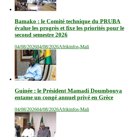
Bamako : le Comité technique du PRUBA
évalue les progrès et fixe les priorités pour le
second semestre 2026
04/08/2026
04/08/2026
Afrikinfos-Mali
Guinée : le Président Mamadi Doumbouya
entame un congé annuel privé en Grèce
04/08/2026
04/08/2026
Afrikinfos-Mali