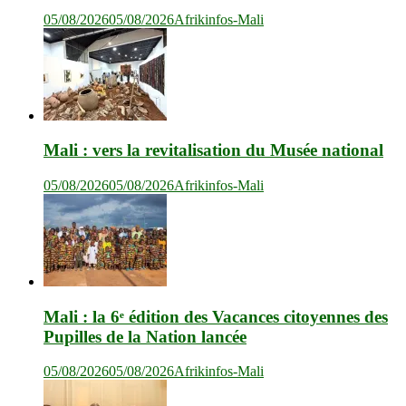
05/08/2026
05/08/2026
Afrikinfos-Mali
Mali : vers la revitalisation du Musée national
05/08/2026
05/08/2026
Afrikinfos-Mali
Mali : la 6ᵉ édition des Vacances citoyennes des
Pupilles de la Nation lancée
05/08/2026
05/08/2026
Afrikinfos-Mali