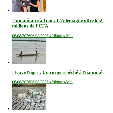
Humanitaire à Gao : L’Allemagne offre 65,6
millions de FCFA
06/08/2026
06/08/2026
Afrikinfos-Mali
Fleuve Niger : Un corps repêché à Niafunké
06/08/2026
06/08/2026
Afrikinfos-Mali