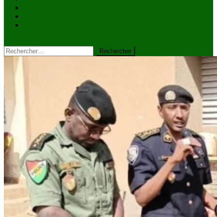
VIDÉOS
Kiosque à journaux
CONTACT
site mode button
Rechercher :