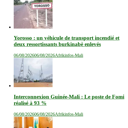
Yorosso : un véhicule de transport incendié et
deux ressortissants burkinabè enlevés
06/08/2026
06/08/2026
Afrikinfos-Mali
Interconnexion Guinée-Mali : Le poste de Fomi
réalisé à 93 %
06/08/2026
06/08/2026
Afrikinfos-Mali