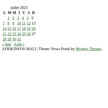
juillet 2025
L
M
M
J
V
S
D
1
2
3
4
5
6
7
8
9
10
11
12
13
14
15
16
17
18
19
20
21
22
23
24
25
26
27
28
29
30
31
« Juin
Août »
AFRIKINFOS MALI
|
Theme: News Portal by
Mystery Themes
.