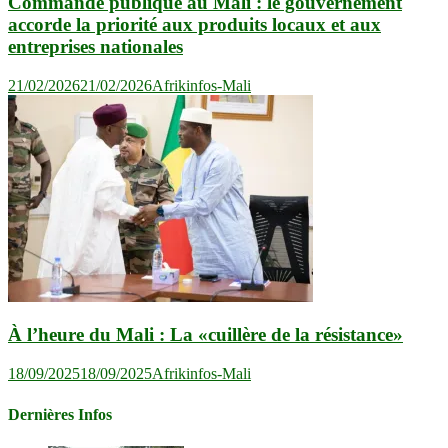
Commande publique au Mali : le gouvernement
accorde la priorité aux produits locaux et aux
entreprises nationales
21/02/2026
21/02/2026
Afrikinfos-Mali
À l’heure du Mali : La «cuillère de la résistance»
18/09/2025
18/09/2025
Afrikinfos-Mali
Dernières Infos