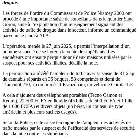
drogue.
Les forces de l’ordre du Commissariat de Police Niamey 2000 ont
procédé à une importante saisie de stupéfiants dans le quartier Saga
Gorou, suite à l’exploitation d’un renseignement signalant des
activités de trafic de drogue dans le secteur, informe un communiqué
parvenu ce jeudi à APA.
L’opération, menée le 27 juin 2025, a permis l’interpellation d’un
homme suspecté de se livrer à la vente de stupéfiants. Les
enquêteurs ont ensuite perquisitionné deux maisons utilisées par le
suspect pour ses activités illicites, détaille la note.
La perquisition a révélé l’ampleur du trafic avec la saisie de 31,6 kg
de cannabis répartis en 35 briques, 53 comprimés et demi de
Tramadol 250, 7 comprimés d’Escazépam, un véhicule Corolla LE.
A cela s’ajoutent deux téléphones portables (Tecno Camon et
Redmi), 22 500 FCFA en liquide (45 billets de 500 FCFA et 1 billet
de 1 000 FCFA) et divers objets (un béret, un couteau de type
américain et plusieurs sachets usagés).
Selon la Police, cette saisie témoigne de l’ampleur des activités de
trafic menées par le suspect et de l’efficacité des services de sécurité
dans la lutte contre les stupéfiants.