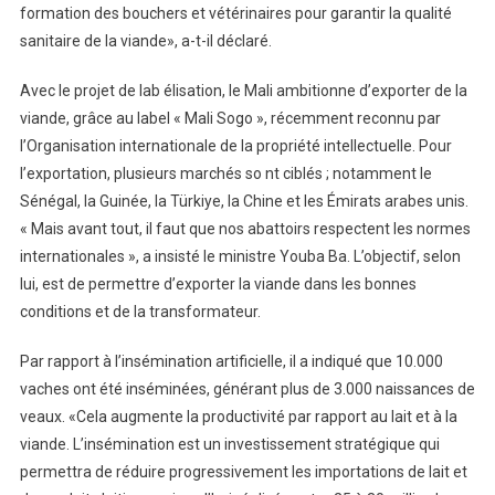
formation des bouchers et vétérinaires pour garantir la qualité
sanitaire de la viande», a-t-il déclaré.
Avec le projet de lab élisation, le Mali ambitionne d’exporter de la
viande, grâce au label « Mali Sogo », récemment reconnu par
l’Organisation internationale de la propriété intellectuelle. Pour
l’exportation, plusieurs marchés so nt ciblés ; notamment le
Sénégal, la Guinée, la Türkiye, la Chine et les Émirats arabes unis.
« Mais avant tout, il faut que nos abattoirs respectent les normes
internationales », a insisté le ministre Youba Ba. L’objectif, selon
lui, est de permettre d’exporter la viande dans les bonnes
conditions et de la transformateur.
Par rapport à l’insémination artificielle, il a indiqué que 10.000
vaches ont été inséminées, générant plus de 3.000 naissances de
veaux. «Cela augmente la productivité par rapport au lait et à la
viande. L’insémination est un investissement stratégique qui
permettra de réduire progressivement les importations de lait et