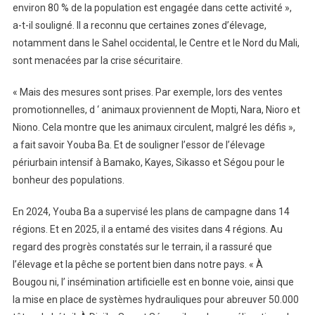
environ 80 % de la population est engagée dans cette activité »,
a-t-il souligné. Il a reconnu que certaines zones d’élevage,
notamment dans le Sahel occidental, le Centre et le Nord du Mali,
sont menacées par la crise sécuritaire.
« Mais des mesures sont prises. Par exemple, lors des ventes
promotionnelles, d ‘ animaux proviennent de Mopti, Nara, Nioro et
Niono. Cela montre que les animaux circulent, malgré les défis »,
a fait savoir Youba Ba. Et de souligner l’essor de l’élevage
périurbain intensif à Bamako, Kayes, Sikasso et Ségou pour le
bonheur des populations.
En 2024, Youba Ba a supervisé les plans de campagne dans 14
régions. Et en 2025, il a entamé des visites dans 4 régions. Au
regard des progrès constatés sur le terrain, il a rassuré que
l’élevage et la pêche se portent bien dans notre pays. « À
Bougou ni, l’ insémination artificielle est en bonne voie, ainsi que
la mise en place de systèmes hydrauliques pour abreuver 50.000