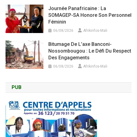
Journée Panafricaine : La
SOMAGEP-SA Honore Son Personnel
Féminin
06/08/2026
Afrikinfos-Mali
Bitumage De L’axe Banconi-
Nossombougou : Le Défi Du Respect
Des Engagements
06/08/2026
Afrikinfos-Mali
PUB