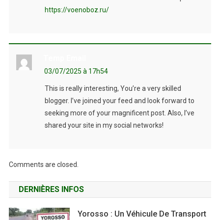
https://voenoboz.ru/
Temp Email
03/07/2025 à 17h54
This is really interesting, You’re a very skilled
blogger. I’ve joined your feed and look forward to
seeking more of your magnificent post. Also, I’ve
shared your site in my social networks!
Comments are closed.
DERNIÈRES INFOS
Yorosso : Un Véhicule De Transport