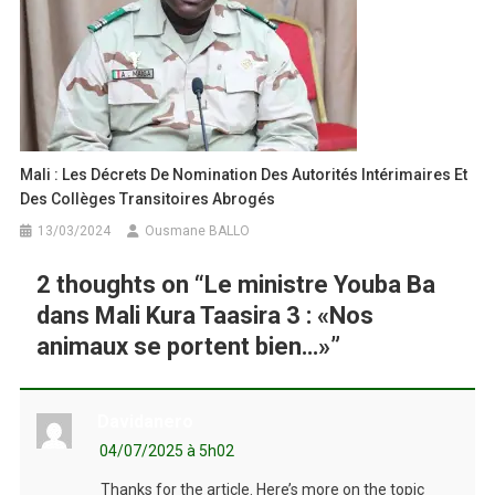
Mali : Les Décrets De Nomination Des Autorités Intérimaires Et
Des Collèges Transitoires Abrogés
13/03/2024
Ousmane BALLO
2 thoughts on “
Le ministre Youba Ba
dans Mali Kura Taasira 3 : «Nos
animaux se portent bien…»
”
Davidanero
04/07/2025 à 5h02
Thanks for the article. Here’s more on the topic