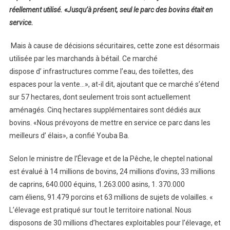
réellement utilisé. «Jusqu’à présent, seul le parc des bovins était en
service.
Mais à cause de décisions sécuritaires, cette zone est désormais
utilisée par les marchands à bétail. Ce marché
dispose d’ infrastructures comme l’eau, des toilettes, des
espaces pour la vente…», at-il dit, ajoutant que ce marché s’étend
sur 57 hectares, dont seulement trois sont actuellement
aménagés. Cinq hectares supplémentaires sont dédiés aux
bovins. «Nous prévoyons de mettre en service ce parc dans les
meilleurs d’ élais», a confié Youba Ba.
Selon le ministre de l’Élevage et de la Pêche, le cheptel national
est évalué à 14 millions de bovins, 24 millions d’ovins, 33 millions
de caprins, 640.000 équins, 1.263.000 asins, 1. 370.000
cam éliens, 91.479 porcins et 63 millions de sujets de volailles. «
L’élevage est pratiqué sur tout le territoire national. Nous
disposons de 30 millions d’hectares exploitables pour l’élevage, et