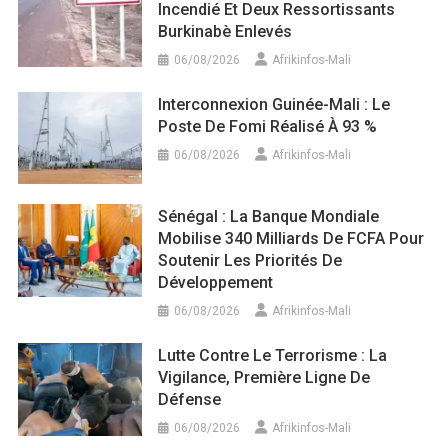
Incendié Et Deux Ressortissants
Burkinabè Enlevés
06/08/2026
Afrikinfos-Mali
Interconnexion Guinée-Mali : Le
Poste De Fomi Réalisé À 93 %
06/08/2026
Afrikinfos-Mali
Sénégal : La Banque Mondiale
Mobilise 340 Milliards De FCFA Pour
Soutenir Les Priorités De
Développement
06/08/2026
Afrikinfos-Mali
Lutte Contre Le Terrorisme : La
Vigilance, Première Ligne De
Défense
06/08/2026
Afrikinfos-Mali