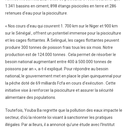
1.341 bassins en ciment, 898 étangs piscicoles en terre et 286
retenues d’eau pour la pisciculture.
« Nos cours d’eau qui couvrent 1. 700 km sur le Niger et 900 km
sur le Sénégal , offrent un potentiel immense pour la pisciculture
et les cages flottantes. À Selingué, les cages flottantes peuvent
produire 300 tonnes de poisson frais tous les six mois. Notre
production est de 124.000 tonnes . Cela permet de résorber le
besoin national augmentant entre 400 à 500.000 tonnes de
poissons par an », a-t-il expliqué. Pour répondre au besoin
national, le gouvernement met en place le plan quinquennal pour
la pêche doté de 69 milliards Fcfa en cours d’exécution . Cette
initiative vise à renforcer la pisciculture et assurer la sécurité
alimentaire des populations.
Toutefois, Youba Ba regrette que la pollution des eaux impacte le
secteur, d’où la récente loi visant à sanctionner les pratiques
illégales. Par ai lleurs, il a annoncé qu’une étude avec l’Institut