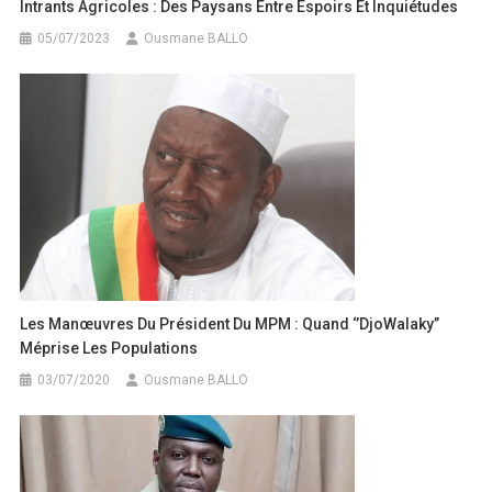
Intrants Agricoles : Des Paysans Entre Espoirs Et Inquiétudes
05/07/2023
Ousmane BALLO
Les Manœuvres Du Président Du MPM : Quand ‘’DjoWalaky’’
Méprise Les Populations
03/07/2020
Ousmane BALLO