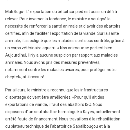
Mali Sogo- L’ exportation du bétail sur pied est aussi un défi à
relever. Pour inverser la tendance, le ministre a souligné la
nécessité de renforcer la santé animale et d’avoir des abattoirs
certifiés, afin de faciliter l’exportation de la viande. Sur la santé
animale, il a souligné que les maladies sont sous contrôle, grâce à
un corps vétérinaire aguerri. « Nos animaux se portent bien.
Aujourd’hui, il n’y a aucune suspicion par rapport aux maladies
animales. Nous avons pris des mesures préventives,
notamment contre les maladies aviaires, pour protéger notre
cheptel», at-il rassuré.
Par ailleurs, le ministre a reconnu que les infrastructures
d’ abattage doivent être améliorées. «Pour qu’il ait des
exportations de viande, il faut des abattoirs ISO. Nous
disposons d’ un seul abattoir homologué à Kayes, actuellement
arrêté faute de financement. Nous travaillons à la réhabilitation
du plateau technique de l’abattoir de Sabalibougou et à la