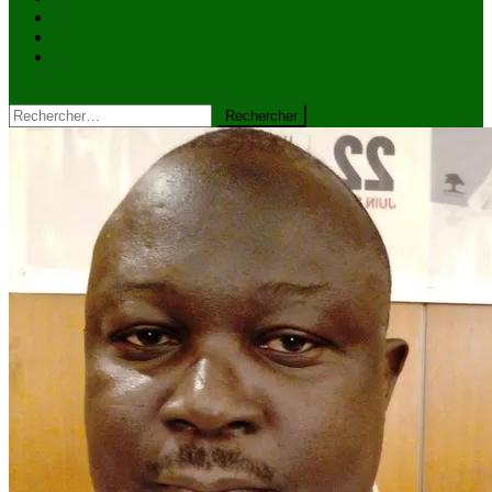
VIDÉOS
Kiosque à journaux
CONTACT
site mode button
Rechercher :