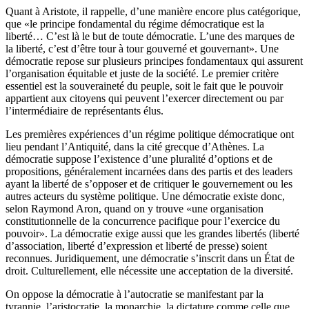
Quant à Aristote, il rappelle, d’une manière encore plus catégorique,
que «le principe fondamental du régime démocratique est la
liberté… C’est là le but de toute démocratie. L’une des marques de
la liberté, c’est d’être tour à tour gouverné et gouvernant». Une
démocratie repose sur plusieurs principes fondamentaux qui assurent
l’organisation équitable et juste de la société. Le premier critère
essentiel est la souveraineté du peuple, soit le fait que le pouvoir
appartient aux citoyens qui peuvent l’exercer directement ou par
l’intermédiaire de représentants élus.
Les premières expériences d’un régime politique démocratique ont
lieu pendant l’Antiquité, dans la cité grecque d’Athènes. La
démocratie suppose l’existence d’une pluralité d’options et de
propositions, généralement incarnées dans des partis et des leaders
ayant la liberté de s’opposer et de critiquer le gouvernement ou les
autres acteurs du système politique. Une démocratie existe donc,
selon Raymond Aron, quand on y trouve «une organisation
constitutionnelle de la concurrence pacifique pour l’exercice du
pouvoir». La démocratie exige aussi que les grandes libertés (liberté
d’association, liberté d’expression et liberté de presse) soient
reconnues. Juridiquement, une démocratie s’inscrit dans un État de
droit. Culturellement, elle nécessite une acceptation de la diversité.
On oppose la démocratie à l’autocratie se manifestant par la
tyrannie, l’aristocratie, la monarchie, la dictature comme celle que