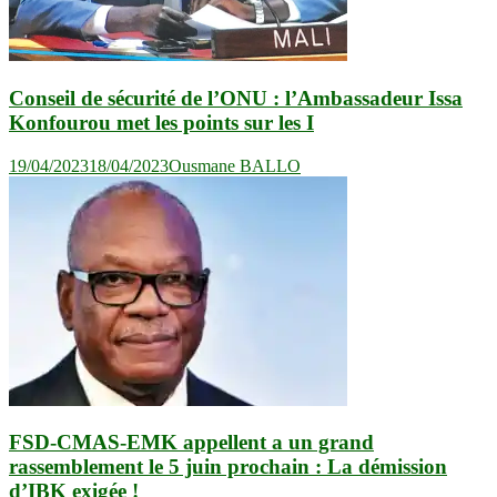
Conseil de sécurité de l’ONU : l’Ambassadeur Issa
Konfourou met les points sur les I
19/04/2023
18/04/2023
Ousmane BALLO
FSD-CMAS-EMK appellent a un grand
rassemblement le 5 juin prochain : La démission
d’IBK exigée !