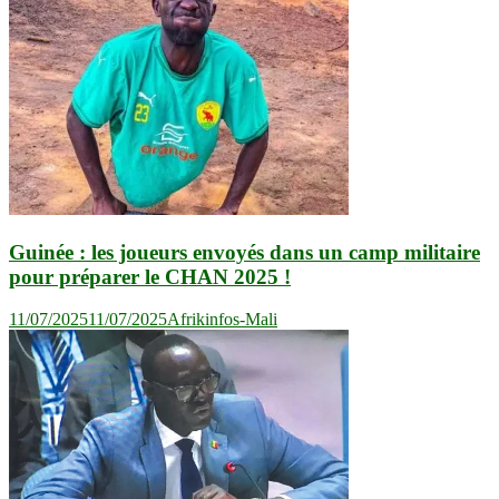
Guinée : les joueurs envoyés dans un camp militaire
pour préparer le CHAN 2025 !
11/07/2025
11/07/2025
Afrikinfos-Mali