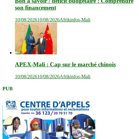
Bon à savoir / déficit budgétaire : Comprendre
son financement
10/08/2026
10/08/2026
Afrikinfos-Mali
APEX-Mali : Cap sur le marché chinois
10/08/2026
10/08/2026
Afrikinfos-Mali
PUB