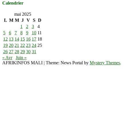
Calendrier
mai 2025
L
M
M
J
V
S
D
1
2
3
4
5
6
7
8
9
10
11
12
13
14
15
16
17
18
19
20
21
22
23
24
25
26
27
28
29
30
31
« Avr
Juin »
AFRIKINFOS MALI
|
Theme: News Portal by
Mystery Themes
.