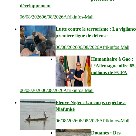
développement
06/08/2026
06/08/2026
Afrikinfos-Mali
Lutte contre le terrorisme : La vigilanc
première ligne de défense
06/08/2026
06/08/2026
Afrikinfos-Mali
Humanitaire à Gao :
L’Allemagne offre 65
millions de FCFA
06/08/2026
06/08/2026
Afrikinfos-Mali
Fleuve Niger : Un corps repêché à
Niafunké
06/08/2026
06/08/2026
Afrikinfos-Mali
Douanes : Des