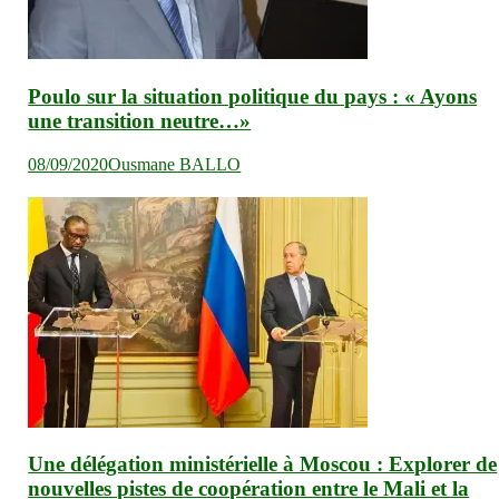
Poulo sur la situation politique du pays : « Ayons
une transition neutre…»
08/09/2020
Ousmane BALLO
Une délégation ministérielle à Moscou : Explorer de
nouvelles pistes de coopération entre le Mali et la