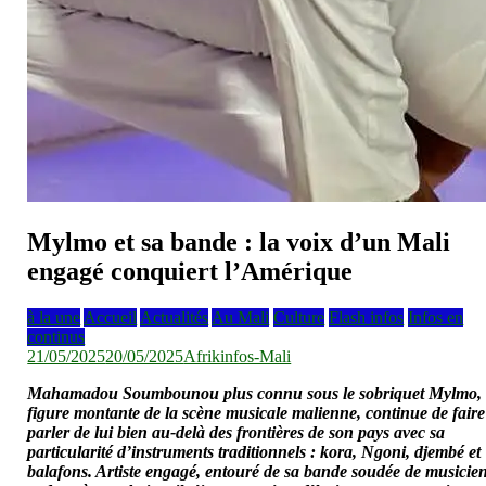
Mylmo et sa bande : la voix d’un Mali
engagé conquiert l’Amérique
à la une
Accueil
Actualités
Au Mali
Culture
Flash infos
Infos en
continus
21/05/2025
20/05/2025
Afrikinfos-Mali
Mahamadou Soumbounou plus connu sous le sobriquet Mylmo,
figure montante de la scène musicale malienne, continue de faire
parler de lui bien au-delà des frontières de son pays avec sa
particularité d’instruments traditionnels : kora, Ngoni, djembé et
balafons. Artiste engagé, entouré de sa bande soudée de musicie