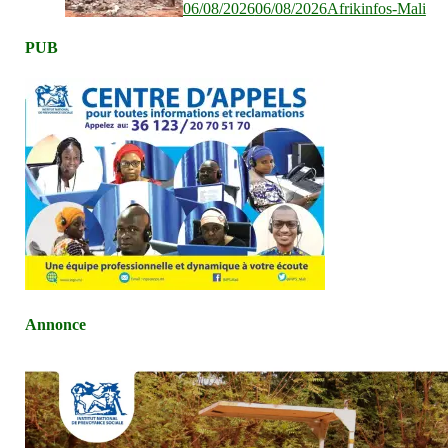
06/08/2026
06/08/2026
Afrikinfos-Mali
PUB
Annonce