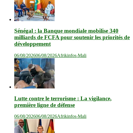
Sénégal : la Banque mondiale mobilise 340
milliards de FCFA pour soutenir les priorités de
développement
06/08/2026
06/08/2026
Afrikinfos-Mali
Lutte contre le terrorisme : La vigilance,
première ligne de défense
06/08/2026
06/08/2026
Afrikinfos-Mali