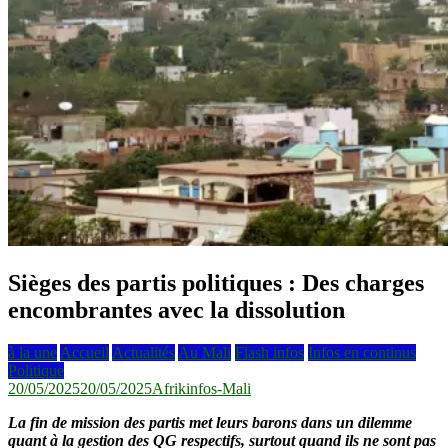
Sièges des partis politiques : Des charges
encombrantes avec la dissolution
à la une
Accueil
Actualités
Au Mali
Flash infos
Infos en continus
Politique
20/05/2025
20/05/2025
Afrikinfos-Mali
La fin de mission des partis met leurs barons dans un dilemme
quant à la gestion des QG respectifs, surtout quand ils ne sont pas