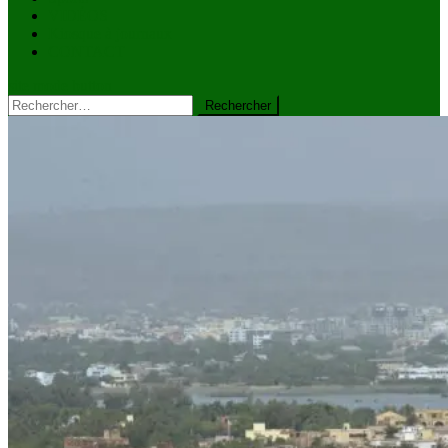
VIDÉOS
Kiosque à journaux
CONTACT
site mode button
Rechercher :