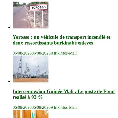
Yorosso : un véhicule de transport incendié et
deux ressortissants burkinabè enlevés
06/08/2026
06/08/2026
Afrikinfos-Mali
Interconnexion Guinée-Mali : Le poste de Fomi
réalisé à 93 %
06/08/2026
06/08/2026
Afrikinfos-Mali