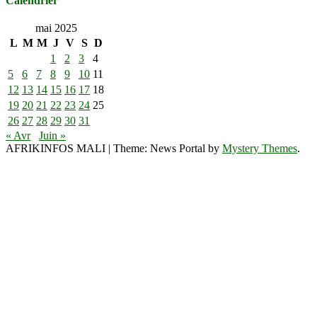
Calendrier
mai 2025
L
M
M
J
V
S
D
1
2
3
4
5
6
7
8
9
10
11
12
13
14
15
16
17
18
19
20
21
22
23
24
25
26
27
28
29
30
31
« Avr
Juin »
AFRIKINFOS MALI
|
Theme: News Portal by
Mystery Themes
.