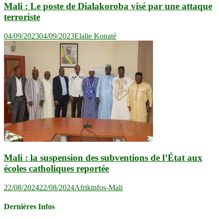
Mali : Le poste de Dialakoroba visé par une attaque
terroriste
04/09/2023
04/09/2023
Elalie Konaté
Mali : la suspension des subventions de l’État aux
écoles catholiques reportée
22/08/2024
22/08/2024
Afrikinfos-Mali
Dernières Infos