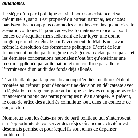
autonomes.
Le siège d’un parti politique est vital pour son existence et sa
crédibilité. Quand il est propriété du bureau national, les choses
paraissent beaucoup plus commodes et mains certains quand c’est le
scénario contraire. Et pour cause, les formations en location sont
tenues de s’acquitter mensuellement de leur loyer, une donne
longtemps rendue délicate par l’avènement du Mali Kura, avant
même la dissolution des formations politiques. L’arrêt de leur
financement public par le régime des 6 généraux était passé par-là et
les dernières concertations nationales n’ont fait qu’entériner une
mesure appliquée par anticipation et que conforte par ailleurs
l’imminence d’un audit des fonds déjà alloués.
Tirant le diable par la queue, beaucoup d’entités politiques étaient
montées au créneau pour dénoncer une décision en délicatesse avec
la législation en vigueur, pour autant que les textes en rapport avec le
financement public des partis politiques n’était abrogée. À présent,
le coup de grâce des autorités complique tout, dans un contexte de
conjoncture.
Nombreux sont les états-majors de parti politique qui s’interrogent
sur l’opportunité de conserver des sièges où aucune activité n’est
désormais permise et pour lequel ils sont tenus de dépenser
inutilement.