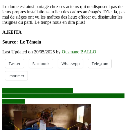
Le doute est ainsi partagé chez ses acteurs qui ne disposent pas de
leurs propres installations au lieu des cadres aménagés. D’ici là, pas
mal de sièges ont vu les maîtres des lieux effacer ou dissimuler les
insignes du parti. Le temps nous en dira plus!
A.KEITA
Source : Le Témoin
Last Updated on 20/05/2025 by
Ousmane BALLO
Twitter
Facebook
WhatsApp
Telegram
Imprimer
Navigation
Et si Nouhou Sarr avait payé sa dette ?
Tour cycliste international du Togo : le maillot jaune pour Tiemoko
de
Diamouténé
l’article