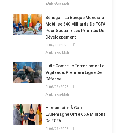
Afrikinfos-Mali
Sénégal : La Banque Mondiale
Mobilise 340 Milliards De FCFA
Pour Soutenir Les Priorités De
Développement
06/08/2026
Afrikinfos-Mali
Lutte Contre Le Terrorisme : La
Vigilance, Première Ligne De
Défense
06/08/2026
Afrikinfos-Mali
Humanitaire À Gao :
L’Allemagne Offre 65,6 Millions
De FCFA
06/08/2026