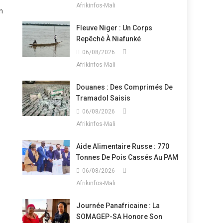
Afrikinfos-Mali
n
Fleuve Niger : Un Corps
Repêché À Niafunké
06/08/2026
Afrikinfos-Mali
Douanes : Des Comprimés De
Tramadol Saisis
06/08/2026
Afrikinfos-Mali
Aide Alimentaire Russe : 770
Tonnes De Pois Cassés Au PAM
06/08/2026
Afrikinfos-Mali
Journée Panafricaine : La
SOMAGEP-SA Honore Son