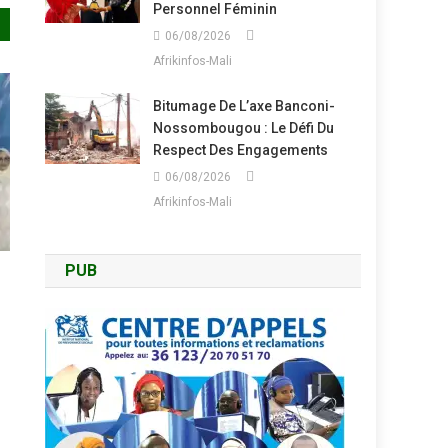
Personnel Féminin
06/08/2026
Afrikinfos-Mali
Bitumage De L’axe Banconi-
Nossombougou : Le Défi Du
Respect Des Engagements
06/08/2026
Afrikinfos-Mali
PUB
s