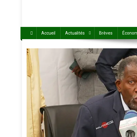
Accueil
Actualités
Brèves
Économ