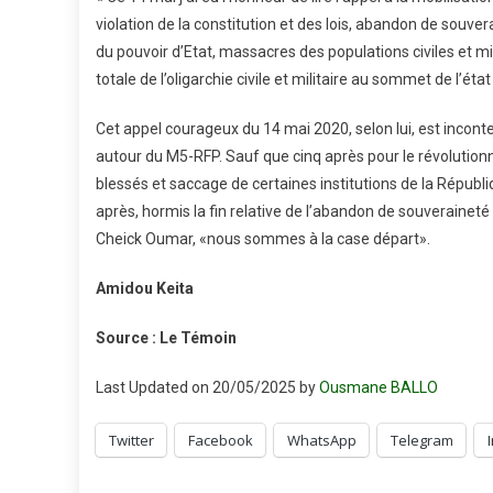
violation de la constitution et des lois, abandon de souve
du pouvoir d’Etat, massacres des populations civiles et mili
totale de l’oligarchie civile et militaire au sommet de l’état
Cet appel courageux du 14 mai 2020, selon lui, est incon
autour du M5-RFP. Sauf que cinq après pour le révolutionnai
blessés et saccage de certaines institutions de la Républ
après, hormis la fin relative de l’abandon de souveraineté 
Cheick Oumar, «nous sommes à la case départ».
Amidou Keita
Source : Le Témoin
Last Updated on 20/05/2025 by
Ousmane BALLO
Twitter
Facebook
WhatsApp
Telegram