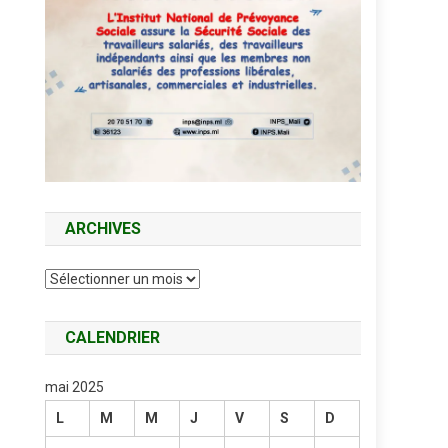
ARCHIVES
Archives
CALENDRIER
mai 2025
L
M
M
J
V
S
D