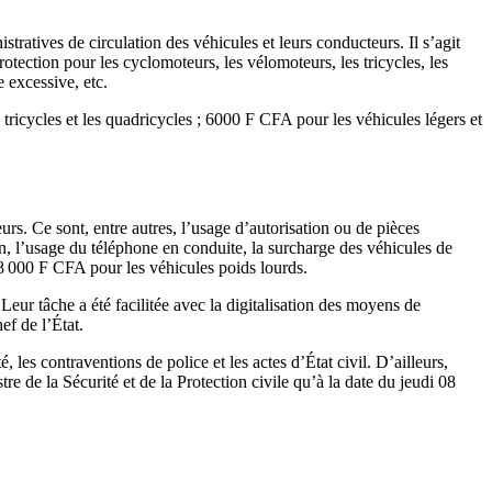
tratives de circulation des véhicules et leurs conducteurs. Il s’agit
otection pour les cyclomoteurs, les vélomoteurs, les tricycles, les
e excessive, etc.
ricycles et les quadricycles ; 6000 F CFA pour les véhicules légers et
urs. Ce sont, entre autres, l’usage d’autorisation ou de pièces
, l’usage du téléphone en conduite, la surcharge des véhicules de
18 000 F CFA pour les véhicules poids lourds.
Leur tâche a été facilitée avec la digitalisation des moyens de
ef de l’État.
 les contraventions de police et les actes d’État civil. D’ailleurs,
 de la Sécurité et de la Protection civile qu’à la date du jeudi 08