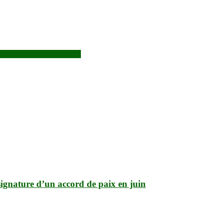
mmission mixte Mali-Guinée
ignature d’un accord de paix en juin