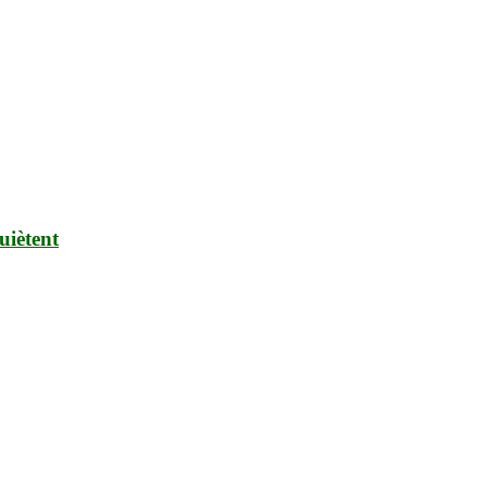
uiètent