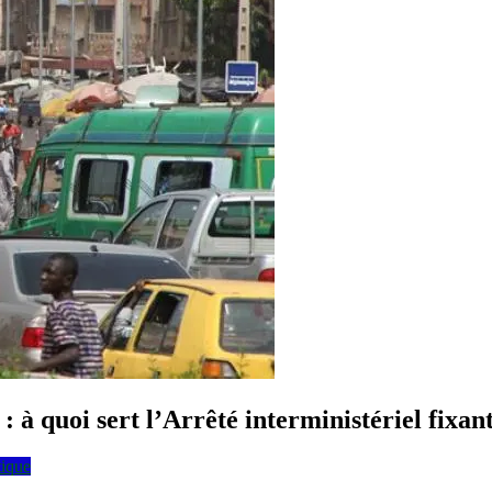
à quoi sert l’Arrêté interministériel fixant
tique