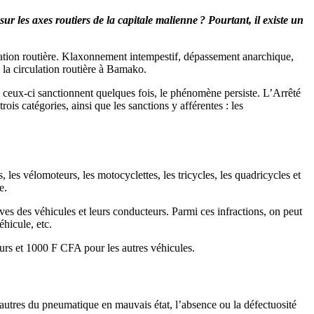
sur les axes routiers de la capitale malienne ? Pourtant, il existe un
ulation routière. Klaxonnement intempestif, dépassement anarchique,
à la circulation routière à Bamako.
e ceux-ci sanctionnent quelques fois, le phénomène persiste. L’Arrêté
s catégories, ainsi que les sanctions y afférentes : les
, les vélomoteurs, les motocyclettes, les tricycles, les quadricycles et
e.
ves des véhicules et leurs conducteurs. Parmi ces infractions, on peut
hicule, etc.
urs et 1000 F CFA pour les autres véhicules.
e autres du pneumatique en mauvais état, l’absence ou la défectuosité