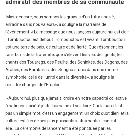
admiratif des membres de sa communauté
Mieux encore, nous semons les graines d’un futur apaisé,
enraciné dans nos valeurs», a souligné la marraine de
l’événement. « Le message que nous lançons aujourd’hui est clair
: Tombouctou est debout. Tombouctou est vivant. Tombouctou
est une terre de paix, de culture et de fierté. Que résonnent les
tam-tams de la fraternité, que s’élèvent les voix des griots, les
chants des Touaregs, des Peulhs, des Soninkés, des Dogons, des
Arabes, des Bambaras, des Songhaïs-unis dans une même
symphonie, celle de l’unité dans la diversité», a souligné la
ministre chargée de l’Emploi.
«Aujourd’hui, plus que jamais, croire en notre capacité collective
à bâtir une société juste, humaine et solidaire. Car la paix n’est
pas un simple mot, c’est un engagement, un choix quotidien, et la
culture est l’un de ses plus puissants instruments», conclut-
elle. La cérémonie de lancement a été ponctuée par les