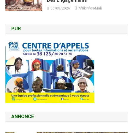
Des Engagements
06/08/2026
Afrikinfos-Mali
PUB
ANNONCE