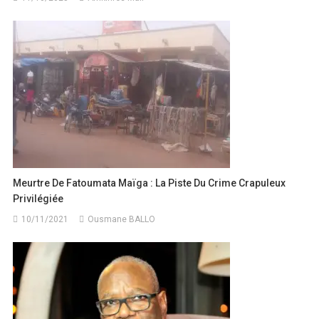
Meurtre De Fatoumata Maïga : La Piste Du Crime Crapuleux
Privilégiée
10/11/2021
Ousmane BALLO