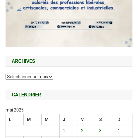
ARCHIVES
Archives
CALENDRIER
mai 2025
L
M
M
J
V
S
D
1
2
3
4