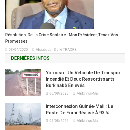
Résolution De La Crise Scolaire : Mon Président, Tenez Vos
Promesses !
03/04/2020
Aboubacar Sidiki TRAORE
DERNIÈRES INFOS
Yorosso : Un Véhicule De Transport
Incendié Et Deux Ressortissants
Burkinabè Enlevés
06/08/2026
Afrikinfos-Mali
Interconnexion Guinée-Mali : Le
Poste De Fomi Réalisé À 93 %
06/08/2026
Afrikinfos-Mali