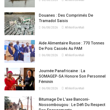
Douanes : Des Comprimés De
Tramadol Saisis
06/08/2026
Afrikinfos-Mali
Aide Alimentaire Russe : 770 Tonnes
De Pois Cassés Au PAM
06/08/2026
Afrikinfos-Mali
Journée Panafricaine : La
SOMAGEP-SA Honore Son Personnel
Féminin
06/08/2026
Afrikinfos-Mali
Bitumage De L’axe Banconi-
Nossombougou : Le Défi Du Respect