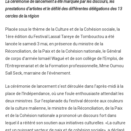
La cérémonie de lancement a été marquée par les discours, les
prestations d’artistes et le défilé des différentes délégations des 13
cercles de la région
Placée sous le thème de la Culture et de la Cohésion sociale, la
1ère édition du Festival Lassal Tareye de Tombouctou a été
lancée le samedi 3 mai, en présence du ministre de la
Réconciliation, de la Paix et de la Cohésion nationale, le Général
de corps d’armée Ismaël Wagué et de son collège de l’Emploi, de
l’Entreprenariat et de la Formation professionnelle, Mme Oumou
Sall Seck, marraine de l’événement.
La cérémonie de lancement s’est déroulée dans l’après-midi à la
place de l’Indépendance, où une foule enthousiaste attendait les
deux ministres. Sur l’esplanade du festival décorée aux couleurs
de la culture malienne, le ministre de la Réconciliation, de la Paix
et de la Cohésion nationale a prononcé un discours fort dans
lequel il a réitéré son soutien aux initiatives culturelles. «La culture
est un puissant vecteur de paix et de cohésion sociale», a déclaré