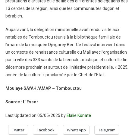
prestations d’artistes et le défilé des différentes délégations des
13 cercles de la région, ainsi que les communautés dogon et
bérabich.
Auparavant, la délégation ministérielle avait rendu visite aux
notables de Tombouctou réunis à la bibliothèque familiale de
l’imam de la mosquée Djingarey Ber. Ce festival intervient dans
un contexte de renaissance culturelle du Mali avec l’organisation
par la ville des 333 saints de la biennale artistique et culturelle fin
décembre prochain et surtout de l’initiative présidentielle, « 2025,
année de la culture » proclamée par le Chef de l’Etat.
Moulaye SAYAH /AMAP – Tombouctou
Source : L’Essor
Last Updated on 05/05/2025 by
Elalie Konaté
Twitter
Facebook
WhatsApp
Telegram