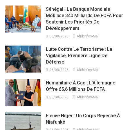
Sénégal : La Banque Mondiale
Mobilise 340 Milliards De FCFA Pour
Soutenir Les Priorités De
Développement
06/08/2026
Afrikinfos-Mali
Lutte Contre Le Terrorisme : La
Vigilance, Première Ligne De
Défense
06/08/2026
Afrikinfos-Mali
Humanitaire À Gao : L’Allemagne
Offre 65,6 Millions De FCFA
06/08/2026
Afrikinfos-Mali
Fleuve Niger : Un Corps Repêché À
Niafunké
06/08/2026
Afrikinfos-Mali