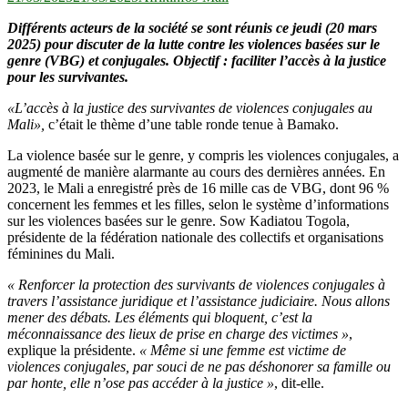
Différents acteurs de la société se sont réunis ce jeudi (20 mars
2025) pour discuter de la lutte contre les violences basées sur le
genre (VBG) et conjugales. Objectif : faciliter l’accès à la justice
pour les survivantes.
«L’accès à la justice des survivantes de violences conjugales au
Mali»,
c’était le thème d’une table ronde tenue à Bamako.
La violence basée sur le genre, y compris les violences conjugales, a
augmenté de manière alarmante au cours des dernières années. En
2023, le Mali a enregistré près de 16 mille cas de VBG, dont 96 %
concernent les femmes et les filles, selon le système d’informations
sur les violences basées sur le genre. Sow Kadiatou Togola,
présidente de la fédération nationale des collectifs et organisations
féminines du Mali.
« Renforcer la protection des survivants de violences conjugales à
travers l’assistance juridique et l’assistance judiciaire. Nous allons
mener des débats. Les éléments qui bloquent, c’est la
méconnaissance des lieux de prise en charge des victimes »
,
explique la présidente.
« Même si une femme est victime de
violences conjugales, par souci de ne pas déshonorer sa famille ou
par honte, elle n’ose pas accéder à la justice »
, dit-elle.