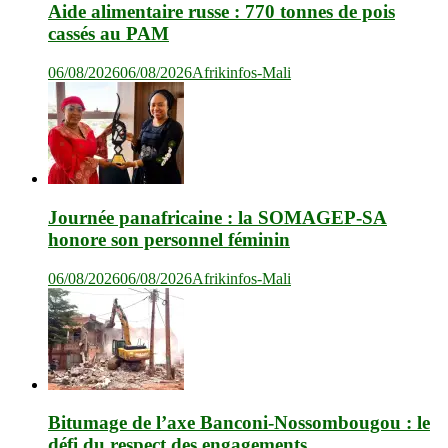
Aide alimentaire russe : 770 tonnes de pois
cassés au PAM
06/08/2026
06/08/2026
Afrikinfos-Mali
Journée panafricaine : la SOMAGEP-SA
honore son personnel féminin
06/08/2026
06/08/2026
Afrikinfos-Mali
Bitumage de l’axe Banconi-Nossombougou : le
défi du respect des engagements