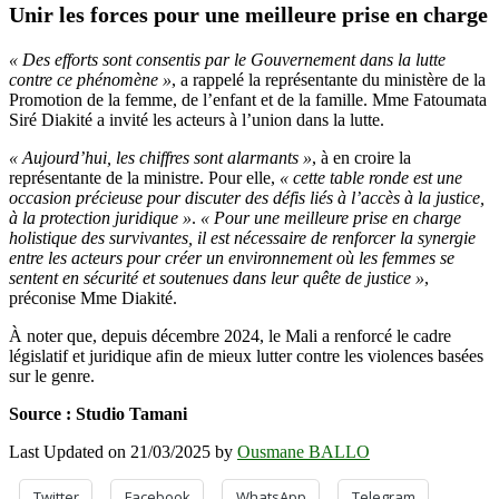
Unir les forces pour une meilleure prise en charge
« Des efforts sont consentis par le Gouvernement dans la lutte
contre ce phénomène »
, a rappelé la représentante du ministère de la
Promotion de la femme, de l’enfant et de la famille. Mme Fatoumata
Siré Diakité a invité les acteurs à l’union dans la lutte.
« Aujourd’hui, les chiffres sont alarmants »
, à en croire la
représentante de la ministre. Pour elle,
« cette table ronde est une
occasion précieuse pour discuter des défis liés à l’accès à la justice,
à la protection juridique »
.
« Pour une meilleure prise en charge
holistique des survivantes, il est nécessaire de renforcer la synergie
entre les acteurs pour créer un environnement où les femmes se
sentent en sécurité et soutenues dans leur quête de justice »
,
préconise Mme Diakité.
À noter que, depuis décembre 2024, le Mali a renforcé le cadre
législatif et juridique afin de mieux lutter contre les violences basées
sur le genre.
Source : Studio Tamani
Last Updated on 21/03/2025 by
Ousmane BALLO
Twitter
Facebook
WhatsApp
Telegram