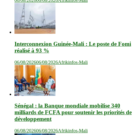
06/08/2026
06/08/2026
Afrikinfos-Mali
Interconnexion Guinée-Mali : Le poste de Fomi
réalisé à 93 %
06/08/2026
06/08/2026
Afrikinfos-Mali
Sénégal : la Banque mondiale mobilise 340
milliards de FCFA pour soutenir les priorités de
développement
06/08/2026
06/08/2026
Afrikinfos-Mali