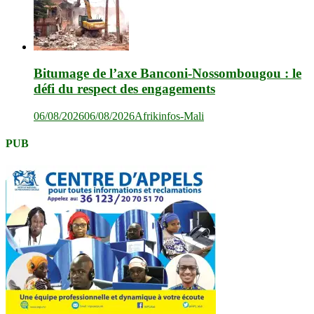
Bitumage de l’axe Banconi-Nossombougou : le
défi du respect des engagements
06/08/2026
06/08/2026
Afrikinfos-Mali
PUB