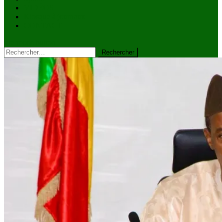
VIDÉOS
Kiosque à journaux
CONTACT
site mode button
Rechercher :