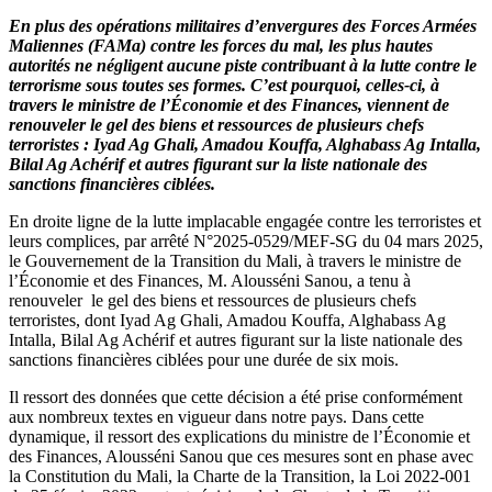
En plus des opérations militaires d’envergures des Forces Armées
Maliennes (FAMa) contre les forces du mal, les plus hautes
autorités ne négligent aucune piste contribuant à la lutte contre le
terrorisme sous toutes ses formes. C’est pourquoi, celles-ci, à
travers le ministre de l’Économie et des Finances, viennent de
renouveler le gel des biens et ressources de plusieurs chefs
terroristes : Iyad Ag Ghali, Amadou Kouffa, Alghabass Ag Intalla,
Bilal Ag Achérif et autres figurant sur la liste nationale des
sanctions financières ciblées.
En droite ligne de la lutte implacable engagée contre les terroristes et
leurs complices, par arrêté N°2025-0529/MEF-SG du 04 mars 2025,
le Gouvernement de la Transition du Mali, à travers le ministre de
l’Économie et des Finances, M. Alousséni Sanou, a tenu à
renouveler le gel des biens et ressources de plusieurs chefs
terroristes, dont Iyad Ag Ghali, Amadou Kouffa, Alghabass Ag
Intalla, Bilal Ag Achérif et autres figurant sur la liste nationale des
sanctions financières ciblées pour une durée de six mois.
Il ressort des données que cette décision a été prise conformément
aux nombreux textes en vigueur dans notre pays. Dans cette
dynamique, il ressort des explications du ministre de l’Économie et
des Finances, Alousséni Sanou que ces mesures sont en phase avec
la Constitution du Mali, la Charte de la Transition, la Loi 2022-001