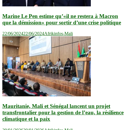
Marine Le Pen estime qu’«il ne restera à Macron
que la démission» pour sortir d’une crise politique
22/06/2024
22/06/2024
Afrikinfos-Mali
Mauritanie, Mali et Sénégal lancent un projet
transfrontalier pour la gestion de l’eau, la résilience
climatique et la paix