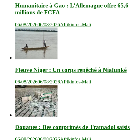
Humanitaire à Gao : L’Allemagne offre 65,6
millions de FCFA
06/08/2026
06/08/2026
Afrikinfos-Mali
Fleuve Niger : Un corps repêché à Niafunké
06/08/2026
06/08/2026
Afrikinfos-Mali
Douanes : Des comprimés de Tramadol saisis
06/08/2026
06/08/2026
Afrikinfos-Mali