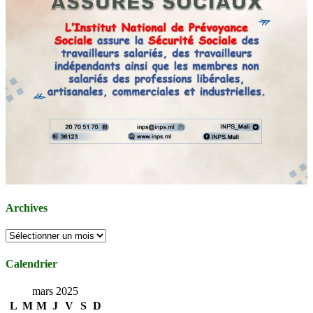
Archives
Archives
Calendrier
mars 2025
L
M
M
J
V
S
D