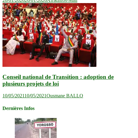
20/01/2026
20/01/2026
Afrikinfos-Mali
Conseil national de Transition : adoption de
plusieurs projets de loi
10/05/2021
10/05/2021
Ousmane BALLO
Dernières Infos