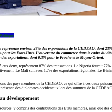
Politique
représente environ 28% des exportations de la CEDEAO, dont 23% 
% pour les Etats-Unis. L’ouverture du commerce dans le cadre du d
6% des exportations, dont 0,3% pour le Proche et le Moyen-Orient.
 à eux deux, représentent 87% des transactions. Le Nigeria fournit 77% d
tivement. Le Mali suit avec 1,7% des exportations régionales. Le Bénin,
ions des pays membres de la CEDEAO, ce qui offre à ces deux puissanc
orte présence des diplomates occidentaux lors des sommets de la CEDEAO
 au développement
ces, y compris des contributions des États membres, ainsi que des dons