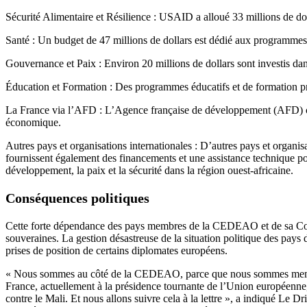
Sécurité Alimentaire et Résilience : USAID a alloué 33 millions de dolla
Santé : Un budget de 47 millions de dollars est dédié aux programmes 
Gouvernance et Paix : Environ 20 millions de dollars sont investis dans
Éducation et Formation : Des programmes éducatifs et de formation prof
La France via l’AFD : L’Agence française de développement (AFD) con
économique.
Autres pays et organisations internationales : D’autres pays et organ
fournissent également des financements et une assistance technique po
développement, la paix et la sécurité dans la région ouest-africaine.
Conséquences politiques
Cette forte dépendance des pays membres de la CEDEAO et de sa Commi
souveraines. La gestion désastreuse de la situation politique des pays d
prises de position de certains diplomates européens.
« Nous sommes au côté de la CEDEAO, parce que nous sommes membre de
France, actuellement à la présidence tournante de l’Union européenne, 
contre le Mali. Et nous allons suivre cela à la lettre », a indiqué Le 