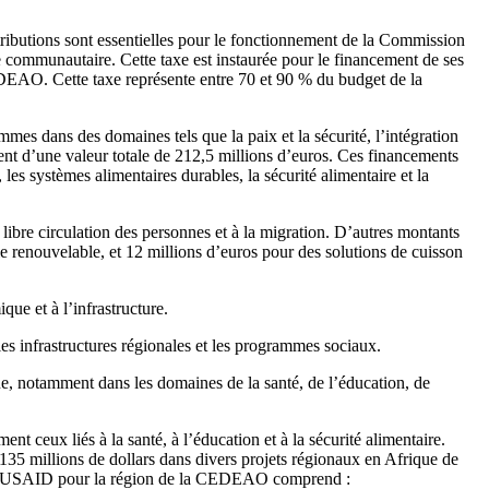
utions sont essentielles pour le fonctionnement de la Commission
e communautaire. Cette taxe est instaurée pour le financement de ses
DEAO. Cette taxe représente entre 70 et 90 % du budget de la
s dans des domaines tels que la paix et la sécurité, l’intégration
 d’une valeur totale de 212,5 millions d’euros. Ces financements
 les systèmes alimentaires durables, la sécurité alimentaire et la
 libre circulation des personnes et à la migration. D’autres montants
e renouvelable, et 12 millions d’euros pour des solutions de cuisson
e et à l’infrastructure.
infrastructures régionales et les programmes sociaux.
, notamment dans les domaines de la santé, de l’éducation, de
ceux liés à la santé, à l’éducation et à la sécurité alimentaire.
millions de dollars dans divers projets régionaux en Afrique de
 de l’USAID pour la région de la CEDEAO comprend :