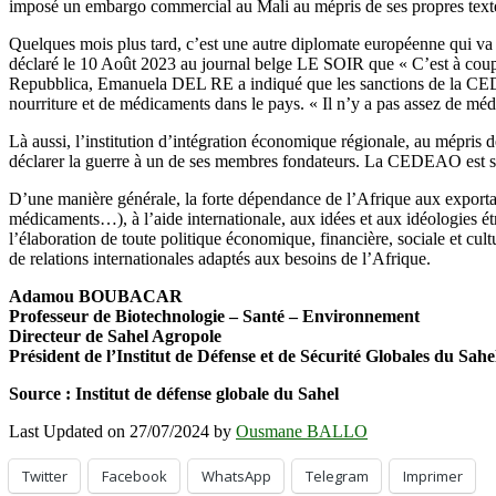
imposé un embargo commercial au Mali au mépris de ses propres textes 
Quelques mois plus tard, c’est une autre diplomate européenne qui 
déclaré le 10 Août 2023 au journal belge LE SOIR que « C’est à coups 
Repubblica, Emanuela DEL RE a indiqué que les sanctions de la CEDEAO
nourriture et de médicaments dans le pays. « Il n’y a pas assez de médic
Là aussi, l’institution d’intégration économique régionale, au mépris d
déclarer la guerre à un de ses membres fondateurs. La CEDEAO est so
D’une manière générale, la forte dépendance de l’Afrique aux exportati
médicaments…), à l’aide internationale, aux idées et aux idéologies étra
l’élaboration de toute politique économique, financière, sociale et cu
de relations internationales adaptés aux besoins de l’Afrique.
Adamou BOUBACAR
Professeur de Biotechnologie – Santé – Environnement
Directeur de Sahel Agropole
Président de l’Institut de Défense et de Sécurité Globales du Sah
Source : Institut de défense globale du Sahel
Last Updated on 27/07/2024 by
Ousmane BALLO
Twitter
Facebook
WhatsApp
Telegram
Imprimer