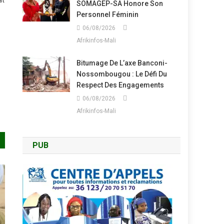
at
SOMAGEP-SA Honore Son
Personnel Féminin
06/08/2026
Afrikinfos-Mali
Bitumage De L’axe Banconi-
Nossombougou : Le Défi Du
Respect Des Engagements
06/08/2026
Afrikinfos-Mali
PUB