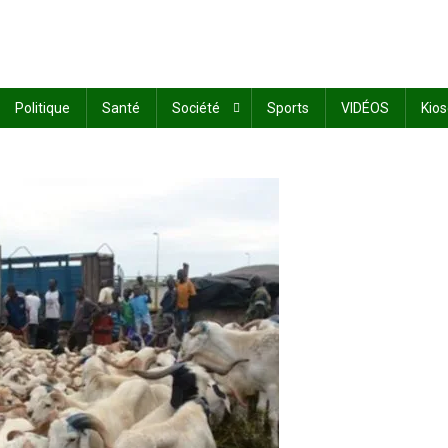
Politique
Santé
Société
Sports
VIDÉOS
Kio