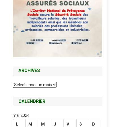
ARCHIVES
Archives
CALENDRIER
mai 2024
L
M
M
J
V
S
D