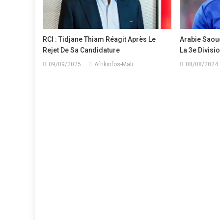
RCI : Tidjane Thiam Réagit Après Le
Arabie Saou
Rejet De Sa Candidature
La 3e Divisi
09/09/2025
Afrikinfos-Mali
08/08/2024