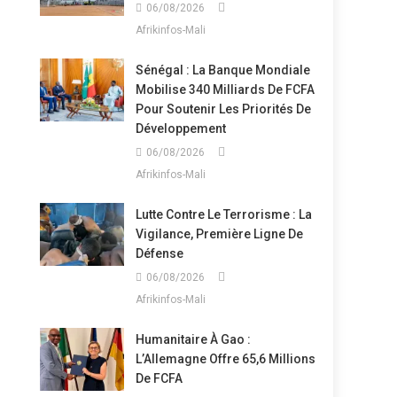
06/08/2026
Afrikinfos-Mali
Sénégal : La Banque Mondiale
Mobilise 340 Milliards De FCFA
Pour Soutenir Les Priorités De
Développement
06/08/2026
Afrikinfos-Mali
Lutte Contre Le Terrorisme : La
Vigilance, Première Ligne De
Défense
06/08/2026
Afrikinfos-Mali
Humanitaire À Gao :
L’Allemagne Offre 65,6 Millions
De FCFA