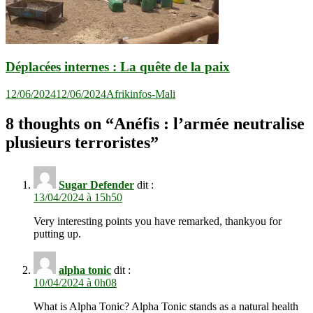
Déplacées internes : La quête de la paix
12/06/2024
12/06/2024
Afrikinfos-Mali
8 thoughts on “
Anéfis : l’armée neutralise
plusieurs terroristes
”
Sugar Defender
dit :
13/04/2024 à 15h50
Very interesting points you have remarked, thankyou for
putting up.
alpha tonic
dit :
10/04/2024 à 0h08
What is Alpha Tonic? Alpha Tonic stands as a natural health