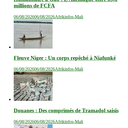
millions de FCFA
06/08/2026
06/08/2026
Afrikinfos-Mali
Fleuve Niger : Un corps repêché à Niafunké
06/08/2026
06/08/2026
Afrikinfos-Mali
Douanes : Des comprimés de Tramadol saisis
06/08/2026
06/08/2026
Afrikinfos-Mali