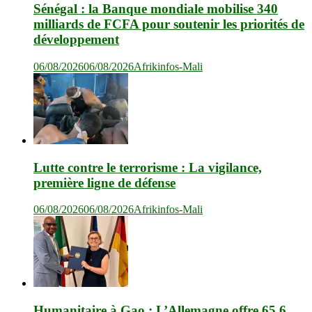
Sénégal : la Banque mondiale mobilise 340
milliards de FCFA pour soutenir les priorités de
développement
06/08/2026
06/08/2026
Afrikinfos-Mali
Lutte contre le terrorisme : La vigilance,
première ligne de défense
06/08/2026
06/08/2026
Afrikinfos-Mali
Humanitaire à Gao : L’Allemagne offre 65,6