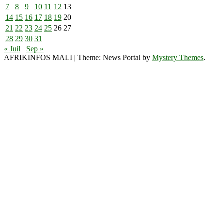
7
8
9
10
11
12
13
14
15
16
17
18
19
20
21
22
23
24
25
26
27
28
29
30
31
« Juil
Sep »
AFRIKINFOS MALI
|
Theme: News Portal by
Mystery Themes
.