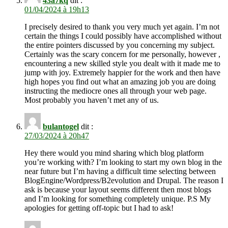
43a7kq
dit :
01/04/2024 à 19h13
I precisely desired to thank you very much yet again. I’m not
certain the things I could possibly have accomplished without
the entire pointers discussed by you concerning my subject.
Certainly was the scary concern for me personally, however ,
encountering a new skilled style you dealt with it made me to
jump with joy. Extremely happier for the work and then have
high hopes you find out what an amazing job you are doing
instructing the mediocre ones all through your web page.
Most probably you haven’t met any of us.
bulantogel
dit :
27/03/2024 à 20h47
Hey there would you mind sharing which blog platform
you’re working with? I’m looking to start my own blog in the
near future but I’m having a difficult time selecting between
BlogEngine/Wordpress/B2evolution and Drupal. The reason I
ask is because your layout seems different then most blogs
and I’m looking for something completely unique. P.S My
apologies for getting off-topic but I had to ask!