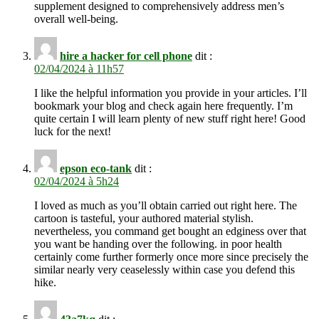
supplement designed to comprehensively address men’s
overall well-being.
hire a hacker for cell phone
dit :
02/04/2024 à 11h57
I like the helpful information you provide in your articles. I’ll
bookmark your blog and check again here frequently. I’m
quite certain I will learn plenty of new stuff right here! Good
luck for the next!
epson eco-tank
dit :
02/04/2024 à 5h24
I loved as much as you’ll obtain carried out right here. The
cartoon is tasteful, your authored material stylish.
nevertheless, you command get bought an edginess over that
you want be handing over the following. in poor health
certainly come further formerly once more since precisely the
similar nearly very ceaselessly within case you defend this
hike.