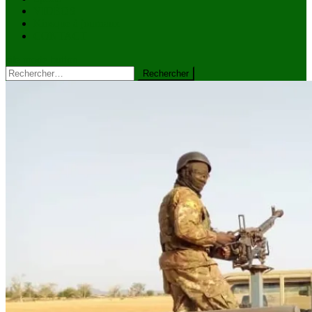
VIDÉOS
Kiosque à journaux
CONTACT
site mode button
Rechercher :