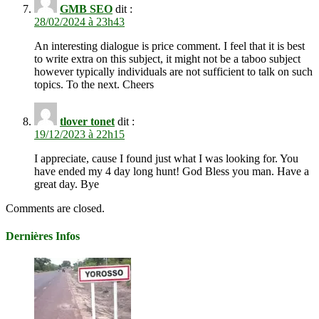
GMB SEO
dit :
28/02/2024 à 23h43
An interesting dialogue is price comment. I feel that it is best
to write extra on this subject, it might not be a taboo subject
however typically individuals are not sufficient to talk on such
topics. To the next. Cheers
tlover tonet
dit :
19/12/2023 à 22h15
I appreciate, cause I found just what I was looking for. You
have ended my 4 day long hunt! God Bless you man. Have a
great day. Bye
Comments are closed.
Dernières Infos