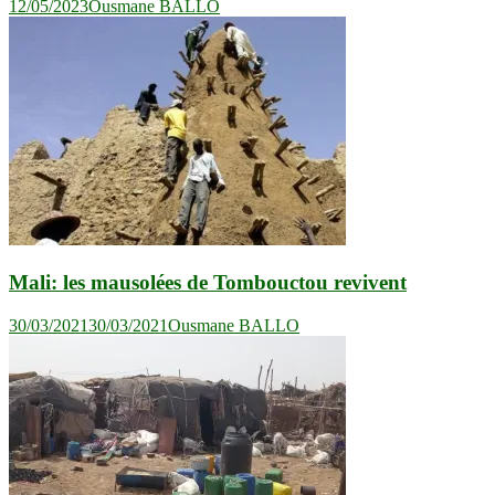
12/05/2023
Ousmane BALLO
Mali: les mausolées de Tombouctou revivent
30/03/2021
30/03/2021
Ousmane BALLO