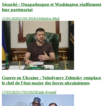
Sécurité : Ouagadougou et Washington réaffirment
leur partenariat
21/01/2026
21/01/2026
Afrikinfos-Mali
Guerre en Ukraine : Volodymyr Zelensky remplace
le chef de l’état-major des forces ukrainiennes
17/03/2025
17/03/2025
Elalie Konaté