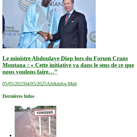
Le ministre Abdoulaye Diop lors du Forum Crans
Montana : « Cette initiative va dans le sens de ce que
nous voulons faire…’’
05/05/2025
04/05/2025
Afrikinfos-Mali
Dernières Infos