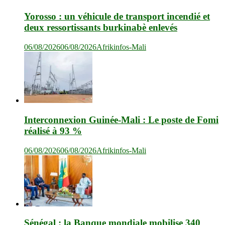
Yorosso : un véhicule de transport incendié et
deux ressortissants burkinabè enlevés
06/08/2026
06/08/2026
Afrikinfos-Mali
Interconnexion Guinée-Mali : Le poste de Fomi
réalisé à 93 %
06/08/2026
06/08/2026
Afrikinfos-Mali
Sénégal : la Banque mondiale mobilise 340