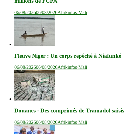
millions de FCFA
06/08/2026
06/08/2026
Afrikinfos-Mali
Fleuve Niger : Un corps repêché à Niafunké
06/08/2026
06/08/2026
Afrikinfos-Mali
Douanes : Des comprimés de Tramadol saisis
06/08/2026
06/08/2026
Afrikinfos-Mali