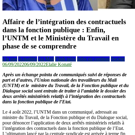
Affaire de l’intégration des contractuels
dans la fonction publique : Enfin,
l’UNTM et le Ministère du Travail en
phase de se comprendre
à la une
Actualités
Au Mali
Flash infos
Infos en continus
Société
06/09/2022
06/09/2022
Elalie Konaté
Après un échange pointu de communiqués suivi de réponses de
part et d’autres, l’Union nationale des travailleurs du Mali
(UNTM) et le ministre du Travail, de la Fonction publique et du
Dialogue social sont entrain de traiter à l’amiable le dossier des
deux arrêtés ministériels relatifs à l’intégration des contractuels
dans la fonction publique de l’Etat.
Le 4 août 2022, l’UNTM dans un communiqué, adressait au
ministre du Travail, de la Fonction publique et du Dialogue social,
pour dénoncer l’application de deux arrêtés ministériels relatifs à
l’intégration des contractuels dans la fonction publique de l’Etat.
L’ultimatum lancé par la centrale syndicale est arrivée à terme fin