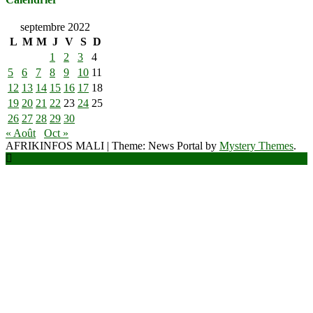
septembre 2022
L
M
M
J
V
S
D
1
2
3
4
5
6
7
8
9
10
11
12
13
14
15
16
17
18
19
20
21
22
23
24
25
26
27
28
29
30
« Août
Oct »
AFRIKINFOS MALI
|
Theme: News Portal by
Mystery Themes
.