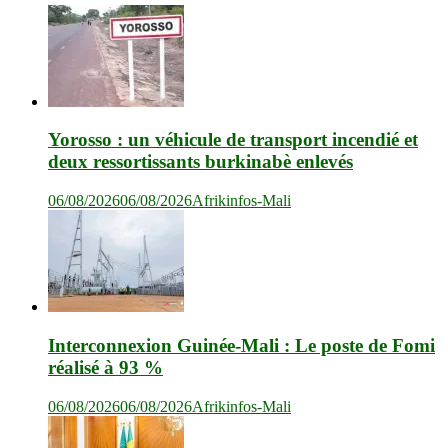
Yorosso : un véhicule de transport incendié et
deux ressortissants burkinabè enlevés
06/08/2026
06/08/2026
Afrikinfos-Mali
Interconnexion Guinée-Mali : Le poste de Fomi
réalisé à 93 %
06/08/2026
06/08/2026
Afrikinfos-Mali