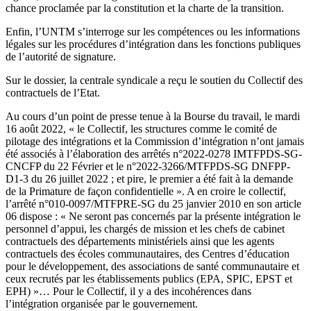
chance proclamée par la constitution et la charte de la transition.
Enfin, l’UNTM s’interroge sur les compétences ou les informations
légales sur les procédures d’intégration dans les fonctions publiques
de l’autorité de signature.
Sur le dossier, la centrale syndicale a reçu le soutien du Collectif des
contractuels de l’Etat.
Au cours d’un point de presse tenue à la Bourse du travail, le mardi
16 août 2022, « le Collectif, les structures comme le comité de
pilotage des intégrations et la Commission d’intégration n’ont jamais
été associés à l’élaboration des arrêtés n°2022-0278 IMTFPDS-SG-
CNCFP du 22 Février et le n°2022-3266/MTFPDS-SG DNFPP-
D1-3 du 26 juillet 2022 ; et pire, le premier a été fait à la demande
de la Primature de façon confidentielle ». A en croire le collectif,
l’arrêté n°010-0097/MTFPRE-SG du 25 janvier 2010 en son article
06 dispose : « Ne seront pas concernés par la présente intégration le
personnel d’appui, les chargés de mission et les chefs de cabinet
contractuels des départements ministériels ainsi que les agents
contractuels des écoles communautaires, des Centres d’éducation
pour le développement, des associations de santé communautaire et
ceux recrutés par les établissements publics (EPA, SPIC, EPST et
EPH) »… Pour le Collectif, il y a des incohérences dans
l’intégration organisée par le gouvernement.