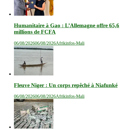
Humanitaire à Gao : L’Allemagne offre 65,6
millions de FCFA
06/08/2026
06/08/2026
Afrikinfos-Mali
Fleuve Niger : Un corps repêché à Niafunké
06/08/2026
06/08/2026
Afrikinfos-Mali