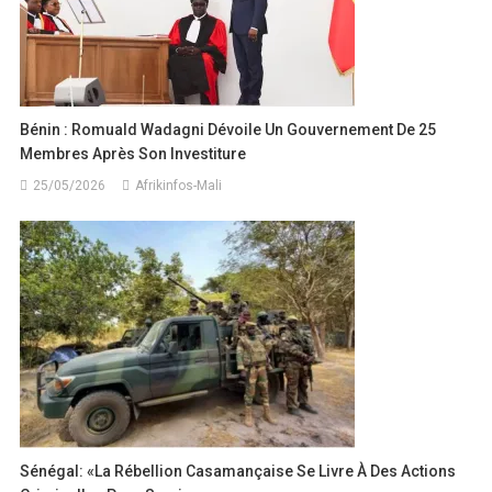
Bénin : Romuald Wadagni Dévoile Un Gouvernement De 25
Membres Après Son Investiture
25/05/2026
Afrikinfos-Mali
Sénégal: «La Rébellion Casamançaise Se Livre À Des Actions