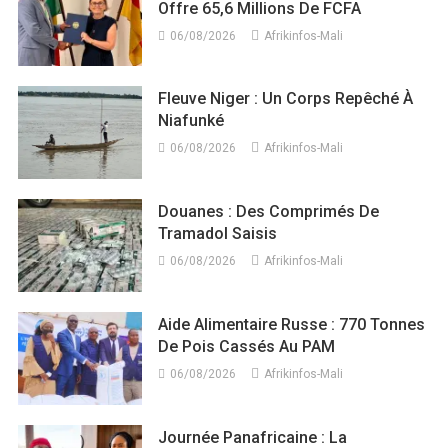
Offre 65,6 Millions De FCFA
06/08/2026
Afrikinfos-Mali
Fleuve Niger : Un Corps Repêché À
Niafunké
06/08/2026
Afrikinfos-Mali
Douanes : Des Comprimés De
Tramadol Saisis
06/08/2026
Afrikinfos-Mali
Aide Alimentaire Russe : 770 Tonnes
De Pois Cassés Au PAM
06/08/2026
Afrikinfos-Mali
Journée Panafricaine : La