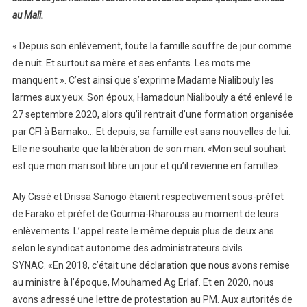
au Mali.
« Depuis son enlèvement, toute la famille souffre de jour comme
de nuit. Et surtout sa mère et ses enfants. Les mots me
manquent ». C’est ainsi que s’exprime Madame Nialibouly les
larmes aux yeux. Son époux, Hamadoun Nialibouly a été enlevé le
27 septembre 2020, alors qu’il rentrait d’une formation organisée
par CFI à Bamako… Et depuis, sa famille est sans nouvelles de lui.
Elle ne souhaite que la libération de son mari. «Mon seul souhait
est que mon mari soit libre un jour et qu’il revienne en famille».
Aly Cissé et Drissa Sanogo étaient respectivement sous-préfet
de Farako et préfet de Gourma-Rharouss au moment de leurs
enlèvements. L’appel reste le même depuis plus de deux ans
selon le syndicat autonome des administrateurs civils
SYNAC. «En 2018, c’était une déclaration que nous avons remise
au ministre à l’époque, Mouhamed Ag Erlaf. Et en 2020, nous
avons adressé une lettre de protestation au PM. Aux autorités de