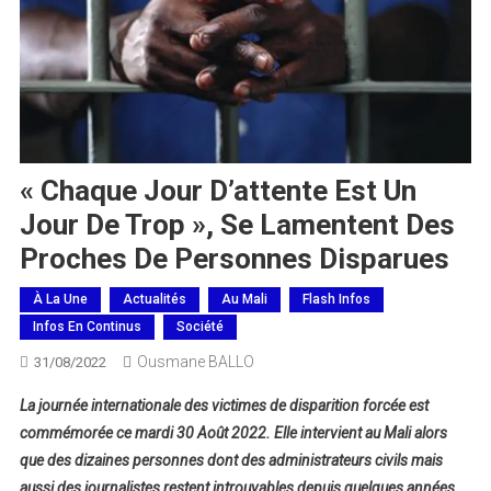
« Chaque Jour D’attente Est Un
Jour De Trop », Se Lamentent Des
Proches De Personnes Disparues
À La Une
Actualités
Au Mali
Flash Infos
Infos En Continus
Société
Ousmane BALLO
31/08/2022
La journée internationale des victimes de disparition forcée est
commémorée ce mardi 30 Août 2022. Elle intervient au Mali alors
que des dizaines personnes dont des administrateurs civils mais
aussi des journalistes restent introuvables depuis quelques années