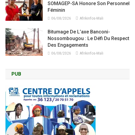
SOMAGEP-SA Honore Son Personnel
Féminin
06/08/2026
Afrikinfos-Mali
Bitumage De L’axe Banconi-
Nossombougou : Le Défi Du Respect
Des Engagements
06/08/2026
Afrikinfos-Mali
PUB