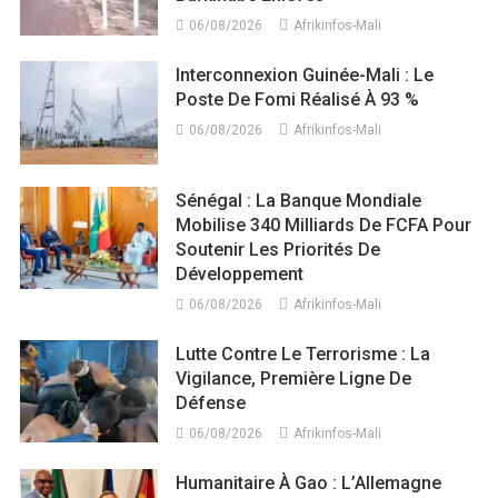
06/08/2026
Afrikinfos-Mali
Interconnexion Guinée-Mali : Le
Poste De Fomi Réalisé À 93 %
06/08/2026
Afrikinfos-Mali
Sénégal : La Banque Mondiale
Mobilise 340 Milliards De FCFA Pour
Soutenir Les Priorités De
Développement
06/08/2026
Afrikinfos-Mali
Lutte Contre Le Terrorisme : La
Vigilance, Première Ligne De
Défense
06/08/2026
Afrikinfos-Mali
Humanitaire À Gao : L’Allemagne