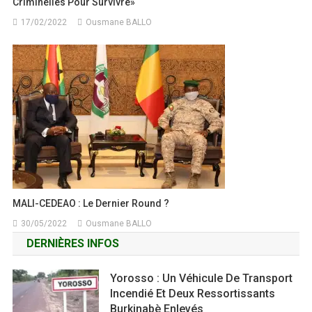
Criminelles Pour Survivre»
17/02/2022
Ousmane BALLO
MALI-CEDEAO : Le Dernier Round ?
30/05/2022
Ousmane BALLO
DERNIÈRES INFOS
Yorosso : Un Véhicule De Transport
Incendié Et Deux Ressortissants
Burkinabè Enlevés