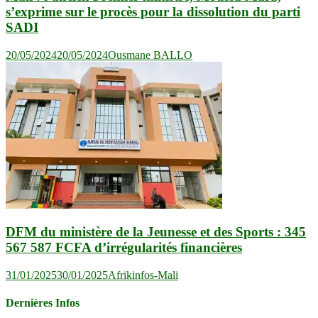
s’exprime sur le procès pour la dissolution du parti
SADI
20/05/2024
20/05/2024
Ousmane BALLO
DFM du ministère de la Jeunesse et des Sports : 345
567 587 FCFA d’irrégularités financières
31/01/2025
30/01/2025
Afrikinfos-Mali
Dernières Infos