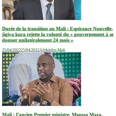
Durée de la transition au Mali : Espérance Nouvelle-
jigiya kura rejette la volonté du « gouvernement à se
donner unilatéralement 24 mois »
25/04/2022
25/04/2022
Afrikinfos-Mali
Mali : l’ancien Premier ministre, Moussa Mara,