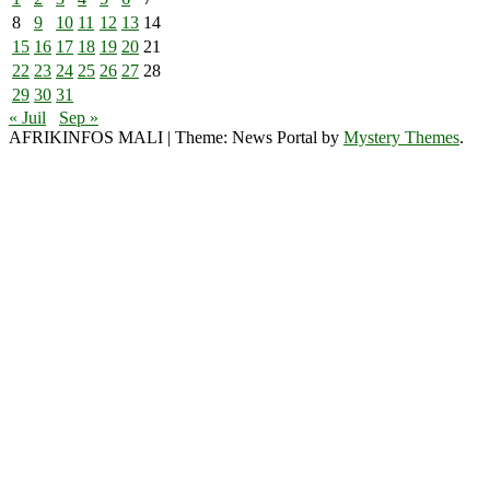
8
9
10
11
12
13
14
15
16
17
18
19
20
21
22
23
24
25
26
27
28
29
30
31
« Juil
Sep »
AFRIKINFOS MALI
|
Theme: News Portal by
Mystery Themes
.