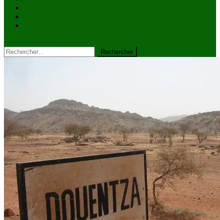
VIDÉOS
Kiosque à journaux
CONTACT
site mode button
Rechercher :