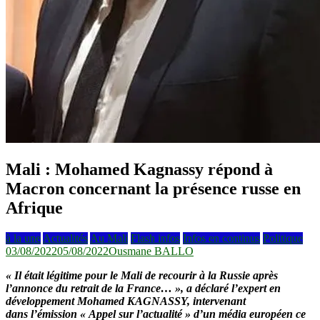
Mali : Mohamed Kagnassy répond à
Macron concernant la présence russe en
Afrique
à la une
Actualités
Au Mali
Flash infos
Infos en continus
Politique
03/08/2022
05/08/2022
Ousmane BALLO
« Il était légitime pour le Mali de recourir à la Russie après
l’annonce du retrait de la France… », a déclaré l’expert en
développement Mohamed KAGNASSY, intervenant
dans l’émission « Appel sur l’actualité » d’un média européen ce