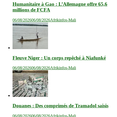
Humanitaire à Gao : L’Allemagne offre 65,6
millions de FCFA
06/08/2026
06/08/2026
Afrikinfos-Mali
Fleuve Niger : Un corps repêché à Niafunké
06/08/2026
06/08/2026
Afrikinfos-Mali
Douanes : Des comprimés de Tramadol saisis
06/08/2026
06/08/2026
Afrikinfos-Mali