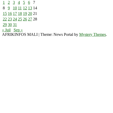
1
2
3
4
5
6
7
8
9
10
11
12
13
14
15
16
17
18
19
20
21
22
23
24
25
26
27
28
29
30
31
« Juil
Sep »
AFRIKINFOS MALI
|
Theme: News Portal by
Mystery Themes
.