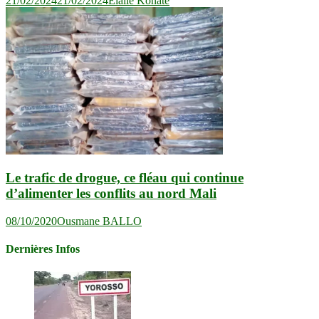
21/02/2024
21/02/2024
Elalie Konaté
Le trafic de drogue, ce fléau qui continue
d’alimenter les conflits au nord Mali
08/10/2020
Ousmane BALLO
Dernières Infos