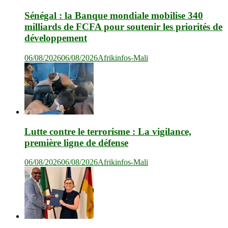
Sénégal : la Banque mondiale mobilise 340
milliards de FCFA pour soutenir les priorités de
développement
06/08/2026
06/08/2026
Afrikinfos-Mali
Lutte contre le terrorisme : La vigilance,
première ligne de défense
06/08/2026
06/08/2026
Afrikinfos-Mali