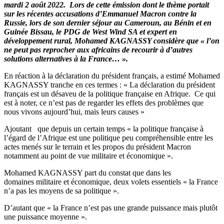
mardi 2 août 2022. Lors de cette émission dont le thème portait
sur les récentes accusations d’Emmanuel Macron contre la
Russie, lors de son dernier séjour au Cameroun, au Bénin et en
Guinée Bissau, le PDG de West Wind SA et expert en
développement rural, Mohamed KAGNASSY considère que « l’on
ne peut pas reprocher aux africains de recourir à d’autres
solutions alternatives à la France… ».
En réaction à la déclaration du président français, a estimé Mohamed
KAGNASSY tranche en ces termes : « La déclaration du président
français est un désaveu de la politique française en Afrique. Ce qui
est à noter, ce n’est pas de regarder les effets des problèmes que
nous vivons aujourd’hui, mais leurs causes »
Ajoutant que depuis un certain temps « la politique française à
l’égard de l’Afrique est une politique peu compréhensible entre les
actes menés sur le terrain et les propos du président Macron
notamment au point de vue militaire et économique ».
Mohamed KAGNASSY part du constat que dans les
domaines militaire et économique, deux volets essentiels « la France
n’a pas les moyens de sa politique ».
D’autant que « la France n’est pas une grande puissance mais plutôt
une puissance moyenne ».