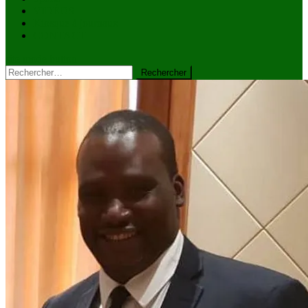
VIDÉOS
Kiosque à journaux
CONTACT
site mode button
Rechercher :