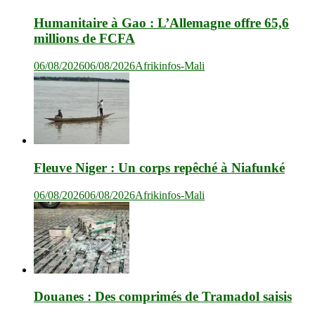
Humanitaire à Gao : L’Allemagne offre 65,6
millions de FCFA
06/08/2026
06/08/2026
Afrikinfos-Mali
Fleuve Niger : Un corps repêché à Niafunké
06/08/2026
06/08/2026
Afrikinfos-Mali
Douanes : Des comprimés de Tramadol saisis