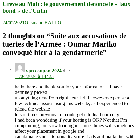
Grève au Mali : le gouvernement dénonce le « faux
bond » de l’Untm
24/05/2021
Ousmane BALLO
2 thoughts on “
Suite aux accusations de
tueries de l’Armée : Oumar Mariko
convoqué hier à la gendarmerie
”
vpn coupon 2024
dit :
11/04/2024 à 14h23
hello there and thank you for your information – I have
definitely picked
up anything new from right here. I did however expertise a
few technical issues using this website, as I experienced to
reload the website
lots of times previous to I could get it to load correctly.
I had been wondering if your hosting is OK? Not that I’m
complaining, but slow loading instances times will sometimes
affect your placement in google and
can damage your high-quality score if ads and marketing with