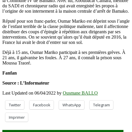
la Commune IV de Bamako. Avec lui, Aboubacar Camara, membre
du SADI et chroniqueur radio qui avait enregistré les propos à
l’origine de son internement à la maison centrale d’arrêt de Bamako.
Réputé pour son franc-parler, Oumar Mariko est dépeint sous l’angle
de l’enfant terrible de la classe politique malienne, tant il affectionne
distribuer des coups d’épingle à répétition aux dirigeants par ses
interventions. On se souvient qu’alors qu’il était député en 2016, la
France lui avait le droit d’entrer sur son sol.
Déjà à 15 ans, Oumar Mariko participait à ses premières grèves. À
21 ans, il galvanise les foules. À 27 ans, il connaît la prison sous
Moussa Traoré.
Fanfan
Source : L’Informateur
Last Updated on 06/04/2022 by
Ousmane BALLO
Twitter
Facebook
WhatsApp
Telegram
Imprimer