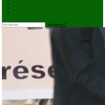
VIDÉOS
Kiosque à journaux
CONTACT
site mode button
Rechercher :