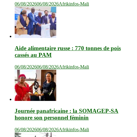
06/08/2026
06/08/2026
Afrikinfos-Mali
Aide alimentaire russe : 770 tonnes de pois
cassés au PAM
06/08/2026
06/08/2026
Afrikinfos-Mali
Journée panafricaine : la SOMAGEP-SA
honore son personnel féminin
06/08/2026
06/08/2026
Afrikinfos-Mali