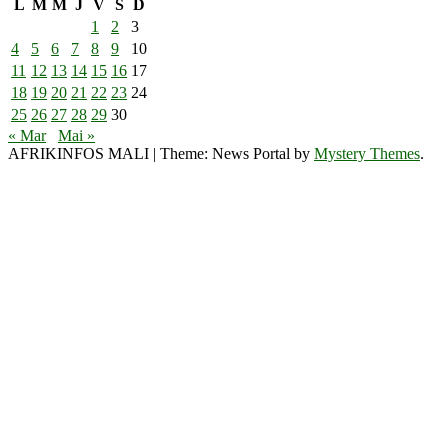
L
M
M
J
V
S
D
1
2
3
4
5
6
7
8
9
10
11
12
13
14
15
16
17
18
19
20
21
22
23
24
25
26
27
28
29
30
« Mar
Mai »
AFRIKINFOS MALI
|
Theme: News Portal by
Mystery Themes
.