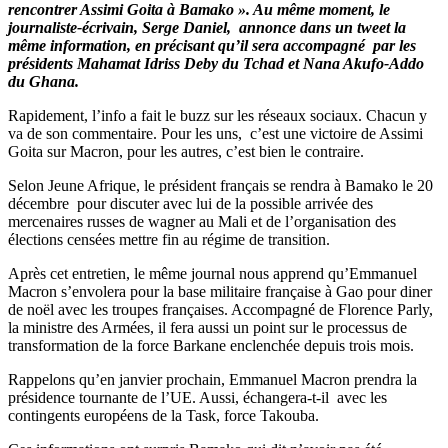
rencontrer Assimi Goita à Bamako ». Au même moment, le
journaliste-écrivain, Serge Daniel, annonce dans un tweet la
même information, en précisant qu’il sera accompagné par les
présidents Mahamat Idriss Deby du Tchad et Nana Akufo-Addo
du Ghana.
Rapidement, l’info a fait le buzz sur les réseaux sociaux. Chacun y
va de son commentaire. Pour les uns, c’est une victoire de Assimi
Goita sur Macron, pour les autres, c’est bien le contraire.
Selon Jeune Afrique, le président français se rendra à Bamako le 20
décembre pour discuter avec lui de la possible arrivée des
mercenaires russes de wagner au Mali et de l’organisation des
élections censées mettre fin au régime de transition.
Après cet entretien, le même journal nous apprend qu’Emmanuel
Macron s’envolera pour la base militaire française à Gao pour diner
de noël avec les troupes françaises. Accompagné de Florence Parly,
la ministre des Armées, il fera aussi un point sur le processus de
transformation de la force Barkane enclenchée depuis trois mois.
Rappelons qu’en janvier prochain, Emmanuel Macron prendra la
présidence tournante de l’UE. Aussi, échangera-t-il avec les
contingents européens de la Task, force Takouba.