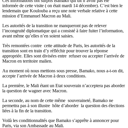
Ces informations ont surpris Bamako qui dit n’avoir pas été
informée de cette visite ( on était mardi 14 décembre). C’est bien le
lendemain que Koulouba a reçu une note verbale relative à cette
mission d’Emmanuel Macron au Mali.
Les autorités de la transition ne manqueront pas de relever
l’incongruité diplomatique qui a consisté à faire fuiter l’information,
avant même qu’elles n’en soient saisies.
Très remontées contre cette attitude de Paris, les autorités de la
transition sont en train d’y réfléchir pour trouver la réponse
appropriée. Elles sont divisées entre refuser ou accepter l’arrivée de
Macron en territoire malien.
Au moment où nous mettions sous presse, Bamako, nous a-t-on dit,
accepte l’arrivée de Macron à deux conditions.
La première, le Mali étant un Etat souverain n’acceptera pas aborder
la question de wagner avec Macron.
La seconde, au nom de cette même souveraineté, Bamako ne
permettra pas à son illustre hôte d’aborder la question des élections
liées à la fin de la transition.
Voilà les conditionnalités que Bamako s’apprête à annoncer pour
Paris, via son Ambassade au Mali.