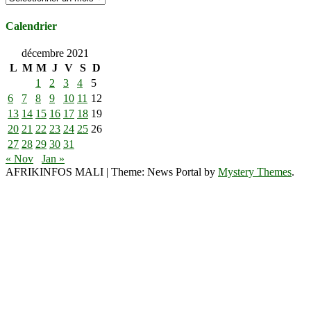
Calendrier
décembre 2021
L
M
M
J
V
S
D
1
2
3
4
5
6
7
8
9
10
11
12
13
14
15
16
17
18
19
20
21
22
23
24
25
26
27
28
29
30
31
« Nov
Jan »
AFRIKINFOS MALI
|
Theme: News Portal by
Mystery Themes
.