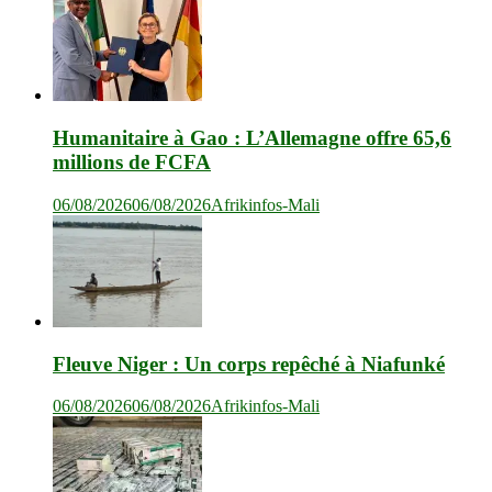
Humanitaire à Gao : L’Allemagne offre 65,6
millions de FCFA
06/08/2026
06/08/2026
Afrikinfos-Mali
Fleuve Niger : Un corps repêché à Niafunké
06/08/2026
06/08/2026
Afrikinfos-Mali