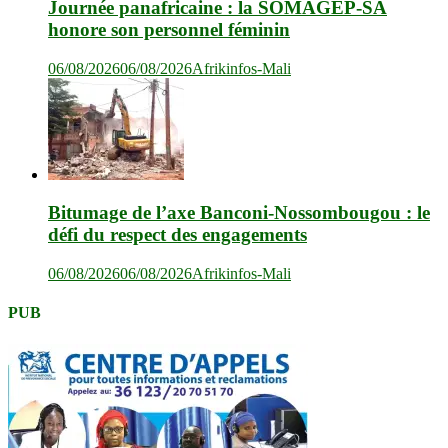
Journée panafricaine : la SOMAGEP-SA
honore son personnel féminin
06/08/2026
06/08/2026
Afrikinfos-Mali
Bitumage de l’axe Banconi-Nossombougou : le
défi du respect des engagements
06/08/2026
06/08/2026
Afrikinfos-Mali
PUB