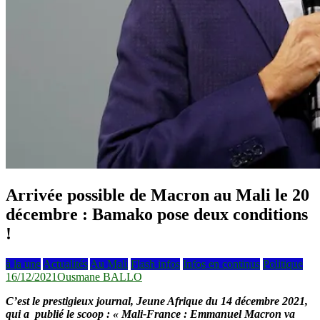
Arrivée possible de Macron au Mali le 20
décembre : Bamako pose deux conditions
!
à la une
Actualités
Au Mali
Flash infos
Infos en continus
Politique
16/12/2021
Ousmane BALLO
C’est le prestigieux journal, Jeune Afrique du 14 décembre 2021,
qui a publié le scoop : « Mali-France : Emmanuel Macron va