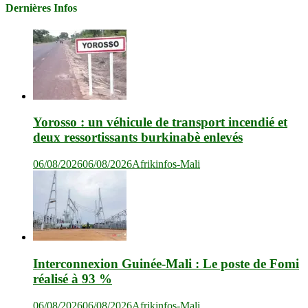
Dernières Infos
Yorosso : un véhicule de transport incendié et
deux ressortissants burkinabè enlevés
06/08/2026
06/08/2026
Afrikinfos-Mali
Interconnexion Guinée-Mali : Le poste de Fomi
réalisé à 93 %
06/08/2026
06/08/2026
Afrikinfos-Mali