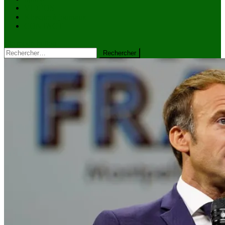
VIDÉOS
Kiosque à journaux
CONTACT
site mode button
Rechercher :