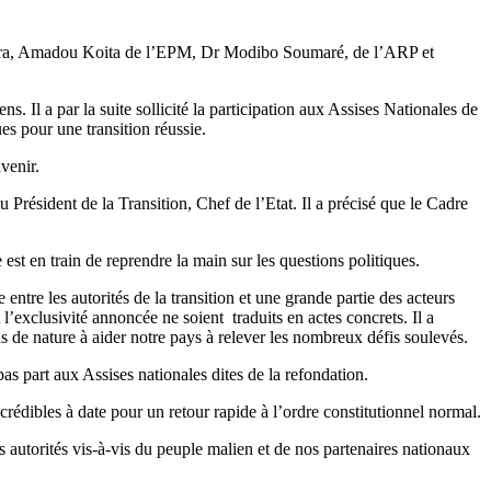
Kura, Amadou Koita de l’EPM, Dr Modibo Soumaré, de l’ARP et
. Il a par la suite sollicité la participation aux Assises Nationales de
s pour une transition réussie.
venir.
Président de la Transition, Chef de l’Etat. Il a précisé que le Cadre
 est en train de reprendre la main sur les questions politiques.
re les autorités de la transition et une grande partie des acteurs
t l’exclusivité annoncée ne soient traduits en actes concrets. Il a
as de nature à aider notre pays à relever les nombreux défis soulevés.
as part aux Assises nationales dites de la refondation.
t crédibles à date pour un retour rapide à l’ordre constitutionnel normal.
s autorités vis-à-vis du peuple malien et de nos partenaires nationaux