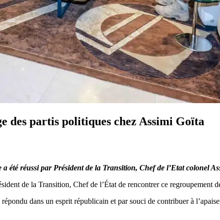
e des partis politiques chez Assimi Goïta
 a été réussi par Président de la Transition, Chef de l’Etat colonel A
ésident de la Transition, Chef de l’État de rencontrer ce regroupement de
répondu dans un esprit républicain et par souci de contribuer à l’apaisem