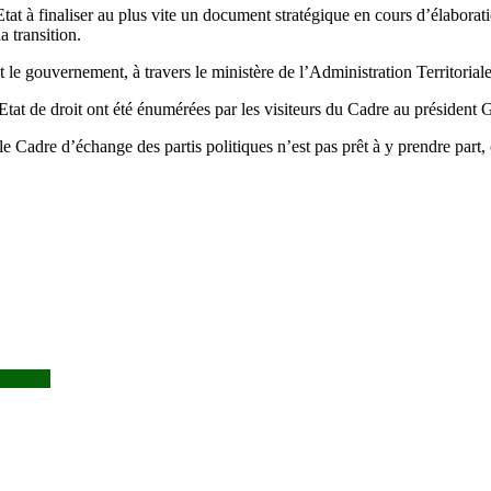
at à finaliser au plus vite un document stratégique en cours d’élaboratio
a transition.
t le gouvernement, à travers le ministère de l’Administration Territoriale
’Etat de droit ont été énumérées par les visiteurs du Cadre au président G
le Cadre d’échange des partis politiques n’est pas prêt à y prendre part, 
u à ATT