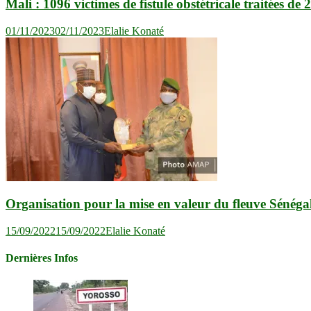
Mali : 1096 victimes de fistule obstétricale traitées de
01/11/2023
02/11/2023
Elalie Konaté
Organisation pour la mise en valeur du fleuve Sénégal
15/09/2022
15/09/2022
Elalie Konaté
Dernières Infos