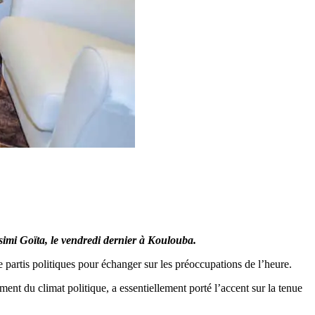
ssimi Goïta, le vendredi dernier à Koulouba.
 partis politiques pour échanger sur les préoccupations de l’heure.
ent du climat politique, a essentiellement porté l’accent sur la tenue