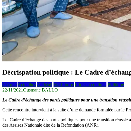
Décrispation politique : Le Cadre d’échang
à la une
Actualités
Au Mali
Flash infos
Infos en continus
Politique
22/11/2021
Ousmane BALLO
Le Cadre d’échange des partis politiques pour une transition réussie
Cette rencontre intervient à la suite d’une demande formulée par le Pr
Le Cadre d’échange des partis politiques pour une transition réussie a 
des Assises Nationale dite de la Refondation (ANR).