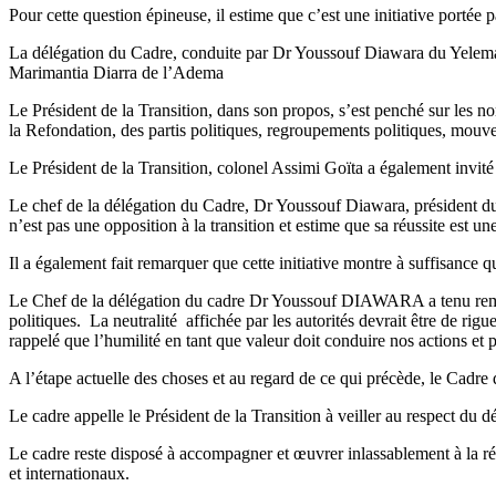
Pour cette question épineuse, il estime que c’est une initiative portée
La délégation du Cadre, conduite par Dr Youssouf Diawara du Yele
Marimantia Diarra de l’Adema
Le Président de la Transition, dans son propos, s’est penché sur les nom
la Refondation, des partis politiques, regroupements politiques, mouv
Le Président de la Transition, colonel Assimi Goïta a également invité 
Le chef de la délégation du Cadre, Dr Youssouf Diawara, président du p
n’est pas une opposition à la transition et estime que sa réussite est un
Il a également fait remarquer que cette initiative montre à suffisance qu
Le Chef de la délégation du cadre Dr Youssouf DIAWARA a tenu remercié
politiques. La neutralité affichée par les autorités devrait être de rigue
rappelé que l’humilité en tant que valeur doit conduire nos actions et 
A l’étape actuelle des choses et au regard de ce qui précède, le Cadre 
Le cadre appelle le Président de la Transition à veiller au respect du dé
Le cadre reste disposé à accompagner et œuvrer inlassablement à la réus
et internationaux.