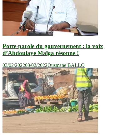
Porte-parole du gouvernement : la voix
d’Abdoulaye Maïga résonne !
03/02/2022
03/02/2022
Ousmane BALLO