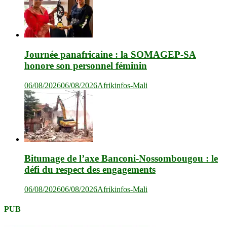
Journée panafricaine : la SOMAGEP-SA
honore son personnel féminin
06/08/2026
06/08/2026
Afrikinfos-Mali
Bitumage de l’axe Banconi-Nossombougou : le
défi du respect des engagements
06/08/2026
06/08/2026
Afrikinfos-Mali
PUB