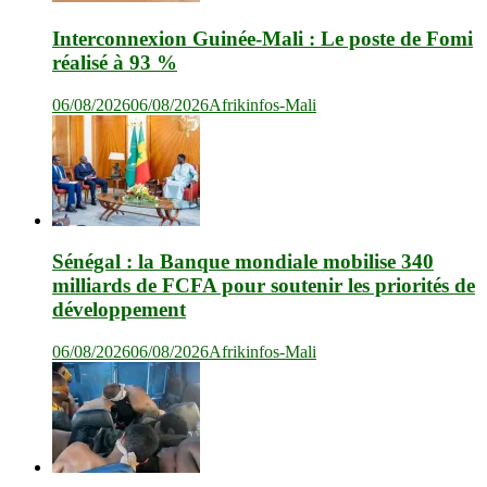
Interconnexion Guinée-Mali : Le poste de Fomi
réalisé à 93 %
06/08/2026
06/08/2026
Afrikinfos-Mali
Sénégal : la Banque mondiale mobilise 340
milliards de FCFA pour soutenir les priorités de
développement
06/08/2026
06/08/2026
Afrikinfos-Mali