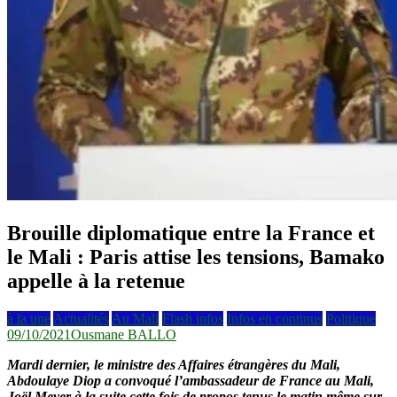
Brouille diplomatique entre la France et
le Mali : Paris attise les tensions, Bamako
appelle à la retenue
à la une
Actualités
Au Mali
Flash infos
Infos en continus
Politique
09/10/2021
Ousmane BALLO
Mardi dernier, le ministre des Affaires étrangères du Mali,
Abdoulaye Diop a convoqué l’ambassadeur de France au Mali,
Joël Meyer à la suite cette fois de propos tenus le matin même sur