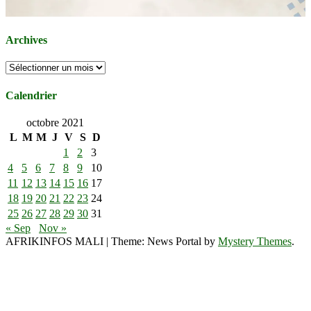
Archives
Archives
Calendrier
octobre 2021
L
M
M
J
V
S
D
1
2
3
4
5
6
7
8
9
10
11
12
13
14
15
16
17
18
19
20
21
22
23
24
25
26
27
28
29
30
31
« Sep
Nov »
AFRIKINFOS MALI
|
Theme: News Portal by
Mystery Themes
.