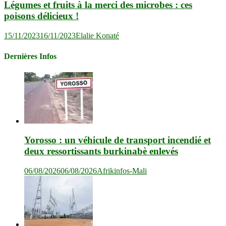
Légumes et fruits à la merci des microbes : ces
poisons délicieux !
15/11/2023
16/11/2023
Elalie Konaté
Dernières Infos
Yorosso : un véhicule de transport incendié et
deux ressortissants burkinabè enlevés
06/08/2026
06/08/2026
Afrikinfos-Mali