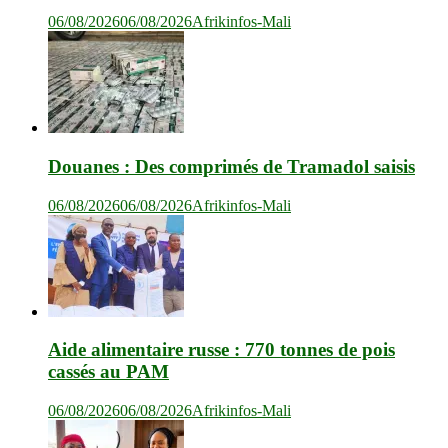
06/08/2026
06/08/2026
Afrikinfos-Mali
Douanes : Des comprimés de Tramadol saisis
06/08/2026
06/08/2026
Afrikinfos-Mali
Aide alimentaire russe : 770 tonnes de pois
cassés au PAM
06/08/2026
06/08/2026
Afrikinfos-Mali