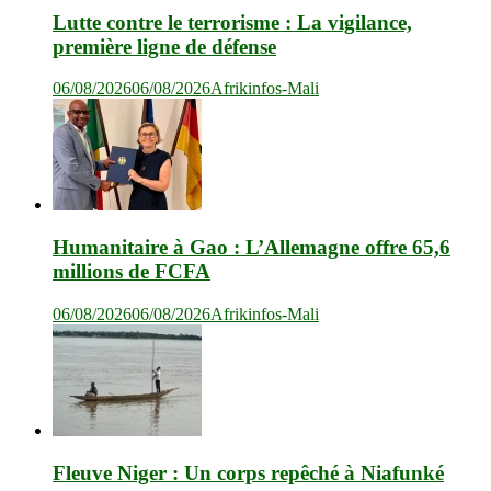
Lutte contre le terrorisme : La vigilance,
première ligne de défense
06/08/2026
06/08/2026
Afrikinfos-Mali
Humanitaire à Gao : L’Allemagne offre 65,6
millions de FCFA
06/08/2026
06/08/2026
Afrikinfos-Mali
Fleuve Niger : Un corps repêché à Niafunké