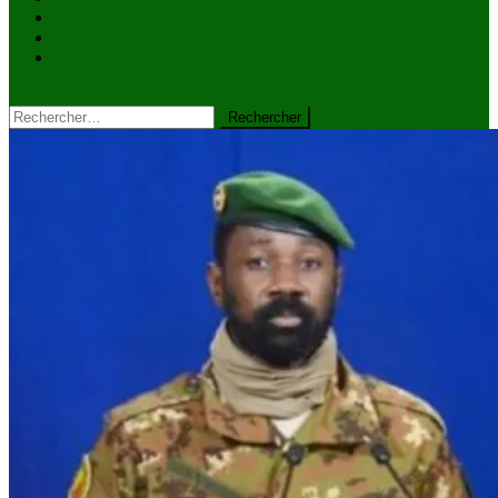
VIDÉOS
Kiosque à journaux
CONTACT
site mode button
Rechercher :