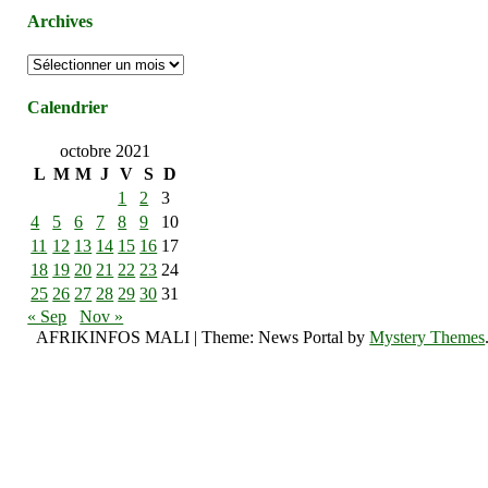
Archives
Archives
Calendrier
octobre 2021
L
M
M
J
V
S
D
1
2
3
4
5
6
7
8
9
10
11
12
13
14
15
16
17
18
19
20
21
22
23
24
25
26
27
28
29
30
31
« Sep
Nov »
AFRIKINFOS MALI
|
Theme: News Portal by
Mystery Themes