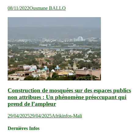
08/11/2022
Ousmane BALLO
Construction de mosquées sur des espaces publics
non attribues : Un phénomène préoccupant qui
prend de l’ampleur
29/04/2025
29/04/2025
Afrikinfos-Mali
Dernières Infos