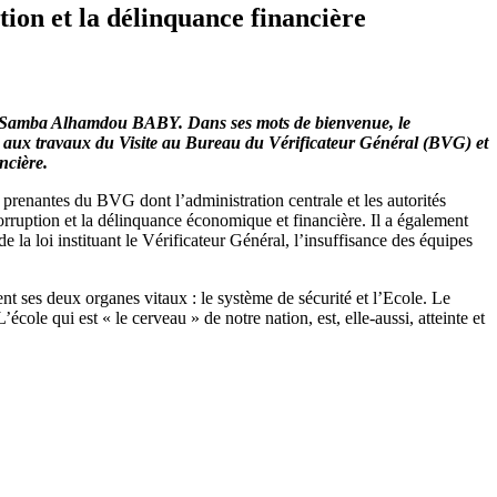
ion et la délinquance financière
al, Samba Alhamdou BABY. Dans ses mots de bienvenue, le
te aux travaux du Visite au Bureau du Vérificateur Général (BVG) et
ncière.
 prenantes du BVG dont l’administration centrale et les autorités
ruption et la délinquance économique et financière. Il a également
 la loi instituant le Vérificateur Général, l’insuffisance des équipes
nt ses deux organes vitaux : le système de sécurité et l’Ecole. Le
école qui est « le cerveau » de notre nation, est, elle-aussi, atteinte et