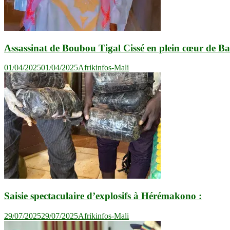
Assassinat de Boubou Tigal Cissé en plein cœur de Ba
01/04/2025
01/04/2025
Afrikinfos-Mali
Saisie spectaculaire d’explosifs à Hérémakono :
29/07/2025
29/07/2025
Afrikinfos-Mali