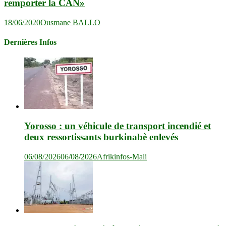
remporter la CAN»
18/06/2020
Ousmane BALLO
Dernières Infos
Yorosso : un véhicule de transport incendié et
deux ressortissants burkinabè enlevés
06/08/2026
06/08/2026
Afrikinfos-Mali