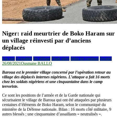
Niger: raid meurtrier de Boko Haram sur
un village réinvesti par d’anciens
déplacés
à la une
Actualités
En afrique
Flash infos
Infos en continus
Société
26/08/2021
Ousmane BALLO
Baroua est le premier village concerné par l’opération retour au
village des déplacés internes nigériens. L’attaque a fait 16 morts
chez les soldats nigériens et une cinquantaine dans le camp
terroriste.
Ce sont les positions de l’armée et de la Garde nationale qui
sécurisaient le village de Baroua qui ont été attaquées par plusieurs
centaines d’éléments de Boko Haram, selon le communiqué du
ministère de la Défense nationale. Bilan : 16 morts côté militaire, 9
autres blessés ; une cinquantaine d’assaillants « neutralisés ».