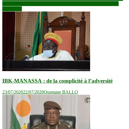
que se mettre derrière un imam pour construire un pays ça va les
diminuer »
IBK-MANASSA : de la complicité à l’adversité
23/07/2020
22/07/2020
Ousmane BALLO