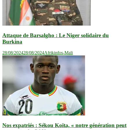
Attaque de Barsalgho : Le Niger solidaire du
Burkina
28/08/2024
28/08/2024
Afrikinfos-Mali
Nos expatriés : Sékou Koïta, « notre génération peut