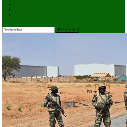
VIDÉOS
Kiosque à journaux
CONTACT
site mode button
Rechercher :