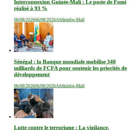
Interconnexion Guinée-Mali : Le poste de Fomi
réalisé à 93 %
06/08/2026
06/08/2026
Afrikinfos-Mali
Sénégal : la Banque mondiale mobilise 340
milliards de FCFA pour soutenir les priorités de
développement
06/08/2026
06/08/2026
Afrikinfos-Mali
Lutte contre le terrorisme : La vigilance,