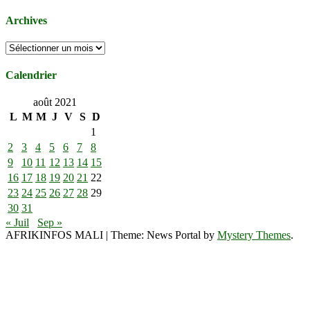
Archives
Archives
Calendrier
août 2021
L
M
M
J
V
S
D
1
2
3
4
5
6
7
8
9
10
11
12
13
14
15
16
17
18
19
20
21
22
23
24
25
26
27
28
29
30
31
« Juil
Sep »
AFRIKINFOS MALI
|
Theme: News Portal by
Mystery Themes
.