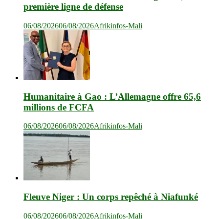
première ligne de défense
06/08/2026
06/08/2026
Afrikinfos-Mali
Humanitaire à Gao : L’Allemagne offre 65,6
millions de FCFA
06/08/2026
06/08/2026
Afrikinfos-Mali
Fleuve Niger : Un corps repêché à Niafunké
06/08/2026
06/08/2026
Afrikinfos-Mali