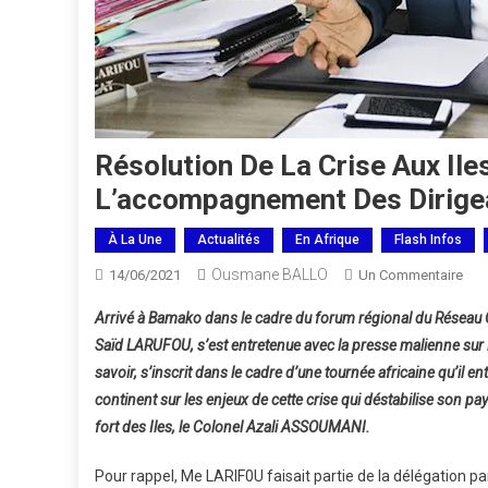
Résolution De La Crise Aux Il
L’accompagnement Des Dirigea
À La Une
Actualités
En Afrique
Flash Infos
Ousmane BALLO
Sur
14/06/2021
Un Commentaire
Rés
Arrivé à Bamako dans le cadre du forum régional du Réseau G
De
Saïd LARUFOU, s’est entretenue avec la presse malienne sur la s
La
savoir, s’inscrit dans le cadre d’une tournée africaine qu’il en
Cris
continent sur les enjeux de cette crise qui déstabilise son p
Aux
Iles
fort des Iles, le Colonel Azali ASSOUMANI.
Com
Me
Pour rappel, Me LARIF0U faisait partie de la délégation p