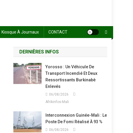
Kiosque À Journaux
CONTACT
DERNIÈRES INFOS
Yorosso : Un Véhicule De
Transport Incendié Et Deux
Ressortissants Burkinabè
Enlevés
06/08/2026
Afrikinfos-Mali
Interconnexion Guinée-Mali : Le
Poste De Fomi Réalisé À 93 %
06/08/2026