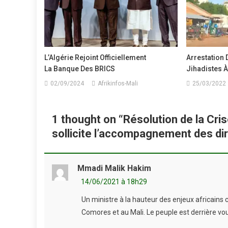
L’Algérie Rejoint Officiellement
Arrestation
La Banque Des BRICS
Jihadistes 
02/09/2024
Afrikinfos-Mali
25/03/2022
1 thought on “
Résolution de la Cri
sollicite l’accompagnement des dir
Mmadi Malik Hakim
14/06/2021 à 18h29
Un ministre à la hauteur des enjeux africains 
Comores et au Mali. Le peuple est derrière vous