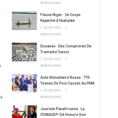
Afrikinfos-Mali
Fleuve Niger : Un Corps
Repêché À Niafunké
06/08/2026
Afrikinfos-Mali
Douanes : Des Comprimés De
Tramadol Saisis
06/08/2026
s
Afrikinfos-Mali
Aide Alimentaire Russe : 770
Tonnes De Pois Cassés Au PAM
06/08/2026
’a
Afrikinfos-Mali
Journée Panafricaine : La
SOMAGEP-SA Honore Son