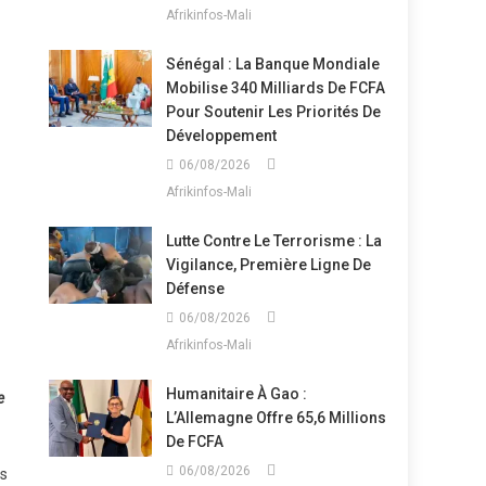
Afrikinfos-Mali
Sénégal : La Banque Mondiale
Mobilise 340 Milliards De FCFA
Pour Soutenir Les Priorités De
Développement
06/08/2026
Afrikinfos-Mali
Lutte Contre Le Terrorisme : La
Vigilance, Première Ligne De
Défense
06/08/2026
Afrikinfos-Mali
Humanitaire À Gao :
e
L’Allemagne Offre 65,6 Millions
De FCFA
06/08/2026
es