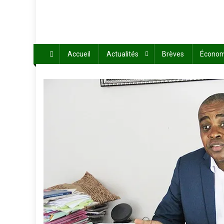
Accueil
Actualités
Brèves
Économ