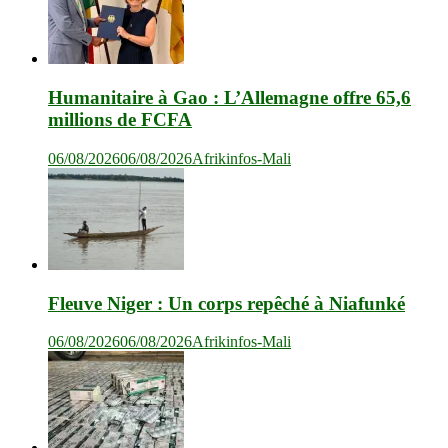
Humanitaire à Gao : L’Allemagne offre 65,6
millions de FCFA
06/08/2026
06/08/2026
Afrikinfos-Mali
Fleuve Niger : Un corps repêché à Niafunké
06/08/2026
06/08/2026
Afrikinfos-Mali