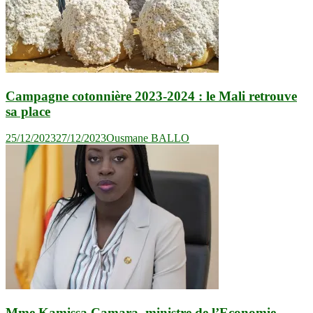
Campagne cotonnière 2023-2024 : le Mali retrouve
sa place
25/12/2023
27/12/2023
Ousmane BALLO
Mme Kamissa Camara, ministre de l’Economie