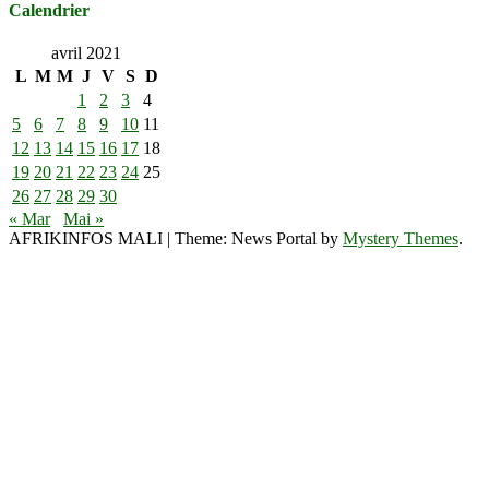
Calendrier
avril 2021
L
M
M
J
V
S
D
1
2
3
4
5
6
7
8
9
10
11
12
13
14
15
16
17
18
19
20
21
22
23
24
25
26
27
28
29
30
« Mar
Mai »
AFRIKINFOS MALI
|
Theme: News Portal by
Mystery Themes
.