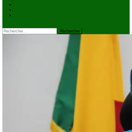
VIDÉOS
Kiosque à journaux
CONTACT
site mode button
Rechercher :