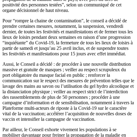
positivité des personnes testées”, selon un communiqué de cet
organe décisionnel de haut niveau.
Pour “rompre la chaine de contamination”, le conseil a décidé de
prendre certaines mesures, notamment, la suspension, vendredi
dernier, de toutes les festivités et manifestations et de fermer tous les
lieux de loisirs pendant deux semaines en raison d’une progression
“inquiétante” du Covid-19, la fermeture de tous les lieux de loisirs à
partir de samedi et jusqu’au 25 avril inclus, et de suspendre toutes
les festivités et manifestations pour 15 jours avec effet immédiat.
Aussi, le Conseil a décidé : de procéder à une nouvelle distribution
massive et gratuite de masques ; veiller au respect scrupuleux du
port obligatoire du masque facial en public ; renforcer la
communication sur le respect des mesures de prévention telles que le
lavage des mains au savon ou l’utilisation du gel hydro alcoolique et
la distanciation physique ; veiller au respect strict de l’interdiction
des rassemblements de plus de 50 personnes ; procéder à une
campagne d’information et de sensibilisation, notamment à travers la
Plateforme multi-acteurs de riposte à la Covid-19 sur le caractère
vital de la vaccination; accélérer l’acquisition de nouvelles doses de
vaccin et intensifier la campagne de vaccination.
Par ailleur, le Conseil exhorte vivement les populations à se
mobiliser davantage pour freiner la propagation de la maladie en