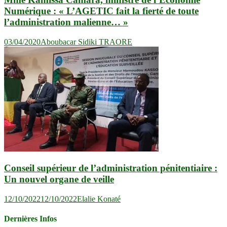
Numérique : « L’AGETIC fait la fierté de toute
l’administration malienne… »
03/04/2020
Aboubacar Sidiki TRAORE
Conseil supérieur de l’administration pénitentiaire :
Un nouvel organe de veille
12/10/2022
12/10/2022
Elalie Konaté
Dernières Infos