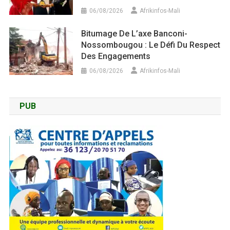
06/08/2026
Afrikinfos-Mali
Bitumage De L’axe Banconi-
Nossombougou : Le Défi Du Respect
Des Engagements
06/08/2026
Afrikinfos-Mali
PUB