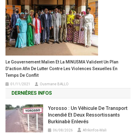
Le Gouvernement Malien Et La MINUSMA Valident Un Plan
D’action Afin De Lutter Contre Les Violences Sexuelles En
Temps De Conflit
01/11/2021
Ousmane BALLO
DERNIÈRES INFOS
Yorosso : Un Véhicule De Transport
Incendié Et Deux Ressortissants
Burkinabè Enlevés
06/08/2026
Afrikinfos-Mali