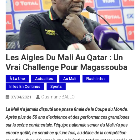
Les Aigles Du Mali Au Qatar : Un
Vrai Challenge Pour Magassouba
À La Une
Actualités
Au Mali
Flash Infos
Infos En Continus
Sports
Ousmane BALLO
07/04/2021
Le Mali n’a jamais disputé une phase finale de la Coupe du Monde.
Après plus de 50 ans d’existence et des performances grandioses
sur la scène continentale, l’équipe nationale senior du Mali n’a pas
encore goûté, ne serait-ce qu’une fois, au délice de la compétition