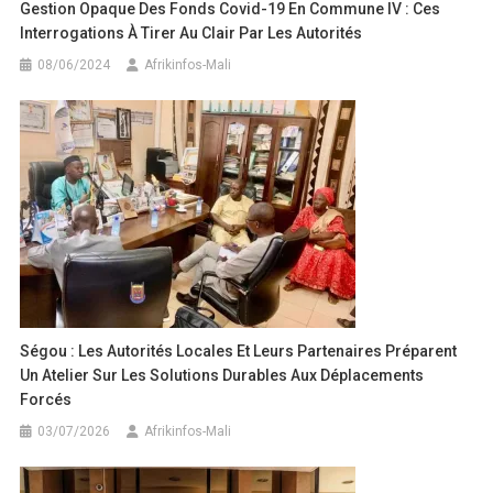
Gestion Opaque Des Fonds Covid-19 En Commune IV : Ces
Interrogations À Tirer Au Clair Par Les Autorités
08/06/2024
Afrikinfos-Mali
Ségou : Les Autorités Locales Et Leurs Partenaires Préparent
Un Atelier Sur Les Solutions Durables Aux Déplacements
Forcés
03/07/2026
Afrikinfos-Mali