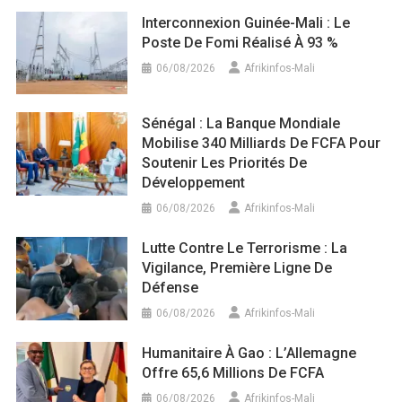
Interconnexion Guinée-Mali : Le
Poste De Fomi Réalisé À 93 %
06/08/2026
Afrikinfos-Mali
Sénégal : La Banque Mondiale
Mobilise 340 Milliards De FCFA Pour
Soutenir Les Priorités De
Développement
06/08/2026
Afrikinfos-Mali
Lutte Contre Le Terrorisme : La
Vigilance, Première Ligne De
Défense
06/08/2026
Afrikinfos-Mali
Humanitaire À Gao : L’Allemagne
Offre 65,6 Millions De FCFA
06/08/2026
Afrikinfos-Mali