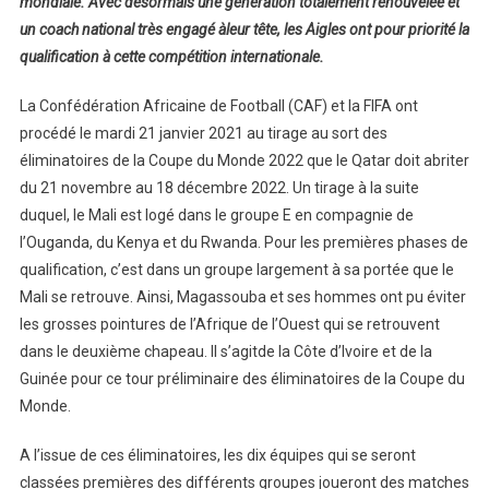
mondiale. Avec désormais une génération totalement renouvelée et
un coach national très engagé àleur tête, les Aigles ont pour priorité la
qualification à cette compétition internationale.
La Confédération Africaine de Football (CAF) et la FIFA ont
procédé le mardi 21 janvier 2021 au tirage au sort des
éliminatoires de la Coupe du Monde 2022 que le Qatar doit abriter
du 21 novembre au 18 décembre 2022. Un tirage à la suite
duquel, le Mali est logé dans le groupe E en compagnie de
l’Ouganda, du Kenya et du Rwanda. Pour les premières phases de
qualification, c’est dans un groupe largement à sa portée que le
Mali se retrouve. Ainsi, Magassouba et ses hommes ont pu éviter
les grosses pointures de l’Afrique de l’Ouest qui se retrouvent
dans le deuxième chapeau. Il s’agitde la Côte d’Ivoire et de la
Guinée pour ce tour préliminaire des éliminatoires de la Coupe du
Monde.
A l’issue de ces éliminatoires, les dix équipes qui se seront
classées premières des différents groupes joueront des matches