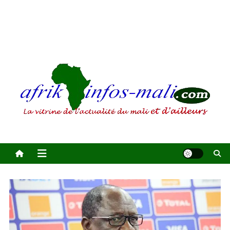
AFRIKINFOS MALI
La vitrine de l'actualité du Mali et d'ailleurs