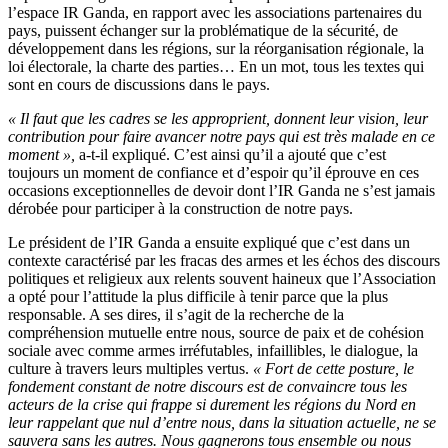
l’espace IR Ganda, en rapport avec les associations partenaires du
pays, puissent échanger sur la problématique de la sécurité, de
développement dans les régions, sur la réorganisation régionale, la
loi électorale, la charte des parties… En un mot, tous les textes qui
sont en cours de discussions dans le pays.
« Il faut que les cadres se les approprient, donnent leur vision, leur
contribution pour faire avancer notre pays qui est très malade en ce
moment »,
a-t-il expliqué. C’est ainsi qu’il a ajouté que c’est
toujours un moment de confiance et d’espoir qu’il éprouve en ces
occasions exceptionnelles de devoir dont l’IR Ganda ne s’est jamais
dérobée pour participer à la construction de notre pays.
Le président de l’IR Ganda a ensuite expliqué que c’est dans un
contexte caractérisé par les fracas des armes et les échos des discours
politiques et religieux aux relents souvent haineux que l’Association
a opté pour l’attitude la plus difficile à tenir parce que la plus
responsable. A ses dires, il s’agit de la recherche de la
compréhension mutuelle entre nous, source de paix et de cohésion
sociale avec comme armes irréfutables, infaillibles, le dialogue, la
culture à travers leurs multiples vertus.
« Fort de cette posture, le
fondement constant de notre discours est de convaincre tous les
acteurs de la crise qui frappe si durement les régions du Nord en
leur rappelant que nul d’entre nous, dans la situation actuelle, ne se
sauvera sans les autres. Nous gagnerons tous ensemble ou nous