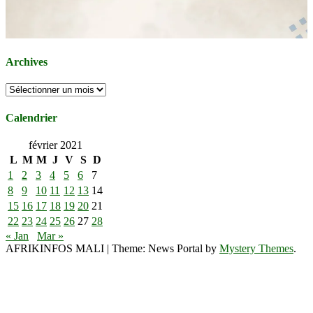
Archives
Archives
Calendrier
février 2021
L
M
M
J
V
S
D
1
2
3
4
5
6
7
8
9
10
11
12
13
14
15
16
17
18
19
20
21
22
23
24
25
26
27
28
« Jan
Mar »
AFRIKINFOS MALI
|
Theme: News Portal by
Mystery Themes
.