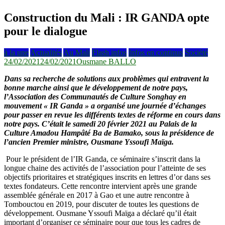
Construction du Mali : IR GANDA opte
pour le dialogue
à la une
Actualités
Au Mali
Flash infos
Infos en continus
Société
24/02/2021
24/02/2021
Ousmane BALLO
Dans sa recherche de solutions aux problèmes qui entravent la
bonne marche ainsi que le développement de notre pays,
l’Association des Communautés de Culture Songhay en
mouvement « IR Ganda » a organisé une journée d’échanges
pour passer en revue les différents textes de réforme en cours dans
notre pays. C’était le samedi 20 février 2021 au Palais de la
Culture Amadou Hampâté Ba de Bamako, sous la présidence de
l’ancien Premier ministre, Ousmane Yssoufi Maïga.
Pour le président de l’IR Ganda, ce séminaire s’inscrit dans la
longue chaine des activités de l’association pour l’atteinte de ses
objectifs prioritaires et stratégiques inscrits en lettres d’or dans ses
textes fondateurs. Cette rencontre intervient après une grande
assemblée générale en 2017 à Gao et une autre rencontre à
Tombouctou en 2019, pour discuter de toutes les questions de
développement. Ousmane Yssoufi Maïga a déclaré qu’il était
important d’organiser ce séminaire pour que tous les cadres de