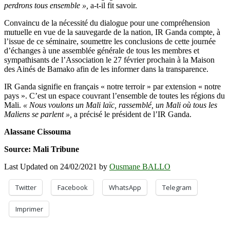
perdrons tous ensemble »,
a-t-il fit savoir.
Convaincu de la nécessité du dialogue pour une compréhension
mutuelle en vue de la sauvegarde de la nation, IR Ganda compte, à
l’issue de ce séminaire, soumettre les conclusions de cette journée
d’échanges à une assemblée générale de tous les membres et
sympathisants de l’Association le 27 février prochain à la Maison
des Ainés de Bamako afin de les informer dans la transparence.
IR Ganda signifie en français « notre terroir » par extension « notre
pays ». C’est un espace couvrant l’ensemble de toutes les régions du
Mali.
« Nous voulons un Mali laïc, rassemblé, un Mali où tous les
Maliens se parlent »,
a précisé le président de l’IR Ganda.
Alassane Cissouma
Source: Mali Tribune
Last Updated on 24/02/2021 by
Ousmane BALLO
Twitter
Facebook
WhatsApp
Telegram
Imprimer