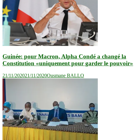
Guinée: pour Macron, Alpha Condé a changé la
Constitution «uniquement pour garder le pouvoir»
21/11/2020
21/11/2020
Ousmane BALLO