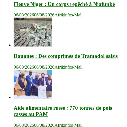
Fleuve Niger : Un corps repêché à Niafunké
06/08/2026
06/08/2026
Afrikinfos-Mali
Douanes : Des comprimés de Tramadol saisis
06/08/2026
06/08/2026
Afrikinfos-Mali
Aide alimentaire russe : 770 tonnes de pois
cassés au PAM
06/08/2026
06/08/2026
Afrikinfos-Mali