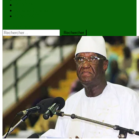
VIDÉOS
Kiosque à journaux
CONTACT
site mode button
Rechercher :