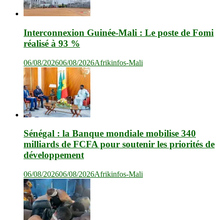
Interconnexion Guinée-Mali : Le poste de Fomi
réalisé à 93 %
06/08/2026
06/08/2026
Afrikinfos-Mali
Sénégal : la Banque mondiale mobilise 340
milliards de FCFA pour soutenir les priorités de
développement
06/08/2026
06/08/2026
Afrikinfos-Mali