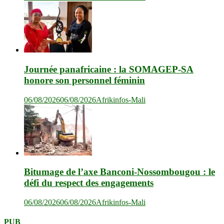
Journée panafricaine : la SOMAGEP-SA
honore son personnel féminin
06/08/2026
06/08/2026
Afrikinfos-Mali
Bitumage de l’axe Banconi-Nossombougou : le
défi du respect des engagements
06/08/2026
06/08/2026
Afrikinfos-Mali
PUB