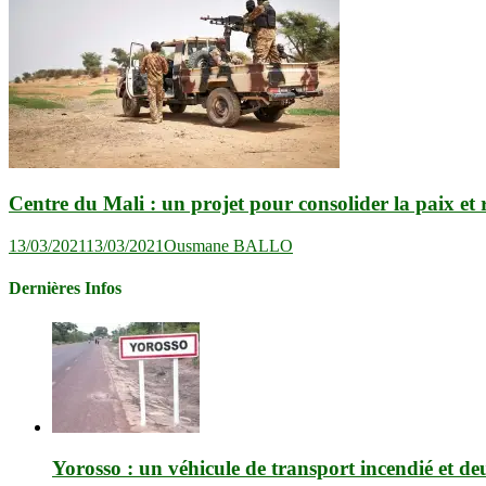
Centre du Mali : un projet pour consolider la paix et r
13/03/2021
13/03/2021
Ousmane BALLO
Dernières Infos
Yorosso : un véhicule de transport incendié et de