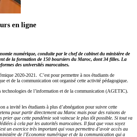
ours en ligne
onomie numérique, conduite par le chef de cabinet du ministère de
 de la formation de 150 boursiers du Maroc, dont 34 filles. La
teformes des universités marocaines.
cadémique 2020-2021. C’est pour permettre à nos étudiants de
que et de la communication ont organisé cette activité pédagogique.
 des technologies de l’information et de la communication (AGETIC).
a invité les étudiants à plus d’abnégation pour suivre cette
é retenu pour partir directement au Maroc mais pour des raisons de
rier que cette pandémie soit vaincue le plus tôt possible. Si tout va
diées à cela par les autorités marocaines. Il faut que vous soyez
’est un exercice très important qui vous permettra d’avoir accès au
au ministère de l’Economie numérique et de la communication qui a