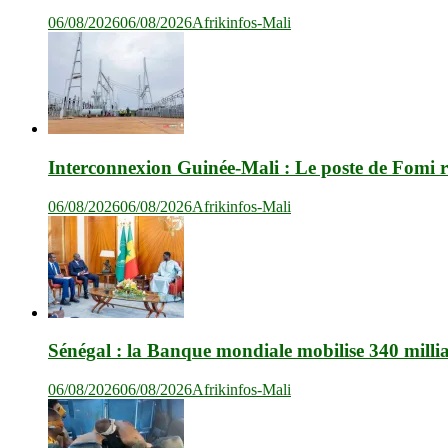
06/08/2026
06/08/2026
Afrikinfos-Mali
Interconnexion Guinée-Mali : Le poste de Fomi r
06/08/2026
06/08/2026
Afrikinfos-Mali
Sénégal : la Banque mondiale mobilise 340 milli
06/08/2026
06/08/2026
Afrikinfos-Mali