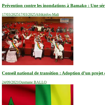
Prévention contre les inondations à Bamako : Une série
17/03/2025
17/03/2025
Afrikinfos-Mali
Conseil national de transition : Adoption d’un projet 
24/09/2021
Ousmane BALLO