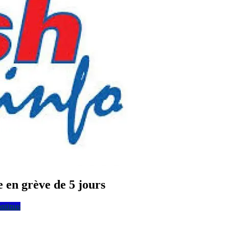
 en grève de 5 jours
ontinus