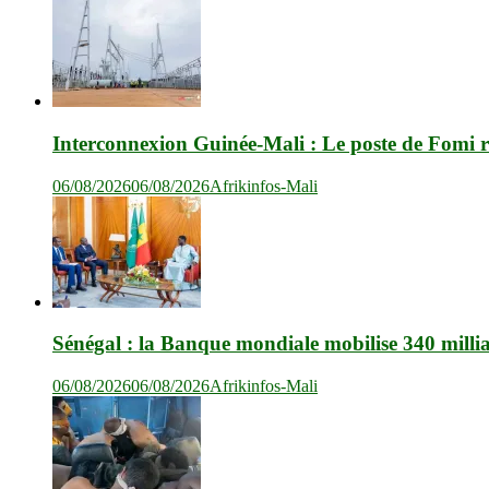
Interconnexion Guinée-Mali : Le poste de Fomi r
06/08/2026
06/08/2026
Afrikinfos-Mali
Sénégal : la Banque mondiale mobilise 340 milli
06/08/2026
06/08/2026
Afrikinfos-Mali