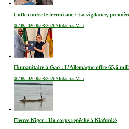
Lutte contre le terrorisme : La vigilance, premièr
06/08/2026
06/08/2026
Afrikinfos-Mali
Humanitaire à Gao : L’Allemagne offre 65,6 mil
06/08/2026
06/08/2026
Afrikinfos-Mali
Fleuve Niger : Un corps repêché à Niafunké