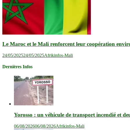
Le Maroc et le Mali renforcent leur coopération envi
24/05/2025
24/05/2025
Afrikinfos-Mali
Dernières Infos
Yorosso : un véhicule de transport incendié et de
06/08/2026
06/08/2026
Afrikinfos-Mali