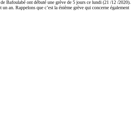
e de Bafoulabé ont débuté une grève de 5 jours ce lundi (21 /12 /2020).
ntôt un an. Rappelons que c’est la énième grève qui concerne également