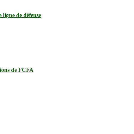
e ligne de défense
lions de FCFA