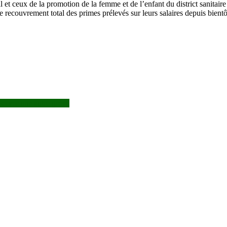
 et ceux de la promotion de la femme et de l’enfant du district sanitair
le recouvrement total des primes prélevés sur leurs salaires depuis bie
server une autre grève