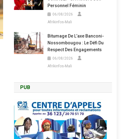
Personnel Féminin
06/08/2026
Afrikinfos-Mali
Bitumage De L’axe Banconi-
Nossombougou : Le Défi Du
Respect Des Engagements
06/08/2026
Afrikinfos-Mali
PUB