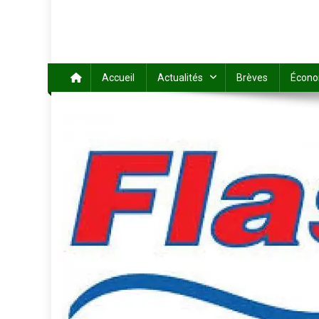
Accueil
Actualités
Brèves
Écono