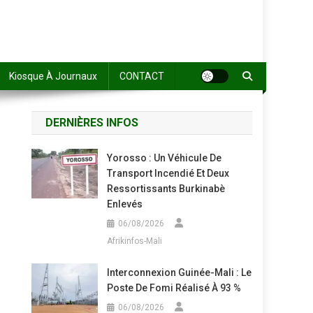
Kiosque À Journaux
CONTACT
DERNIÈRES INFOS
Yorosso : Un Véhicule De
Transport Incendié Et Deux
Ressortissants Burkinabè
Enlevés
06/08/2026
Afrikinfos-Mali
Interconnexion Guinée-Mali : Le
Poste De Fomi Réalisé À 93 %
06/08/2026