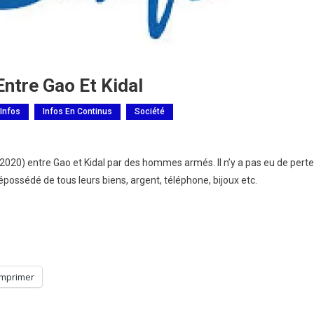
ntre Gao Et Kidal
 Infos
Infos En Continus
Société
020) entre Gao et Kidal par des hommes armés. Il n’y a pas eu de perte
possédé de tous leurs biens, argent, téléphone, bijoux etc.
Imprimer