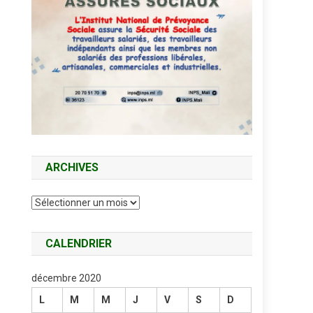
ARCHIVES
Archives
CALENDRIER
décembre 2020
L
M
M
J
V
S
D