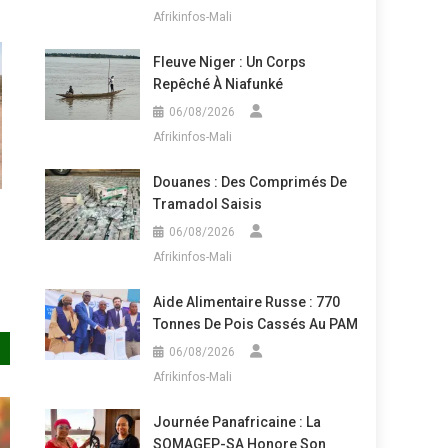
Afrikinfos-Mali
Fleuve Niger : Un Corps
Repêché À Niafunké
06/08/2026
Afrikinfos-Mali
Douanes : Des Comprimés De
Tramadol Saisis
06/08/2026
Afrikinfos-Mali
Aide Alimentaire Russe : 770
Tonnes De Pois Cassés Au PAM
06/08/2026
Afrikinfos-Mali
Journée Panafricaine : La
SOMAGEP-SA Honore Son