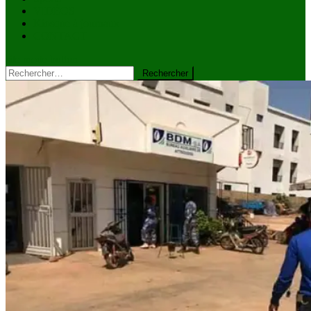
VIDÉOS
Kiosque à journaux
CONTACT
site mode button
Rechercher :