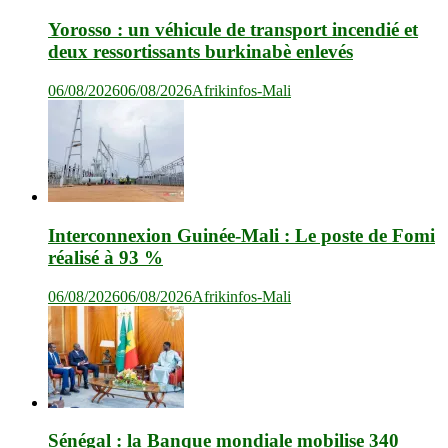
Yorosso : un véhicule de transport incendié et
deux ressortissants burkinabè enlevés
06/08/2026
06/08/2026
Afrikinfos-Mali
Interconnexion Guinée-Mali : Le poste de Fomi
réalisé à 93 %
06/08/2026
06/08/2026
Afrikinfos-Mali
Sénégal : la Banque mondiale mobilise 340