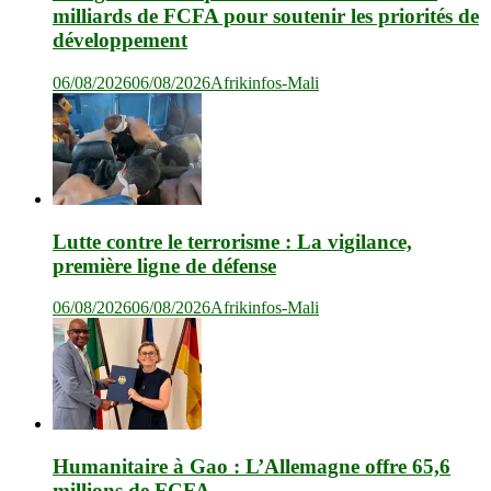
milliards de FCFA pour soutenir les priorités de
développement
06/08/2026
06/08/2026
Afrikinfos-Mali
Lutte contre le terrorisme : La vigilance,
première ligne de défense
06/08/2026
06/08/2026
Afrikinfos-Mali
Humanitaire à Gao : L’Allemagne offre 65,6
millions de FCFA