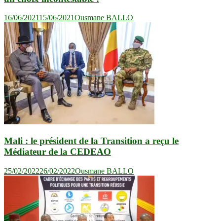
16/06/2021
15/06/2021
Ousmane BALLO
Mali : le président de la Transition a reçu le
Médiateur de la CEDEAO
25/02/2022
26/02/2022
Ousmane BALLO