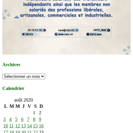
Archives
Archives
Calendrier
août 2020
L
M
M
J
V
S
D
1
2
3
4
5
6
7
8
9
10
11
12
13
14
15
16
17
18
19
20
21
22
23