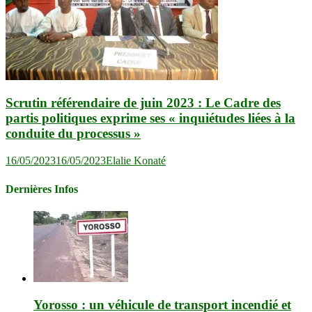
Scrutin référendaire de juin 2023 : Le Cadre des
partis politiques exprime ses « inquiétudes liées à la
conduite du processus »
16/05/2023
16/05/2023
Elalie Konaté
Dernières Infos
Yorosso : un véhicule de transport incendié et