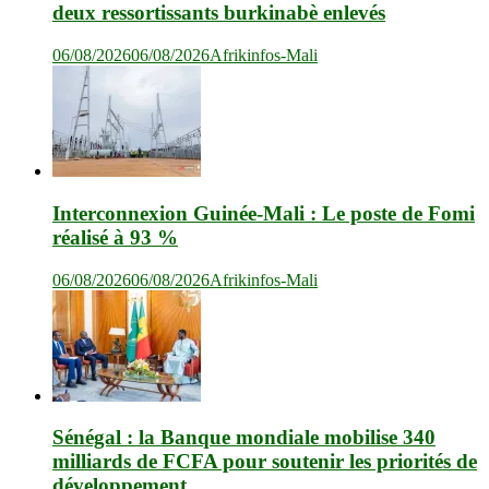
deux ressortissants burkinabè enlevés
06/08/2026
06/08/2026
Afrikinfos-Mali
Interconnexion Guinée-Mali : Le poste de Fomi
réalisé à 93 %
06/08/2026
06/08/2026
Afrikinfos-Mali
Sénégal : la Banque mondiale mobilise 340
milliards de FCFA pour soutenir les priorités de
développement