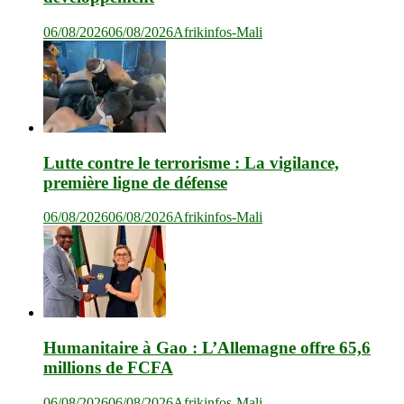
06/08/2026
06/08/2026
Afrikinfos-Mali
Lutte contre le terrorisme : La vigilance,
première ligne de défense
06/08/2026
06/08/2026
Afrikinfos-Mali
Humanitaire à Gao : L’Allemagne offre 65,6
millions de FCFA
06/08/2026
06/08/2026
Afrikinfos-Mali