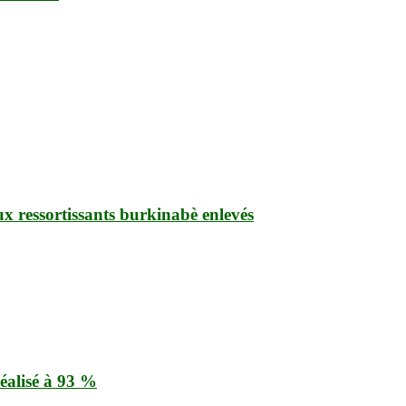
ux ressortissants burkinabè enlevés
éalisé à 93 %