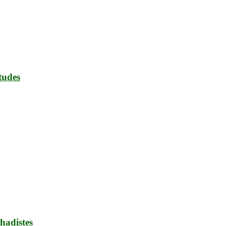
études
hadistes