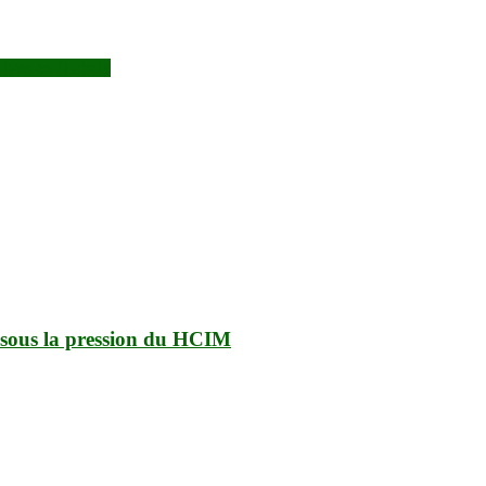
 près de Diabaly
 sous la pression du HCIM