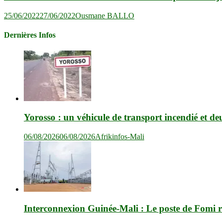
25/06/2022
27/06/2022
Ousmane BALLO
Dernières Infos
Yorosso : un véhicule de transport incendié et de
06/08/2026
06/08/2026
Afrikinfos-Mali
Interconnexion Guinée-Mali : Le poste de Fomi r