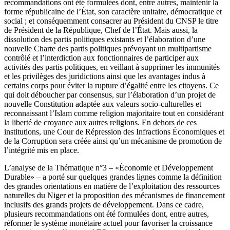
recommandations ont été formulées dont, entre autres, maintenir la
forme républicaine de l’État, son caractère unitaire, démocratique et
social ; et conséquemment consacrer au Président du CNSP le titre
de Président de la République, Chef de l’État. Mais aussi, la
dissolution des partis politiques existants et l’élaboration d’une
nouvelle Charte des partis politiques prévoyant un multipartisme
contrôlé et l’interdiction aux fonctionnaires de participer aux
activités des partis politiques, en veillant à supprimer les immunités
et les privilèges des juridictions ainsi que les avantages indus à
certains corps pour éviter la rupture d’égalité entre les citoyens. Ce
qui doit déboucher par consensus, sur l’élaboration d’un projet de
nouvelle Constitution adaptée aux valeurs socio-culturelles et
reconnaissant l’Islam comme religion majoritaire tout en considérant
la liberté de croyance aux autres religions. En dehors de ces
institutions, une Cour de Répression des Infractions Économiques et
de la Corruption sera créée ainsi qu’un mécanisme de promotion de
l’intégrité mis en place.
L’analyse de la Thématique n°3 – «Économie et Développement
Durable» – a porté sur quelques grandes lignes comme la définition
des grandes orientations en matière de l’exploitation des ressources
naturelles du Niger et la proposition des mécanismes de financement
inclusifs des grands projets de développement. Dans ce cadre,
plusieurs recommandations ont été formulées dont, entre autres,
réformer le système monétaire actuel pour favoriser la croissance