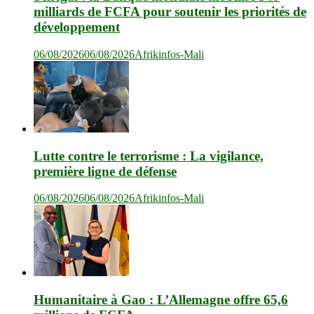
milliards de FCFA pour soutenir les priorités de
développement
06/08/2026
06/08/2026
Afrikinfos-Mali
Lutte contre le terrorisme : La vigilance,
première ligne de défense
06/08/2026
06/08/2026
Afrikinfos-Mali
Humanitaire à Gao : L’Allemagne offre 65,6