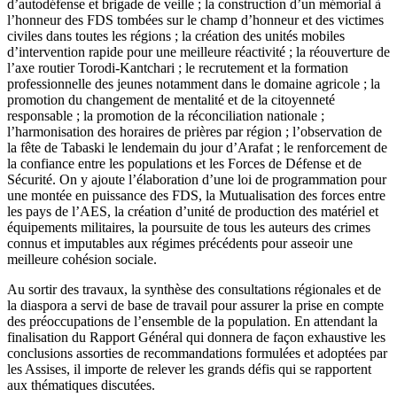
d’autodéfense et brigade de veille ; la construction d’un mémorial à
l’honneur des FDS tombées sur le champ d’honneur et des victimes
civiles dans toutes les régions ; la création des unités mobiles
d’intervention rapide pour une meilleure réactivité ; la réouverture de
l’axe routier Torodi-Kantchari ; le recrutement et la formation
professionnelle des jeunes notamment dans le domaine agricole ; la
promotion du changement de mentalité et de la citoyenneté
responsable ; la promotion de la réconciliation nationale ;
l’harmonisation des horaires de prières par région ; l’observation de
la fête de Tabaski le lendemain du jour d’Arafat ; le renforcement de
la confiance entre les populations et les Forces de Défense et de
Sécurité. On y ajoute l’élaboration d’une loi de programmation pour
une montée en puissance des FDS, la Mutualisation des forces entre
les pays de l’AES, la création d’unité de production des matériel et
équipements militaires, la poursuite de tous les auteurs des crimes
connus et imputables aux régimes précédents pour asseoir une
meilleure cohésion sociale.
Au sortir des travaux, la synthèse des consultations régionales et de
la diaspora a servi de base de travail pour assurer la prise en compte
des préoccupations de l’ensemble de la population. En attendant la
finalisation du Rapport Général qui donnera de façon exhaustive les
conclusions assorties de recommandations formulées et adoptées par
les Assises, il importe de relever les grands défis qui se rapportent
aux thématiques discutées.