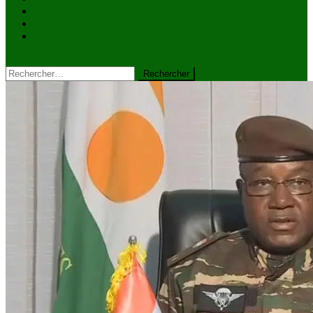
VIDÉOS
Kiosque à journaux
CONTACT
site mode button
Rechercher :