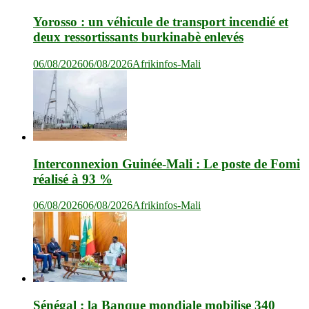
Yorosso : un véhicule de transport incendié et
deux ressortissants burkinabè enlevés
06/08/2026
06/08/2026
Afrikinfos-Mali
Interconnexion Guinée-Mali : Le poste de Fomi
réalisé à 93 %
06/08/2026
06/08/2026
Afrikinfos-Mali
Sénégal : la Banque mondiale mobilise 340