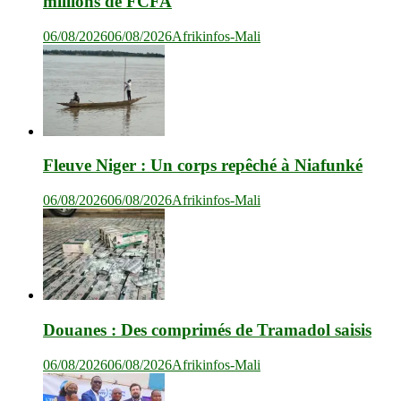
millions de FCFA
06/08/2026
06/08/2026
Afrikinfos-Mali
Fleuve Niger : Un corps repêché à Niafunké
06/08/2026
06/08/2026
Afrikinfos-Mali
Douanes : Des comprimés de Tramadol saisis
06/08/2026
06/08/2026
Afrikinfos-Mali