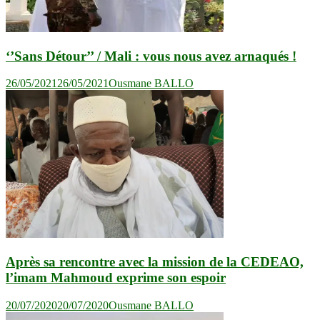
‘’Sans Détour’’ / Mali : vous nous avez arnaqués !
26/05/2021
26/05/2021
Ousmane BALLO
Après sa rencontre avec la mission de la CEDEAO,
l’imam Mahmoud exprime son espoir
20/07/2020
20/07/2020
Ousmane BALLO