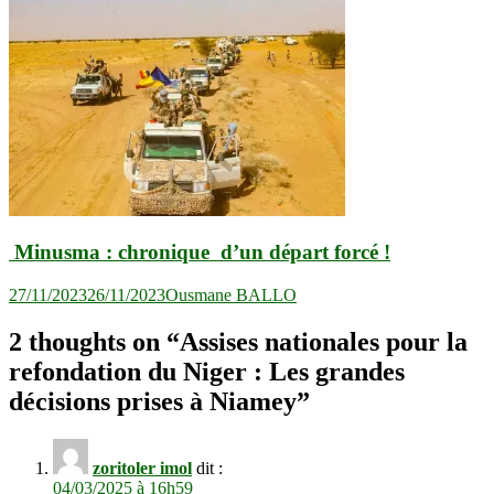
Minusma : chronique d’un départ forcé !
27/11/2023
26/11/2023
Ousmane BALLO
2 thoughts on “
Assises nationales pour la
refondation du Niger : Les grandes
décisions prises à Niamey
”
zoritoler imol
dit :
04/03/2025 à 16h59