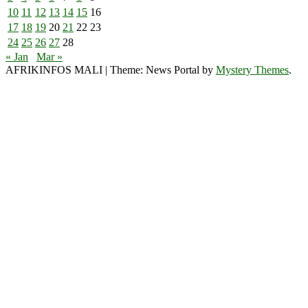
10
11
12
13
14
15
16
17
18
19
20
21
22
23
24
25
26
27
28
« Jan
Mar »
AFRIKINFOS MALI
|
Theme: News Portal by
Mystery Themes
.