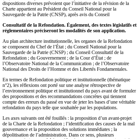
dispositions diverses prévoient que l’initiative de la révision de la
Charte appartient au Président du Conseil National pour la
Sauvegarde de la Patrie (CNSP), après avis du Conseil
Consultatif de la Refondation. Également, des textes législatifs et
réglementaires préciseront les modalités de son application.
Au plan architecture institutionnelle, les organes de la Refondation
se composent du Chef de l’État ; du Conseil National pour la
Sauvegarde de la Patrie (CNSP) ; du Conseil Consultatif de la
Refondation ; du Gouvernement ; de la Cour d’État ; de
l’Observatoire National de la Communication ; de l’Observatoire
National des Droits de l’Homme et des Libertés Fondamentales.
En termes de Refondation politique et institutionnelle (thématique
n°2), les réflexions ont porté sur une analyse rétrospective de
l’environnement politique et institutionnel du pays avant de formuler
des propositions et des recommandations concrètes qui tiennent
compte des erreurs du passé en vue de jeter les bases d’une véritable
refondation du pays telle que souhaitée par les populations.
Les axes suivants ont été fouillés : la proposition d’un avant-projet
de la Charte de la Refondation ; l’identification des causes de la mal
gouvernance et la proposition des solutions immédiates ; la
dépolitisation de l’administration. Dans ce sens, plusieurs